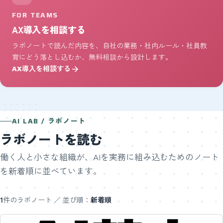
FOR TEAMS
AX導入を相談する
ラボノートで読んだ内容を、自社の業務・社内ルール・社員教
育にどう落とし込むか、無料相談から設計します。
AX導入を相談する
AI LAB / ラボノート
ラボノートを読む
働く人と小さな組織が、AIを実務に組み込むためのノート
を新着順に並べています。
1
件のラボノート ／ 並び順：
新着順