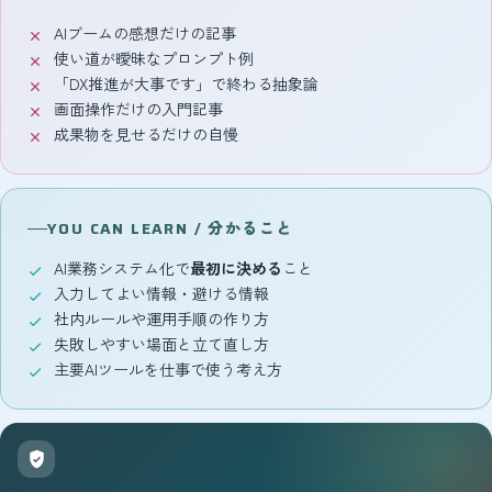
AIブームの感想だけの記事
使い道が曖昧なプロンプト例
「DX推進が大事です」で終わる抽象論
画面操作だけの入門記事
成果物を見せるだけの自慢
YOU CAN LEARN / 分かること
AI業務システム化で
最初に決める
こと
入力してよい情報・避ける情報
社内ルールや運用手順の作り方
失敗しやすい場面と立て直し方
主要AIツールを仕事で使う考え方