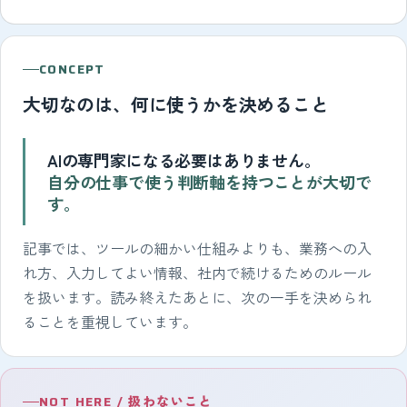
CONCEPT
大切なのは、何に使うかを決めること
AIの専門家になる必要はありません。
自分の仕事で使う判断軸を持つことが大切で
す。
記事では、ツールの細かい仕組みよりも、業務への入
れ方、入力してよい情報、社内で続けるためのルール
を扱います。読み終えたあとに、次の一手を決められ
ることを重視しています。
NOT HERE / 扱わないこと