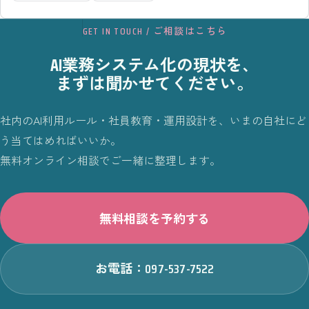
GET IN TOUCH / ご相談はこちら
AI業務システム化の現状を、
まずは聞かせてください。
社内のAI利用ルール・社員教育・運用設計を、いまの自社にど
う当てはめればいいか。
無料オンライン相談でご一緒に整理します。
無料相談を予約する
お電話：097-537-7522