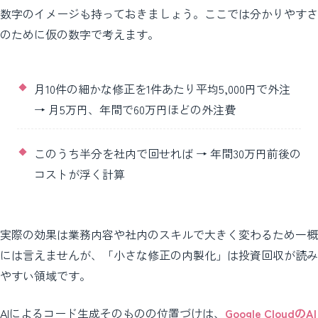
数字のイメージも持っておきましょう。ここでは分かりやすさ
のために仮の数字で考えます。
月10件の細かな修正を1件あたり平均5,000円で外注
→ 月5万円、年間で60万円ほどの外注費
このうち半分を社内で回せれば → 年間30万円前後の
コストが浮く計算
実際の効果は業務内容や社内のスキルで大きく変わるため一概
には言えませんが、「小さな修正の内製化」は投資回収が読み
やすい領域です。
AIによるコード生成そのものの位置づけは、
Google CloudのAI