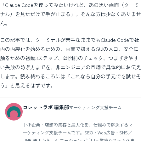
「Claude Codeを使ってみたいけれど、あの黒い画面（ターミ
ナル）を見ただけで手が止まる」。そんな方は少なくありませ
ん。
この記事では、ターミナルが苦手なままでもClaude Codeで社
内の内製化を始めるための、画面で扱えるGUIの入口、安全に
触るための初動3ステップ、公開前のチェック、つまずきやす
い失敗の防ぎ方までを、非エンジニアの目線で具体的にお伝え
します。読み終わるころには「これなら自分の手元でも試せそ
う」と思えるはずです。
コレットラボ 編集部
マーケティング支援チーム
中小企業・店舗の集客と属人化を、仕組みで解決するマ
ーケティング支援チームです。SEO・Web広告・SNS／
LINE 運用から、AI エージェント活用と業務システム化ま