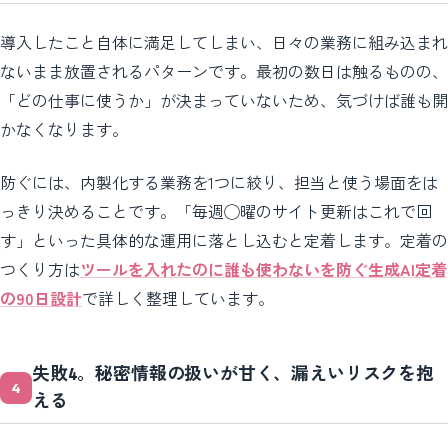
導入したこと自体に満足してしまい、日々の業務に組み込まれ
ないまま放置されるパターンです。最初の数日は触るものの、
「どの仕事に使うか」が決まっていないため、気づけば誰も開
かなくなります。
防ぐには、内製化する業務を1つに絞り、担当と使う場面をは
っきり決めることです。「毎週◯曜のサイト更新はこれで回
す」といった具体的な運用に落とし込むと定着します。定着の
つくり方は
ツールを入れたのに誰も使わないを防ぐ生成AI定着
の90日設計
で詳しく整理しています。
失敗4。秘密情報の扱いが甘く、漏えいリスクを抱
える