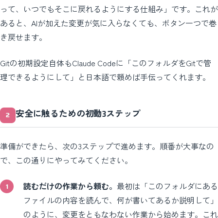
って、いつでもそこに戻れるようにする仕組み」です。これが
あると、AIが加えた変更が気に入らなくても、ボタン一つで巻
き戻せます。
Gitの初期設定自体もClaude Codeに「このフォルダをGitで管
理できるようにして」と日本語で頼めば手伝ってくれます。
安全に触るための初動3ステップ
準備ができたら、次の3ステップで進めます。順番が大事なの
で、この通りにやってみてください。
読むだけの作業から頼む。
最初は「このフォルダにある
ファイルの内容を読んで、何が書いてあるか説明して」
のように、変更をともなわない作業から始めます。これ