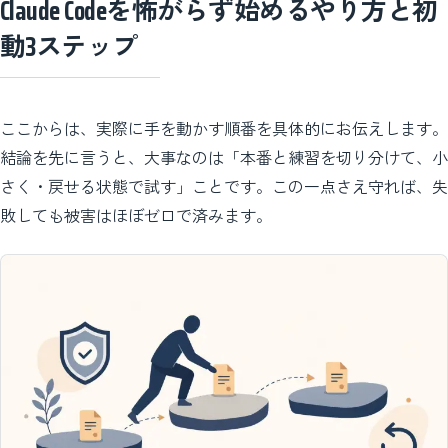
Claude Codeを怖がらず始めるやり方と初
動3ステップ
ここからは、実際に手を動かす順番を具体的にお伝えします。
結論を先に言うと、大事なのは「本番と練習を切り分けて、小
さく・戻せる状態で試す」ことです。この一点さえ守れば、失
敗しても被害はほぼゼロで済みます。