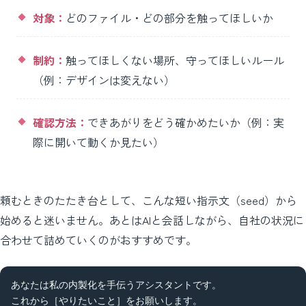
対象：
どのファイル・どの部分を触ってほしいか
制約：
触ってほしくない場所、守ってほしいルール
（例：デザインは変えない）
確認方法：
できあがりをどう確かめたいか（例：実
際に開いて動くか見たい）
頼むときのたたき台として、こんな短い指示文（seed）から
始めると迷いません。あとはAIと会話しながら、自社の状況に
合わせて詰めていくのがおすすめです。
あなたは私の内製化を手伝うアシスタントです。

これから［やりたいこと］をお願いします。
