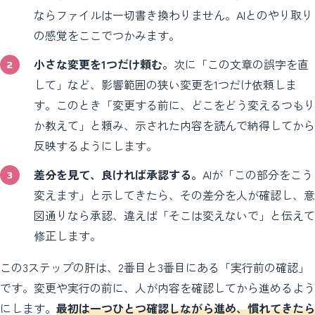
ならファイルは一切書き換わりません。AIとのやり取り
の感覚をここでつかみます。
小さな変更を1つだけ頼む。
次に「この文章の誤字を直
して」など、影響範囲の狭い変更を1つだけ依頼しま
す。このとき「変更する前に、どこをどう変えるつもり
か教えて」と頼み、示された内容を読んで納得してから
反映するようにします。
差分を見て、良ければ承認する。
AIが「この部分をこう
変えます」と示してきたら、その差分を人が確認し、意
図通りなら承認、違えば「そこは変えないで」と伝えて
修正します。
この3ステップの肝は、2番目と3番目にある「実行前の確認」
です。変更や実行の前に、人が内容を確認してから進めるよう
にします。
最初は一つひとつ確認しながら進め、慣れてきたら