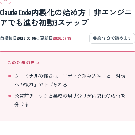
Claude Code内製化の始め方｜非エンジニ
アでも進む初動3ステップ
投稿日
2026.07.06
更新日
2026.07.18
約 13 分で読めます
この記事の要点
ターミナルの怖さは「エディタ組み込み」と「対話
への慣れ」で下げられる
公開前チェックと業務の切り分けが内製化の成否を
分ける