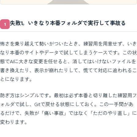
失敗1。いきなり本番フォルダで実行して事故る
怖さを乗り越えて勢いがついたとき、練習用を用意せず、いき
なり本番のサイトやデータで試してしまうケースです。この状
態でAIに大きな変更を任せると、消してはいけないファイルを
書き換えたり、表示が崩れたりして、慌てて対応に追われるこ
とになります。
防ぎ方はシンプルです。最初は必ず本番と切り離した練習用フ
ォルダで試し、Gitで戻せる状態にしておく。この一手間があ
るだけで、失敗が「痛い事故」ではなく「ただのやり直し」に
変わります。