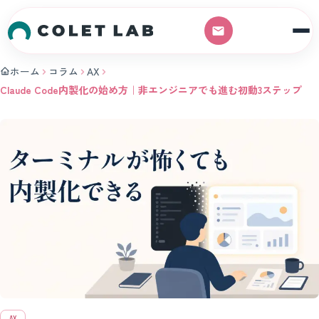
本文へスキップ
ホーム
コラム
AX
Claude Code内製化の始め方｜非エンジニアでも進む初動3ステップ
AX