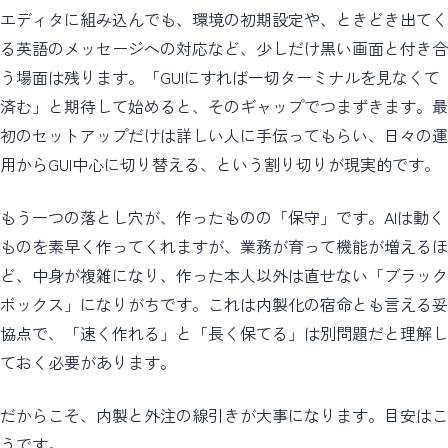
エディタに組み込んでも、環境の初期設定や、ときどき出てく
る英語のメッセージへの対応など、少しだけ黒い画面と付き合
う場面は残ります。「GUIにすれば一切ターミナルを見なくて
済む」と期待して始めると、そのギャップでつまずきます。最
初のセットアップだけは詳しい人に手伝ってもらい、日々の運
用からGUI中心に切り替える、という割り切りが現実的です。
もう一つの落とし穴が、作ったものの「保守」です。AIは動く
ものを素早く作ってくれますが、業務が育って機能が増えるほ
ど、中身が複雑になり、作った本人以外は直せない「ブラック
ボックス」になりがちです。これは内製化の宿命とも言える妥
協点で、「速く作れる」と「長く保てる」は別問題だと理解し
ておく必要があります。
だからこそ、内製と外注の線引きが大事になります。目安はこ
うです。