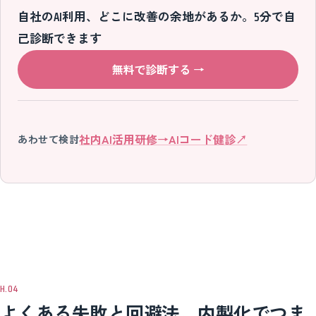
自社のAI利用、どこに改善の余地があるか。5分で自
己診断できます
無料で診断する
→
社内AI活用研修
→
AIコード健診
↗
あわせて検討
よくある失敗と回避法。内製化でつま