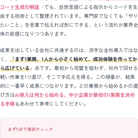
コード生成の解説
でも、自然言語による指示からコードを生
成する技術として整理されています。専門家でなくても「やり
たいこと」を言葉で伝えれば形にできる、という流れが業界全
体の前提になりつつあります。
成果を出している会社に共通するのは、派手な全社導入ではな
く、
「まず1業務、1人から小さく始めて、成功体験を作ってか
ら広げている
」点です。最初から完璧を狙わず、社内で回せる
軽い作業を1つ選び、そこで手応えを得る。この順番が、結果
的に一番早く成果につながります。どの業務から始めるかの選
び方は
AI導入は何から始める。中小企業が最初の1業務を決め
る手順
もあわせて参考にしてください。
まず5分で現状チェック