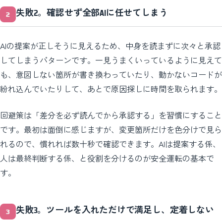
失敗2。確認せず全部AIに任せてしまう
AIの提案が正しそうに見えるため、中身を読まずに次々と承認
してしまうパターンです。一見うまくいっているように見えて
も、意図しない箇所が書き換わっていたり、動かないコードが
紛れ込んでいたりして、あとで原因探しに時間を取られます。
回避策は「差分を必ず読んでから承認する」を習慣にすること
です。最初は面倒に感じますが、変更箇所だけを色分けで見ら
れるので、慣れれば数十秒で確認できます。AIは提案する係、
人は最終判断する係、と役割を分けるのが安全運転の基本で
す。
失敗3。ツールを入れただけで満足し、定着しない