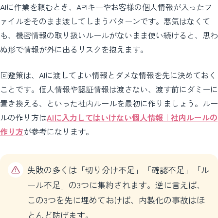
AIに作業を頼むとき、APIキーやお客様の個人情報が入ったフ
ァイルをそのまま渡してしまうパターンです。悪気はなくて
も、機密情報の取り扱いルールがないまま使い続けると、思わ
ぬ形で情報が外に出るリスクを抱えます。
回避策は、AIに渡してよい情報とダメな情報を先に決めておく
ことです。個人情報や認証情報は渡さない、渡す前にダミーに
置き換える、といった社内ルールを最初に作りましょう。ルー
ルの作り方は
AIに入力してはいけない個人情報｜社内ルールの
作り方
が参考になります。
失敗の多くは「切り分け不足」「確認不足」「ル
ール不足」の3つに集約されます。逆に言えば、
この3つを先に埋めておけば、内製化の事故はほ
とんど防げます。