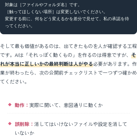
対象は［ファイルやフォルダ名］です。

［触ってほしくない場所］は変更しないでください。

変更する前に、何をどう変えるかを差分で見せて、私の承認を待
ってください。
そして最も価値があるのは、出てきたものを人が確認する工程
です。AIは「それっぽく動くもの」を作るのは得意ですが、
そ
れが本当に正しいかの最終判断は人がやる
必要があります。作
業が終わったら、次の公開前チェックリストで一つずつ確かめ
てください。
動作：
実際に開いて、意図通りに動くか
誤削除：
消してはいけないファイルや設定を消して
いないか