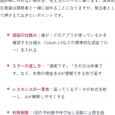
設計時に外せない条件を、考え方のレベルで挙げます。具体的
な実装は開発者と一緒に詰めることになりますが、発注者とし
て押さえておきたいポイントです。
認証の仕組み：
誰が・どのアプリが使っているかを
確認する仕組み（OAuth 2.0などの標準的な認証フロ
ー）を入れる
エラーの返し方：
「満席です」「その日は休業で
す」など、失敗の理由をAIが理解できる形で返す
レスポンスの一貫性：
返ってくるデータの形式を統
一し、AIが解釈しやすくする
利用制限：
1回の予約数や呼び出し回数に上限を設