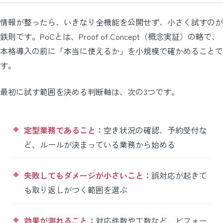
情報が整ったら、いきなり全機能を公開せず、小さく試すのが
鉄則です。PoCとは、Proof of Concept（概念実証）の略で、
本格導入の前に「本当に使えるか」を小規模で確かめることで
す。
最初に試す範囲を決める判断軸は、次の3つです。
定型業務であること：
空き状況の確認、予約受付な
ど、ルールが決まっている業務から始める
失敗してもダメージが小さいこと：
誤対応が起きて
も取り返しがつく範囲を選ぶ
効果が測れること：
対応件数や工数など、ビフォー