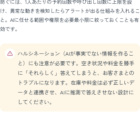
防ぐには、1人あたりの予約回数や呼び出し回数に上限を設
け、異常な動きを検知したらアラートが出る仕組みを入れるこ
と。AIに任せる範囲や権限を必要最小限に絞っておくことも有
効です。
ハルシネーション（AIが事実でない情報を作るこ
と）にも注意が必要です。空き状況や料金を勝手
に「それらしく」答えてしまうと、お客さまとの
トラブルになります。在庫や料金は必ず正しいデ
ータと連携させ、AIに推測で答えさせない設計に
してください。