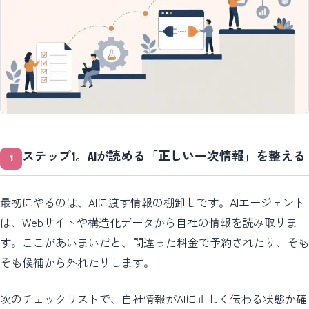
ステップ1。AIが読める「正しい一次情報」を整える
最初にやるのは、AIに渡す情報の棚卸しです。AIエージェント
は、Webサイトや構造化データから自社の情報を読み取りま
す。ここがあいまいだと、間違った料金で予約されたり、そも
そも候補から外れたりします。
次のチェックリストで、自社情報がAIに正しく伝わる状態か確