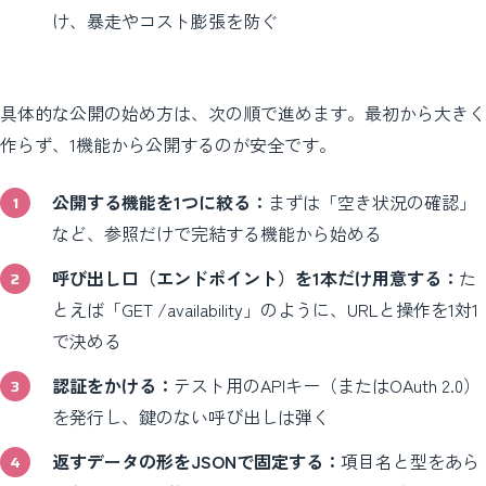
け、暴走やコスト膨張を防ぐ
具体的な公開の始め方は、次の順で進めます。最初から大きく
作らず、1機能から公開するのが安全です。
公開する機能を1つに絞る：
まずは「空き状況の確認」
など、参照だけで完結する機能から始める
呼び出し口（エンドポイント）を1本だけ用意する：
た
とえば「GET /availability」のように、URLと操作を1対1
で決める
認証をかける：
テスト用のAPIキー（またはOAuth 2.0）
を発行し、鍵のない呼び出しは弾く
返すデータの形をJSONで固定する：
項目名と型をあら