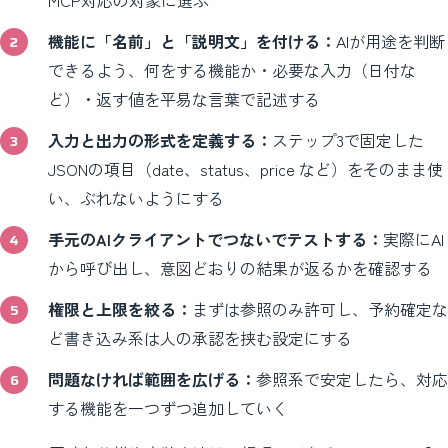
機能に「名前」と「説明文」を付ける：
AIが用途を判断
できるよう、何をする機能か・必要な入力（日付な
ど）・返す値を平易な言葉で記述する
入力と出力の形式を定義する：
ステップ3で固定した
JSONの項目（date、status、price など）をそのまま使
い、ぶれないようにする
手元のAIクライアントでつないでテストする：
実際にAI
から呼び出し、意図どおりの結果が返るかを確認する
権限と上限を絞る：
まずは参照のみ許可し、予約確定な
ど書き込み系は人の承認を挟む設定にする
問題なければ範囲を広げる：
参照系で安定したら、対応
する機能を一つずつ追加していく