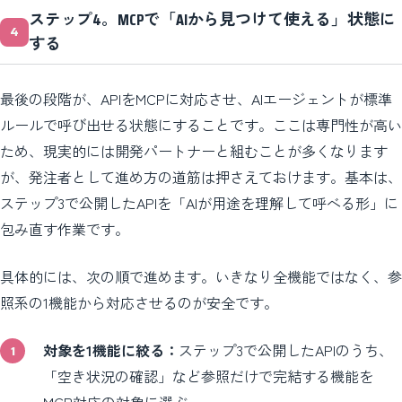
ステップ4。MCPで「AIから見つけて使える」状態に
する
最後の段階が、APIをMCPに対応させ、AIエージェントが標準
ルールで呼び出せる状態にすることです。ここは専門性が高い
ため、現実的には開発パートナーと組むことが多くなります
が、発注者として進め方の道筋は押さえておけます。基本は、
ステップ3で公開したAPIを「AIが用途を理解して呼べる形」に
包み直す作業です。
具体的には、次の順で進めます。いきなり全機能ではなく、参
照系の1機能から対応させるのが安全です。
対象を1機能に絞る：
ステップ3で公開したAPIのうち、
「空き状況の確認」など参照だけで完結する機能を
MCP対応の対象に選ぶ