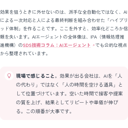
効果を狙うときに外せないのは、派手な全自動化ではなく、AI
による一次対応と人による最終判断を組み合わせた「ハイブリ
ッド体制」を作ることです。ここを外すと、効率化どころか信
頼を失います。AIエージェントの全体像は、IPA（情報処理推
進機構）の
SDS技術コラム：AIエージェント
でも公的な視点
から整理されています。
現場で感じること
。効果が出る会社は、AIを「人
の代わり」ではなく「人の時間を空ける道具」と
して位置づけています。空いた時間で接客や提案
の質を上げ、結果としてリピートや単価が伸び
る。この順番が大事です。