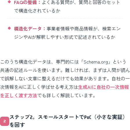
FAQの整備：
よくある質問が、質問と回答のセット
で構造化されているか
構造化データ：
事業者情報や商品情報が、検索エン
ジンやAIが解釈しやすい形式で記述されているか
このうち構造化データは、専門的には「Schema.org」という
共通の記述ルールを使います。難しければ、まずは人間が読ん
で誤解しない文章に整えるだけでも効果があります。自社の一
次情報をAIに正しく学ばせる考え方は
生成AIに自社の一次情報
を正しく渡す方法
でも詳しく解説しています。
ステップ2。スモールスタートでPoC（小さな実証）
を回す