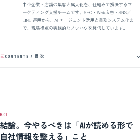
中小企業・店舗の集客と属人化を、仕組みで解決するマ
ーケティング支援チームです。SEO・Web広告・SNS／
LINE 運用から、AI エージェント活用と業務システム化ま
で、現場視点の実践的なノウハウを発信しています。
CONTENTS / 目次
結論。今やるべきは「AIが読める形で
自社情報を整える」こと