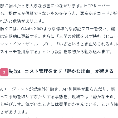
部に漏れたとき大きな被害につながります。MCPサーバー
も、提供元が信頼できないものを使うと、悪意あるコードが紛
れ込む危険があります。
防ぐには、OAuth 2.0のような標準的な認証フローを使い、鍵
は定期的に更新する。さらに「人間の確認を必ず挟む（ヒュー
マン・イン・ザ・ループ）」「いざというとき止められるキル
スイッチを用意する」という設計を最初から組み込みます。
失敗3。コスト管理をせず「静かな出血」が起きる
AIエージェントが想定外に動き、API利用料が膨らんだり、誤
って予約を取りすぎたりする事態を、現場では「静かな出血」
と呼びます。気づいたときには費用がかさんでいる、という怖
さがあります。