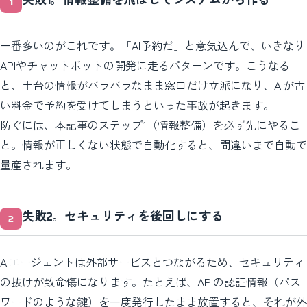
失敗1。情報整備を飛ばしてシステムから作る
一番多いのがこれです。「AI予約だ」と意気込んで、いきなり
APIやチャットボットの開発に走るパターンです。こうなる
と、土台の情報がバラバラなまま窓口だけ立派になり、AIが古
い料金で予約を受けてしまうといった事故が起きます。
防ぐには、本記事のステップ1（情報整備）を必ず先にやるこ
と。情報が正しくない状態で自動化すると、間違いまで自動で
量産されます。
失敗2。セキュリティを後回しにする
AIエージェントは外部サービスとつながるため、セキュリティ
の抜けが致命傷になります。たとえば、APIの認証情報（パス
ワードのような鍵）を一度発行したまま放置すると、それが外