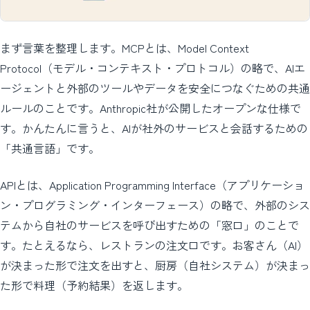
まず言葉を整理します。MCPとは、Model Context
Protocol（モデル・コンテキスト・プロトコル）の略で、AIエ
ージェントと外部のツールやデータを安全につなぐための共通
ルールのことです。Anthropic社が公開したオープンな仕様で
す。かんたんに言うと、AIが社外のサービスと会話するための
「共通言語」です。
APIとは、Application Programming Interface（アプリケーショ
ン・プログラミング・インターフェース）の略で、外部のシス
テムから自社のサービスを呼び出すための「窓口」のことで
す。たとえるなら、レストランの注文口です。お客さん（AI）
が決まった形で注文を出すと、厨房（自社システム）が決まっ
た形で料理（予約結果）を返します。