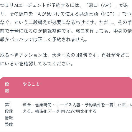
つまりAIエージェントが予約するには、「窓口（API）」があ
り、その窓口を「AIが見つけて使える共通言語（MCP）」でつ
なぐ、という二段構えが必要になるわけです。ただし、その手
前で土台になるのが情報整備です。窓口を作っても、中身の情
報がバラバラでは正しく予約されません。
取るべきアクションは、大きく次の3段階です。自社が今どこ
にいるかを確認してみてください。
段
やること
階
第1
料金・営業時間・サービス内容・予約条件を一貫した正し
段階
える。構造化データやFAQで明文化する
情報
整備