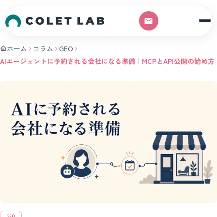
本文へスキップ
ホーム
コラム
GEO
AIエージェントに予約される会社になる準備｜MCPとAPI公開の始め方
GEO