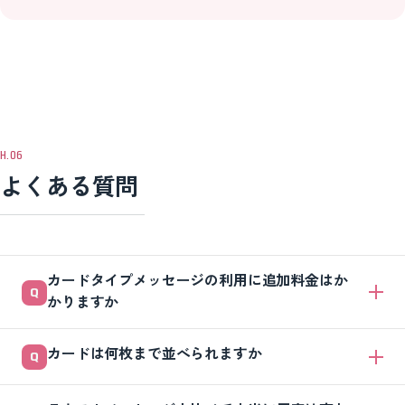
よくある質問
カードタイプメッセージの利用に追加料金はか
かりますか
追加料金の有無や利用できる料金プランは変わることがあります。配信
カードは何枚まで並べられますか
通数のカウント方法もあわせて、最新の料金体系はLINEヤフー for
Business公式サイトでご確認ください（2026年06月30日時点）。
並べられる枚数には上限があり、仕様は変わることがあるため、最新の