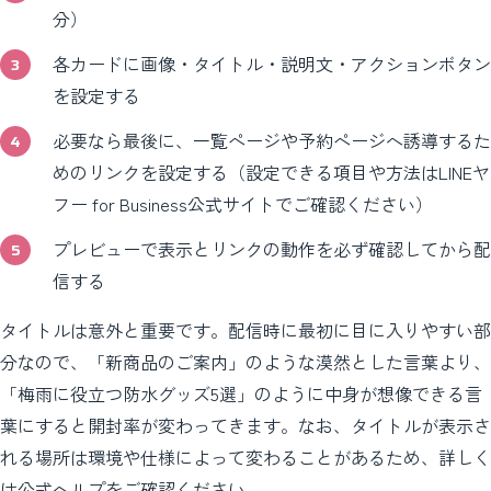
分）
各カードに画像・タイトル・説明文・アクションボタン
を設定する
必要なら最後に、一覧ページや予約ページへ誘導するた
めのリンクを設定する（設定できる項目や方法はLINEヤ
フー for Business公式サイトでご確認ください）
プレビューで表示とリンクの動作を必ず確認してから配
信する
タイトルは意外と重要です。配信時に最初に目に入りやすい部
分なので、「新商品のご案内」のような漠然とした言葉より、
「梅雨に役立つ防水グッズ5選」のように中身が想像できる言
葉にすると開封率が変わってきます。なお、タイトルが表示さ
れる場所は環境や仕様によって変わることがあるため、詳しく
は公式ヘルプをご確認ください。