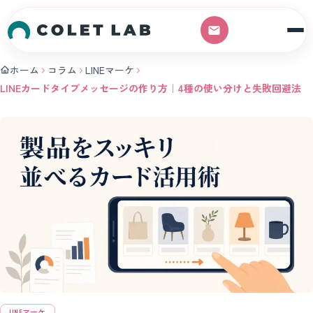
本文へスキップ
ホーム
コラム
LINEマーケ
LINEカードタイプメッセージの作り方｜4種の使い分けと失敗回避法
LINEマーケ