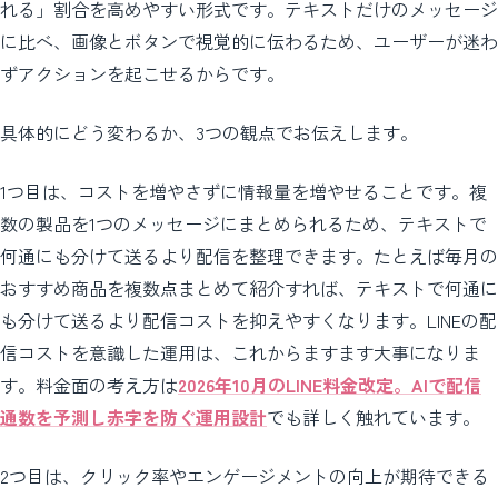
れる」割合を高めやすい形式です。テキストだけのメッセージ
に比べ、画像とボタンで視覚的に伝わるため、ユーザーが迷わ
ずアクションを起こせるからです。
具体的にどう変わるか、3つの観点でお伝えします。
1つ目は、コストを増やさずに情報量を増やせることです。複
数の製品を1つのメッセージにまとめられるため、テキストで
何通にも分けて送るより配信を整理できます。たとえば毎月の
おすすめ商品を複数点まとめて紹介すれば、テキストで何通に
も分けて送るより配信コストを抑えやすくなります。LINEの配
信コストを意識した運用は、これからますます大事になりま
す。料金面の考え方は
2026年10月のLINE料金改定。AIで配信
通数を予測し赤字を防ぐ運用設計
でも詳しく触れています。
2つ目は、クリック率やエンゲージメントの向上が期待できる