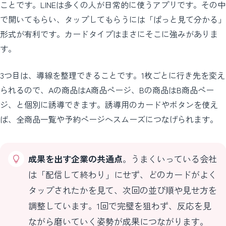
ことです。LINEは多くの人が日常的に使うアプリです。その中
で開いてもらい、タップしてもらうには「ぱっと見て分かる」
形式が有利です。カードタイプはまさにそこに強みがありま
す。
3つ目は、導線を整理できることです。1枚ごとに行き先を変え
られるので、Aの商品はA商品ページ、Bの商品はB商品ペー
ジ、と個別に誘導できます。誘導用のカードやボタンを使え
ば、全商品一覧や予約ページへスムーズにつなげられます。
成果を出す企業の共通点
。うまくいっている会社
は「配信して終わり」にせず、どのカードがよく
タップされたかを見て、次回の並び順や見せ方を
調整しています。1回で完璧を狙わず、反応を見
ながら磨いていく姿勢が成果につながります。