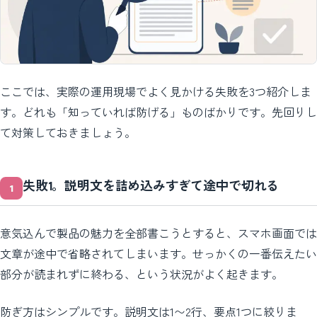
ここでは、実際の運用現場でよく見かける失敗を3つ紹介しま
す。どれも「知っていれば防げる」ものばかりです。先回りし
て対策しておきましょう。
失敗1。説明文を詰め込みすぎて途中で切れる
意気込んで製品の魅力を全部書こうとすると、スマホ画面では
文章が途中で省略されてしまいます。せっかくの一番伝えたい
部分が読まれずに終わる、という状況がよく起きます。
防ぎ方はシンプルです。説明文は1〜2行、要点1つに絞りま