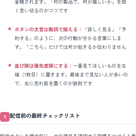
省略されます。「何の製品で、何が嬉しいか」を短
く言い切るのがコツです
ボタンの文言は動詞で揃える：
「詳しく見る」「予
約する」のように、次の行動が分かる言葉にしま
す。「こちら」だけでは何が起きるか伝わりません
並び順は優先度順にする：
一番見てほしいものを左
端（1枚目）に置きます。最後まで見ない人が多いの
で、左に売れ筋を置くのが鉄則です
配信前の最終チェックリスト
配信ボタンを押す前に、次の項目を確認する習慣をつけると事