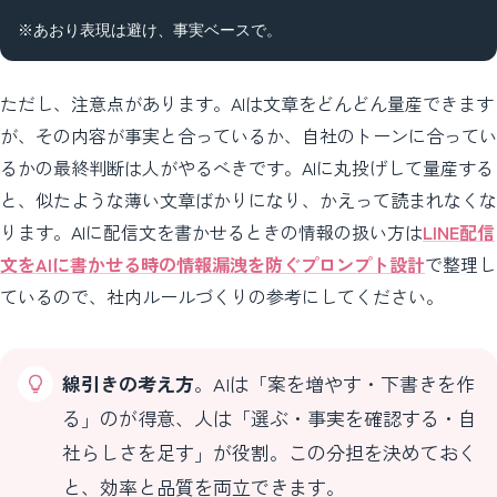
※あおり表現は避け、事実ベースで。
ただし、注意点があります。AIは文章をどんどん量産できます
が、その内容が事実と合っているか、自社のトーンに合ってい
るかの最終判断は人がやるべきです。AIに丸投げして量産する
と、似たような薄い文章ばかりになり、かえって読まれなくな
ります。AIに配信文を書かせるときの情報の扱い方は
LINE配信
文をAIに書かせる時の情報漏洩を防ぐプロンプト設計
で整理し
ているので、社内ルールづくりの参考にしてください。
線引きの考え方
。AIは「案を増やす・下書きを作
る」のが得意、人は「選ぶ・事実を確認する・自
社らしさを足す」が役割。この分担を決めておく
と、効率と品質を両立できます。