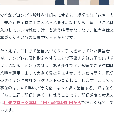
安全なプロンプト設計を仕組みにすると、現場では「速さ」と
「安心」を同時に手に入れられます。なぜなら、毎回「これは
入力していい情報だっけ」と迷う時間がなくなり、担当者は文
章づくりそのものに集中できるからです。
たとえば、これまで配信文づくりに手間をかけていた担当者
が、テンプレと属性指定を使うことで下書きを短時間で出せる
ようになる、というのはよくある変化です。短縮できる時間は
業種や運用によって大きく異なりますが、空いた時間を、配信
のタイミング設計やセグメントの見直しに回せます。ここで大
事なのは、AIで浮いた時間を「もっと多く配信する」ではなく
「もっと届く配信に磨く」に使うことです。配信頻度の考え方
は
LINEブロック率は月1回・配信は週1回から
で詳しく解説して
います。