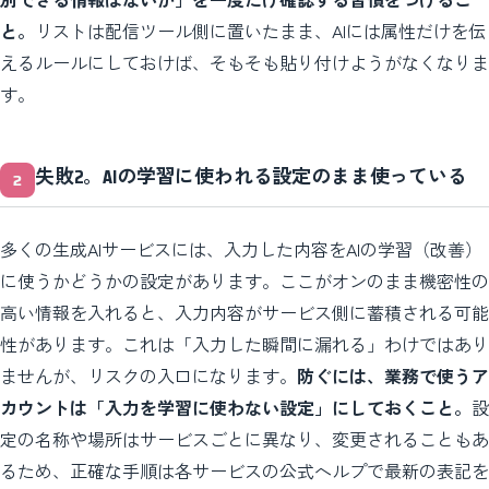
と。
リストは配信ツール側に置いたまま、AIには属性だけを伝
えるルールにしておけば、そもそも貼り付けようがなくなりま
す。
失敗2。AIの学習に使われる設定のまま使っている
多くの生成AIサービスには、入力した内容をAIの学習（改善）
に使うかどうかの設定があります。ここがオンのまま機密性の
高い情報を入れると、入力内容がサービス側に蓄積される可能
性があります。これは「入力した瞬間に漏れる」わけではあり
ませんが、リスクの入口になります。
防ぐには、業務で使うア
カウントは「入力を学習に使わない設定」にしておくこと。
設
定の名称や場所はサービスごとに異なり、変更されることもあ
るため、正確な手順は各サービスの公式ヘルプで最新の表記を