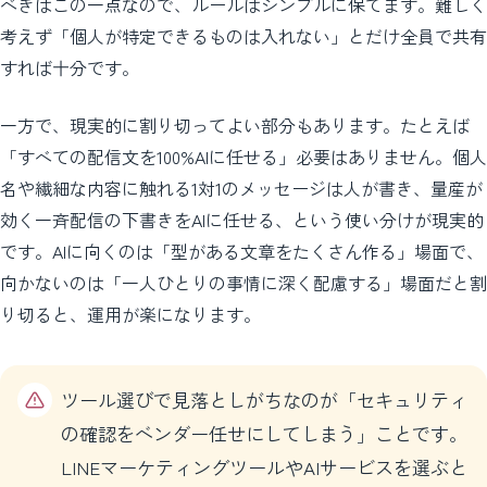
べきはこの一点なので、ルールはシンプルに保てます。難しく
考えず「個人が特定できるものは入れない」とだけ全員で共有
すれば十分です。
一方で、現実的に割り切ってよい部分もあります。たとえば
「すべての配信文を100%AIに任せる」必要はありません。個人
名や繊細な内容に触れる1対1のメッセージは人が書き、量産が
効く一斉配信の下書きをAIに任せる、という使い分けが現実的
です。AIに向くのは「型がある文章をたくさん作る」場面で、
向かないのは「一人ひとりの事情に深く配慮する」場面だと割
り切ると、運用が楽になります。
ツール選びで見落としがちなのが「セキュリティ
の確認をベンダー任せにしてしまう」ことです。
LINEマーケティングツールやAIサービスを選ぶと