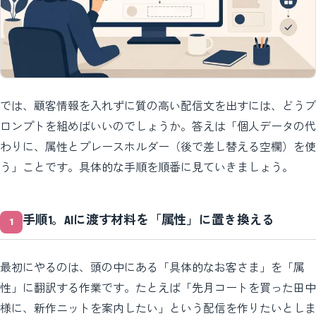
では、顧客情報を入れずに質の高い配信文を出すには、どうプ
ロンプトを組めばいいのでしょうか。答えは「個人データの代
わりに、属性とプレースホルダー（後で差し替える空欄）を使
う」ことです。具体的な手順を順番に見ていきましょう。
手順1。AIに渡す材料を「属性」に置き換える
最初にやるのは、頭の中にある「具体的なお客さま」を「属
性」に翻訳する作業です。たとえば「先月コートを買った田中
様に、新作ニットを案内したい」という配信を作りたいとしま