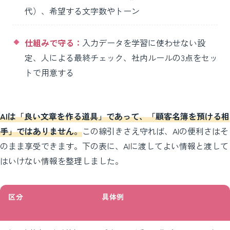
代）、希望する文字数やトーン
仕組みで守る：
入力データを学習に使わせない設
定、人による最終チェック、社内ルールの3点をセッ
トで用意する
AIは「良い文章を作る道具」であって、「顧客名簿を預ける相
手」ではありません。
この線引きさえ守れば、AIの便利さはそ
のまま享受できます。下の表に、AIに渡してよい情報と渡して
はいけない情報を整理しました。
区分
具体例