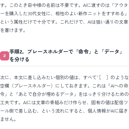
す。このとき田中様の名前は不要です。AIに渡すのは「アウタ
ーを購入した30代女性に、相性のよい新作ニットをすすめる」
という属性だけで十分です。これだけで、AIは狙い通りの文章
を書けます。
手順2。プレースホルダーで「命令」と「データ」
を分ける
次に、本文に差し込みたい個別の値は、すべて`［ ］`のような
空欄（プレースホルダー）にしておきます。これは「AIへの命
令」と「あとで自分が埋めるデータ」をはっきり分けるための
工夫です。AIには文章の骨組みだけ作らせ、固有の値は配信ツ
ール側で差し込む、という流れにすると、個人情報がAIに届き
ません。