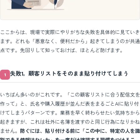
ここからは、現場で実際にやりがちな失敗を具体的に見ていき
ます。どれも「悪意なく、便利だから」起きてしまうのが共通
点です。先回りして知っておけば、ほとんど防げます。
失敗1。顧客リストをそのまま貼り付けてしまう
いちばん多いのがこれです。「この顧客リストに合う配信文を
作って」と、氏名や購入履歴が並んだ表をまるごとAIに貼り付
けてしまうパターンです。業務を早く終わらせたい気持ちから
起きますが、これは社外に名簿を渡すのと同じ行為になりかね
ません。
防ぐには、貼り付ける前に「この中に、特定の人を識
別できる情報はないか」を一度だけ確認する習慣をつけるこ