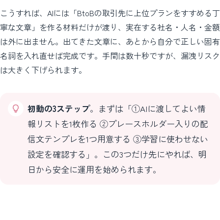
こうすれば、AIには「BtoBの取引先に上位プランをすすめる丁
寧な文章」を作る材料だけが渡り、実在する社名・人名・金額
は外に出ません。出てきた文章に、あとから自分で正しい固有
名詞を入れ直せば完成です。手間は数十秒ですが、漏洩リスク
は大きく下げられます。
初動の3ステップ
。まずは「①AIに渡してよい情
報リストを1枚作る ②プレースホルダー入りの配
信文テンプレを1つ用意する ③学習に使わせない
設定を確認する」。この3つだけ先にやれば、明
日から安全に運用を始められます。