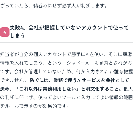
ざっていたら、鵜呑みにせず必ず人が判断します。
失敗4。会社が把握していないアカウントで使って
しまう
担当者が自分の個人アカウントで勝手にAIを使い、そこに顧客
情報を入れてしまう、という「シャドーAI」も見落とされがち
です。会社が管理していないため、何が入力されたか誰も把握
できません。
防ぐには、業務で使うAIサービスを会社として
決め、「これ以外は業務利用しない」と明文化すること。
個人
の判断に任せず、使ってよいツールと入力してよい情報の範囲
をルールで示すのが効果的です。