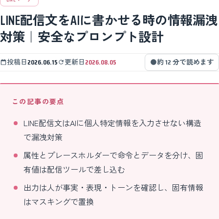
LINE配信文をAIに書かせる時の情報漏洩
対策｜安全なプロンプト設計
投稿日
2026.06.15
更新日
2026.08.05
約 12 分で読めます
この記事の要点
LINE配信文はAIに個人特定情報を入力させない構造
で漏洩対策
属性とプレースホルダーで命令とデータを分け、固
有値は配信ツールで差し込む
出力は人が事実・表現・トーンを確認し、固有情報
はマスキングで置換