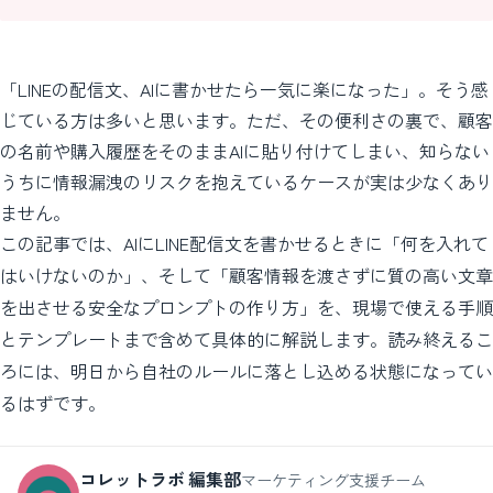
「LINEの配信文、AIに書かせたら一気に楽になった」。そう感
じている方は多いと思います。ただ、その便利さの裏で、顧客
の名前や購入履歴をそのままAIに貼り付けてしまい、知らない
うちに情報漏洩のリスクを抱えているケースが実は少なくあり
ません。
この記事では、AIにLINE配信文を書かせるときに「何を入れて
はいけないのか」、そして「顧客情報を渡さずに質の高い文章
を出させる安全なプロンプトの作り方」を、現場で使える手順
とテンプレートまで含めて具体的に解説します。読み終えるこ
ろには、明日から自社のルールに落とし込める状態になってい
るはずです。
コレットラボ 編集部
マーケティング支援チーム