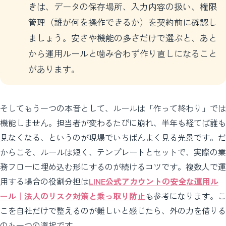
きは、データの保存場所、入力内容の扱い、権限
管理（誰が何を操作できるか）を契約前に確認し
ましょう。安さや機能の多さだけで選ぶと、あと
から運用ルールと噛み合わず作り直しになること
があります。
そしてもう一つの本音として、ルールは「作って終わり」では
機能しません。担当者が変わるたびに崩れ、半年も経てば誰も
見なくなる、というのが現場でいちばんよく見る光景です。だ
からこそ、ルールは短く、テンプレートとセットで、実際の業
務フローに埋め込む形にするのが続けるコツです。複数人で運
用する場合の役割分担は
LINE公式アカウントの安全な運用ル
ール｜法人のリスク対策と乗っ取り防止
も参考になります。こ
こを自社だけで整えるのが難しいと感じたら、外の力を借りる
のも一つの選択です。