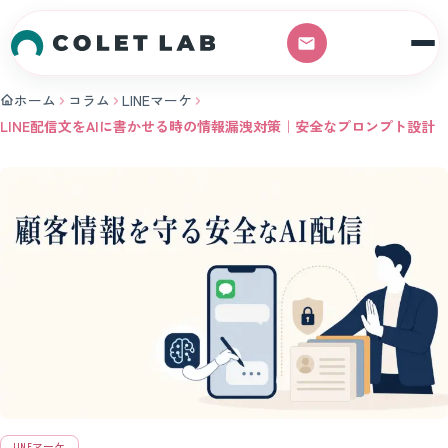
本文へスキップ
ホーム
コラム
LINEマーケ
LINE配信文をAIに書かせる時の情報漏洩対策｜安全なプロンプト設計
LINEマーケ