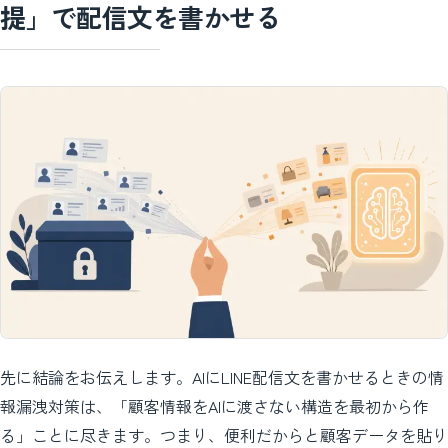
提」で配信文を書かせる
先に結論をお伝えします。AIにLINE配信文を書かせるときの情
報漏洩対策は、「顧客情報をAIに渡さない構造を最初から作
る」ことに尽きます。つまり、便利だからと顧客データを貼り