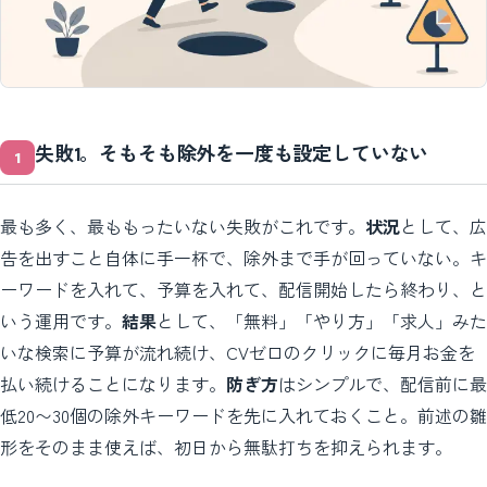
失敗1。そもそも除外を一度も設定していない
最も多く、最ももったいない失敗がこれです。
状況
として、広
告を出すこと自体に手一杯で、除外まで手が回っていない。キ
ーワードを入れて、予算を入れて、配信開始したら終わり、と
いう運用です。
結果
として、「無料」「やり方」「求人」みた
いな検索に予算が流れ続け、CVゼロのクリックに毎月お金を
払い続けることになります。
防ぎ方
はシンプルで、配信前に最
低20〜30個の除外キーワードを先に入れておくこと。前述の雛
形をそのまま使えば、初日から無駄打ちを抑えられます。