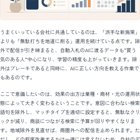
うまくいっている会社に共通しているのは、「派手な新施策」
よりも「無駄打ちを地道に削る」運用を続けている点です。除
外で配信が引き締まると、自動入札のAIに渡るデータも“買う
気のある人”中心になり、学習の精度も上がっていきます。除
外はブレーキであると同時に、AIに正しい方向を教える作業で
もあるのです。
ここで意識したいのは、効果の出方は業種・商材・元の運用状
態によって大きく変わるということです。意図に合わない検索
語句を除外し、マッチタイプを適切に設定すると、無駄なクリ
ックが減り、商談につながる検索に予算が回りやすくなりま
す。地域除外を見直せば、商圏外への配信を止められます。た
だし、どの程度改善するかは一律には言えないため、自社のデ