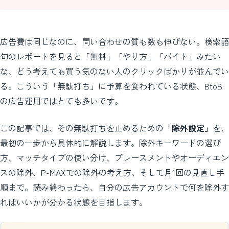
広告費は同じなのに、問い合わせの質も数も伸びない。検索語
句のレポートを見ると「無料」「やり方」「バイト」みたい
な、どう考えても買う気のない人のクリックばかりが並んでい
る。こういう「無駄打ち」に予算を食われている状態、BtoB
の広告運用ではとても多いです。
この記事では、その無駄打ちを止めるための
「除外設定」
を、
最初の一歩から具体的に解説します。除外キーワードの選び
方、マッチタイプの使い分け、プレースメントやオーディエン
スの除外、P-MAXでの除外の考え方、そして月1回の見直し手
順まで。読み終わったら、自分の広告アカウントで何を除外す
ればいいかが分かる状態を目指します。