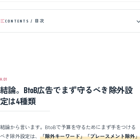
CONTENTS / 目次
結論。BtoB広告でまず守るべき除外設
定は4種類
結論から言います。BtoBで予算を守るためにまず手をつける
べき除外設定は、
「除外キーワード」「プレースメント除外」