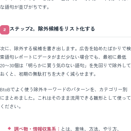
な語句が並びがちです。
ステップ2。除外候補をリスト化する
次に、除外する候補を書き出します。広告を始めたばかりで検
索語句レポートにデータがまだ少ない場合でも、最初に最低
20〜30個は「明らかに買う気のない語句」を先回りで除外して
おくと、初期の無駄打ちを大きく減らせます。
BtoBでよく使う除外キーワードのパターンを、カテゴリー別
にまとめました。これはそのまま流用できる雛形として使って
ください。
調べ物・情報収集系：
とは、意味、方法、やり方、