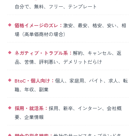
自分で、無料、フリー、テンプレート
価格イメージのズレ：
激安、最安、格安、安い、相
場（高単価商材の場合）
ネガティブ・トラブル系：
解約、キャンセル、返
品、苦情、評判悪い、デメリットだらけ
BtoC・個人向け：
個人、家庭用、バイト、求人、転
職、年収、副業
採用・就活系：
採用、新卒、インターン、会社概
要、企業情報
競合の指名検索：
他社のサービス名・ブランド名