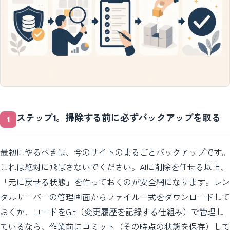
ステップ1。掃除する前に必ずバックアップを取る
最初にやるべきは、今のサイトのまるごとバックアップです。
これは絶対に飛ばさないでください。AIに削除を任せる以上、
「元に戻せる状態」を作っておくのが安全網になります。レン
タルサーバーの管理画面からファイル一式をダウンロードして
おくか、コードをGit（変更履歴を記録する仕組み）で管理し
ているなら、作業前にコミット（その時点の状態を保存）して