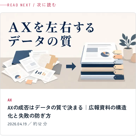
READ NEXT / 次に読む
AX
AXの成否はデータの質で決まる｜広報資料の構造
化と失敗の防ぎ方
2026.04.19 ／ 約 12 分