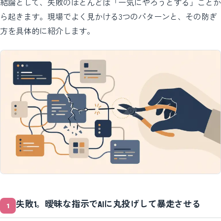
結論として、失敗のほとんどは「一気にやろうとする」ことか
ら起きます。現場でよく見かける3つのパターンと、その防ぎ
方を具体的に紹介します。
失敗1。曖昧な指示でAIに丸投げして暴走させる