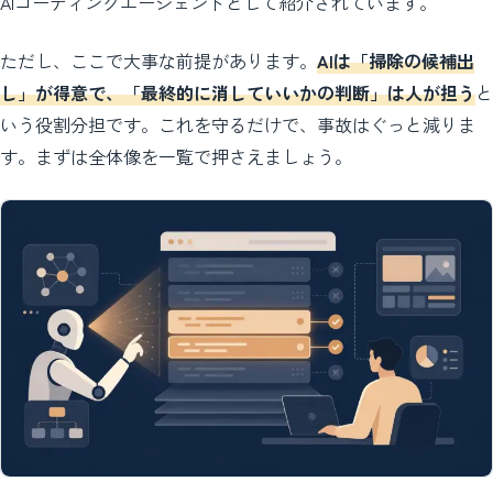
AIコーディングエージェントとして紹介されています。
ただし、ここで大事な前提があります。
AIは「掃除の候補出
し」が得意で、「最終的に消していいかの判断」は人が担う
と
いう役割分担です。これを守るだけで、事故はぐっと減りま
す。まずは全体像を一覧で押さえましょう。