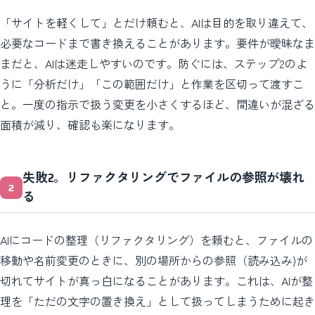
「サイトを軽くして」とだけ頼むと、AIは目的を取り違えて、
必要なコードまで書き換えることがあります。要件が曖昧なま
まだと、AIは迷走しやすいのです。防ぐには、ステップ2のよ
うに「分析だけ」「この範囲だけ」と作業を区切って渡すこ
と。一度の指示で扱う変更を小さくするほど、間違いが混ざる
面積が減り、確認も楽になります。
失敗2。リファクタリングでファイルの参照が壊れ
る
AIにコードの整理（リファクタリング）を頼むと、ファイルの
移動や名前変更のときに、別の場所からの参照（読み込み)が
切れてサイトが真っ白になることがあります。これは、AIが整
理を「ただの文字の置き換え」として扱ってしまうために起き