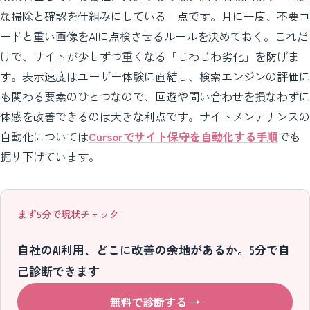
な掃除と確認を仕組みにしている」点です。月に一度、不要コ
ードと重い画像をAIに点検させるルールを決めておく。これだ
けで、サイトが少しずつ重くなる「じわじわ劣化」を防げま
す。表示速度はユーザー体験に直結し、検索エンジンの評価に
も関わる要素のひとつなので、回遊や問い合わせを損なわずに
体感を改善できるのは大きな利点です。サイトメンテナンスの
自動化については
Cursorでサイト保守を自動化する手順
でも
掘り下げています。
まず5分で現状チェック
自社のAI利用、どこに改善の余地があるか。5分で自
己診断できます
無料で診断する
→