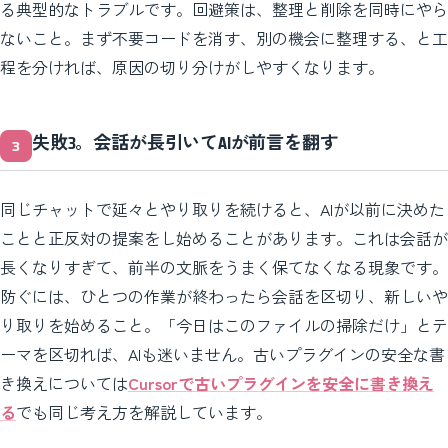
る典型的なトラブルです。回避策は、整理と削除を同時にやら
ないこと。まず不要コードを消す、別の機会に整理する、と工
程を分ければ、原因の切り分けがしやすくなります。
失敗3。会話が長引いてAIが前言を翻す
同じチャットで延々とやり取りを続けると、AIが以前に決めた
ことと正反対の提案をし始めることがあります。これは会話が
長くなりすぎて、前半の文脈をうまく保てなくなる現象です。
防ぐには、ひとつの作業が終わったら会話を区切り、新しいや
り取りを始めること。「今日はこのファイルの掃除だけ」とテ
ーマを区切れば、AIも迷いません。古いプラグインの安全な書
き換えについては
Cursorで古いプラグインを安全に書き換え
る
でも同じ考え方を解説しています。