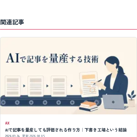
関連記事
AX
AIで記事を量産しても評価される作り方｜下書き工場という結論
2026.03.24
更新
2026.08.05