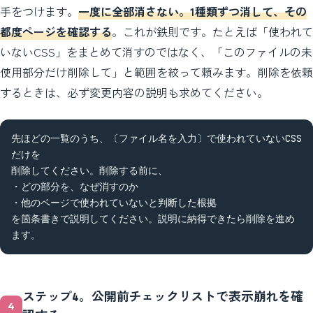
手をつけます。
一度に全部消さない。1種類ずつ消して、その
都度ページを確認する
。これが鉄則です。たとえば「使われて
いないCSS」をまとめて消すのではなく、「このファイルの未
使用部分だけ削除して」と範囲を絞って頼みます。削除を依頼
するときは、必ず変更内容の説明も求めてください。
先ほどの一覧のうち、〔ファイル名を入力〕で使われていないCSS
だけを

削除してください。削除する前に、

・どの部分を、なぜ消すのか

・他のページで使われていないと判断した根拠

を箇条書きで説明してください。説明に納得できたら削除を進め
ます。
ステップ4。公開前チェックリストで表示崩れを確