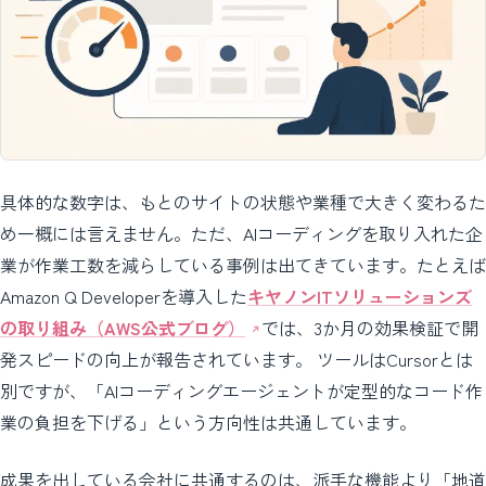
具体的な数字は、もとのサイトの状態や業種で大きく変わるた
め一概には言えません。ただ、AIコーディングを取り入れた企
業が作業工数を減らしている事例は出てきています。たとえば
Amazon Q Developerを導入した
キヤノンITソリューションズ
の取り組み（AWS公式ブログ）
では、3か月の効果検証で開
発スピードの向上が報告されています。 ツールはCursorとは
別ですが、「AIコーディングエージェントが定型的なコード作
業の負担を下げる」という方向性は共通しています。
成果を出している会社に共通するのは、派手な機能より「地道