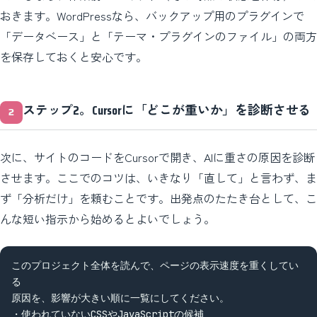
おきます。WordPressなら、バックアップ用のプラグインで
「データベース」と「テーマ・プラグインのファイル」の両方
を保存しておくと安心です。
ステップ2。Cursorに「どこが重いか」を診断させる
次に、サイトのコードをCursorで開き、AIに重さの原因を診断
させます。ここでのコツは、いきなり「直して」と言わず、ま
ず「分析だけ」を頼むことです。出発点のたたき台として、こ
んな短い指示から始めるとよいでしょう。
このプロジェクト全体を読んで、ページの表示速度を重くしてい
る

原因を、影響が大きい順に一覧にしてください。

・使われていないCSSやJavaScriptの候補
