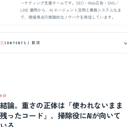
ーケティング支援チームです。SEO・Web広告・SNS／
LINE 運用から、AI エージェント活用と業務システム化ま
で、現場視点の実践的なノウハウを発信しています。
CONTENTS / 目次
結論。重さの正体は「使われないまま
残ったコード」、掃除役にAIが向いて
いる