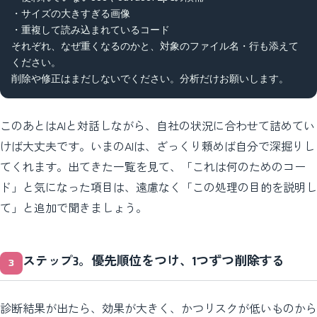
・サイズの大きすぎる画像

・重複して読み込まれているコード

それぞれ、なぜ重くなるのかと、対象のファイル名・行も添えて
ください。

削除や修正はまだしないでください。分析だけお願いします。
このあとはAIと対話しながら、自社の状況に合わせて詰めてい
けば大丈夫です。いまのAIは、ざっくり頼めば自分で深掘りし
てくれます。出てきた一覧を見て、「これは何のためのコー
ド」と気になった項目は、遠慮なく「この処理の目的を説明し
て」と追加で聞きましょう。
ステップ3。優先順位をつけ、1つずつ削除する
診断結果が出たら、効果が大きく、かつリスクが低いものから