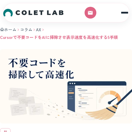
本文へスキップ
ホーム
コラム
AX
Cursorで不要コードをAIに掃除させ表示速度を高速化する5手順
AX