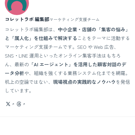
コレットラボ 編集部
マーケティング支援チーム
コレットラボ編集部は、
中小企業・店舗の「集客の悩み」
と「属人化」を仕組みで解決する
ことをテーマに活動する
マーケティング支援チームです。SEO や Web 広告、
SNS・LINE 運用といったオンライン集客手法はもちろ
ん、最新の
「AI エージェント」を活用した顧客対話のデ
ータ分析
や、組織を強くする業務システム化までを網羅。
机上の空論ではない、
現場視点の実践的なノウハウ
を発信
しています。