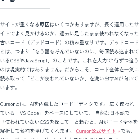
サイトが重くなる原因はいくつかありますが、長く運用したサ
イトでよく見かけるのが、過去に足したまま使われなくなった
古いコード（デッドコード）の積み重なりです。デッドコード
とは、つまり「もう誰も呼んでいないのに、毎回読み込まれて
いるCSSやJavaScript」のことです。これを人力で1行ずつ追う
のは現実的ではありません。だからこそ、コード全体を一気に
読み取って「どこが使われていないか」を洗い出すAIが向いて
います。
Cursorとは、AIを内蔵したコードエディタです。 広く使われ
ている「VS Code」をベースにしていて、 自然な日本語で
「使われていないCSSを探して」と頼むと、AIがコード全体を
解析して候補を挙げてくれます。
Cursor公式サイト
でも、