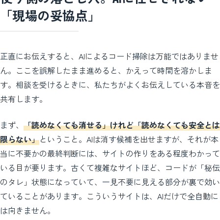
「現場の妥協点」
正直にお伝えすると、AIによるコード掃除は万能ではありませ
ん。ここを誤解したまま進めると、かえって時間を溶かしま
す。相談を受けるときに、私たちがよくお伝えしている本音を
共有します。
まず、
「読めなくても消せる」けれど「読めなくても安全とは
限らない」
ということ。AIは消す候補を出せますが、それが本
当に不要かの最終判断には、サイトの作りをある程度わかって
いる目が要ります。古くて複雑なサイトほど、コードが「秘伝
のタレ」状態になっていて、一見不要に見える部分が裏で効い
ていることがあります。こういうサイトは、AIだけで全自動に
は向きません。