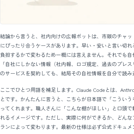
結論から言うと、社内向けの広報ボットは、市販のチャットボ
にぴったり合うケースがあります。早い・安いと言い切れ
負担するかで変わるため一概には言えません。それでも自
「自社にしかない情報（社内報、ロゴ規定、過去のプレス
のサービスを契約しても、結局その自社情報を自分で読み
ここでひとつ用語を補足します。Claude Codeとは、An
とです。かんたんに言うと、こちらが日本語で「こういう
ってくれます。職人さんに「こんな棚がほしい」と口頭で
れるイメージです。ただし、実際に何ができるか、どんな
ランによって変わります。最新の仕様は必ず公式ドキュメ