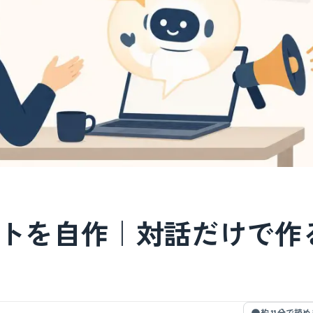
広報ボットを自作｜対話だけで作
約 11 分で読