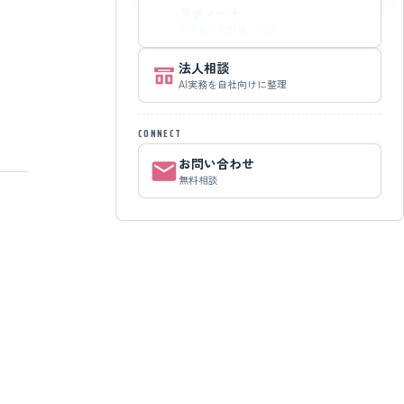
ラボノート
AI実務の判断軸と記録
法人相談
AI実務を自社向けに整理
CONNECT
お問い合わせ
無料相談