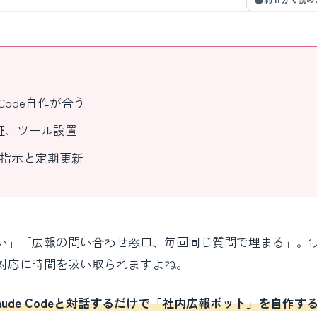
Code自作が合う
証、ツール設置
3指示と定期更新
い」「広報の問い合わせ窓口、毎回同じ質問で埋まる」。1
対応に時間を吸い取られますよね。
laude Codeと対話するだけで「社内広報ボット」を自作す