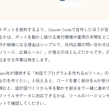
ットを契約するより、Claude Codeで自作したほうが
るかは、ボットを動かし続ける実行環境や運用の手間をど
作が候補になる理由はシンプルで、社内広報の問い合わせ
リリース、広報ルール）」が答えのほとんどだからです。
込ませる作業は発生します。
thropic社が提供する「対話でプログラムを作れるAIツール」
ものを作りたい」と伝えると、コードを書く部分をAIが受
頼むと、設計図づくりから手を動かす部分まで一緒に進め
ファイルやデータに対応できるかは、ツールのバージョン
ントで確認してください。