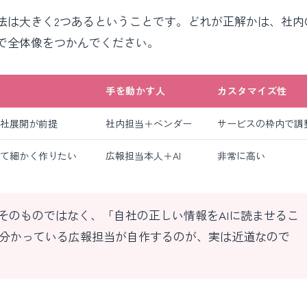
法は大きく2つあるということです。どれが正解かは、社内
で全体像をつかんでください。
手を動かす人
カスタマイズ性
社展開が前提
社内担当＋ベンダー
サービスの枠内で調
て細かく作りたい
広報担当本人＋AI
非常に高い
」そのものではなく、「自社の正しい情報をAIに読ませるこ
分かっている広報担当が自作するのが、実は近道なので