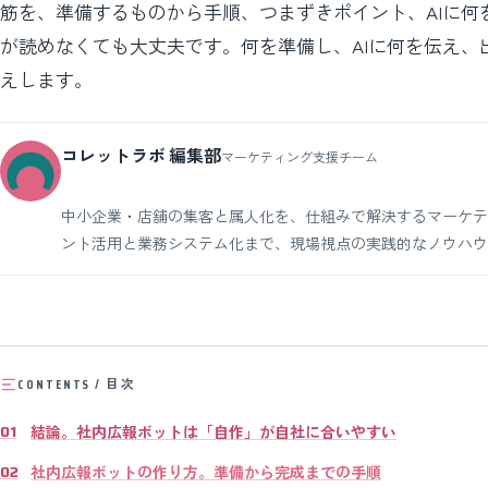
筋を、準備するものから手順、つまずきポイント、AIに
が読めなくても大丈夫です。何を準備し、AIに何を伝え
えします。
コレットラボ 編集部
マーケティング支援チーム
中小企業・店舗の集客と属人化を、仕組みで解決するマーケティング
ント活用と業務システム化まで、現場視点の実践的なノウハウ
CONTENTS / 目次
結論。社内広報ボットは「自作」が自社に合いやすい
社内広報ボットの作り方。準備から完成までの手順