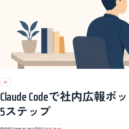
AX
Claude Codeで社内
5ステップ
投稿日
2026.04.20
更新日
2026.08.05