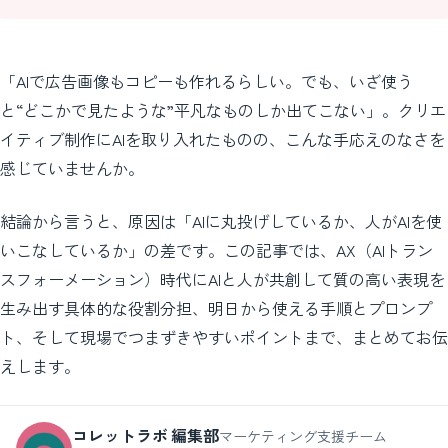
「AIで広告画像もコピーも作れるらしい。でも、いざ使う
と“どこかで見たような”平凡なものしか出てこない」。クリエ
イティブ制作にAIを取り入れたものの、こんな手応えのなさを
感じていませんか。
結論から言うと、原因は「AIに丸投げしているか、人がAIを使
いこなしているか」の差です。この記事では、AX（AIトラン
スフォーメーション）時代にAIと人が共創して質の高い表現を
生み出す具体的な役割分担、明日から使える手順とプロンプ
ト、そして現場でつまずきやすいポイントまで、まとめてお伝
えします。
コレットラボ 編集部
マーケティング支援チーム