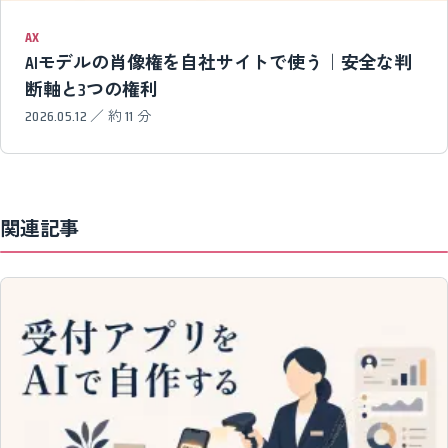
AX
AIモデルの肖像権を自社サイトで使う｜安全な判
断軸と3つの権利
2026.05.12 ／ 約 11 分
関連記事