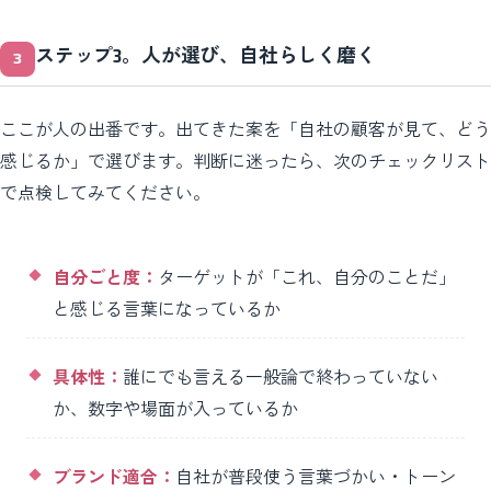
ステップ3。人が選び、自社らしく磨く
ここが人の出番です。出てきた案を「自社の顧客が見て、どう
感じるか」で選びます。判断に迷ったら、次のチェックリスト
で点検してみてください。
自分ごと度：
ターゲットが「これ、自分のことだ」
と感じる言葉になっているか
具体性：
誰にでも言える一般論で終わっていない
か、数字や場面が入っているか
ブランド適合：
自社が普段使う言葉づかい・トーン