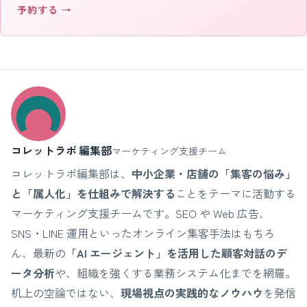
予約する →
コレットラボ 編集部
マーケティング支援チーム
コレットラボ編集部は、
中小企業・店舗の「集客の悩み」
と「属人化」を仕組みで解決する
ことをテーマに活動する
マーケティング支援チームです。SEO や Web 広告、
SNS・LINE 運用といったオンライン集客手法はもちろ
ん、最新の
「AI エージェント」を活用した顧客対話のデ
ータ分析
や、組織を強くする業務システム化までを網羅。
机上の空論ではない、
現場視点の実践的なノウハウ
を発信