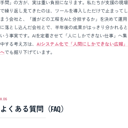
手間」の方が、実は重い負担になります。私たちが支援の現場
で繰り返し見てきたのは、ツールを導入しただけで止まってし
まう会社と、「誰がどの工程をAIと分担するか」を決めて運用
に落とし込んだ会社とで、半年後の成果がはっきり分かれると
いう事実です。AIを定着させて「人にしかできない仕事」へ集
中する考え方は、
AIシステム化で「人間にしかできない広報」
へ
でも掘り下げています。
よくある質問（FAQ）