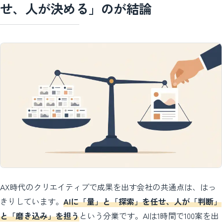
せ、人が決める」のが結論
AX時代のクリエイティブで成果を出す会社の共通点は、はっ
きりしています。
AIに「量」と「探索」を任せ、人が「判断」
と「磨き込み」を担う
という分業です。AIは1時間で100案を出