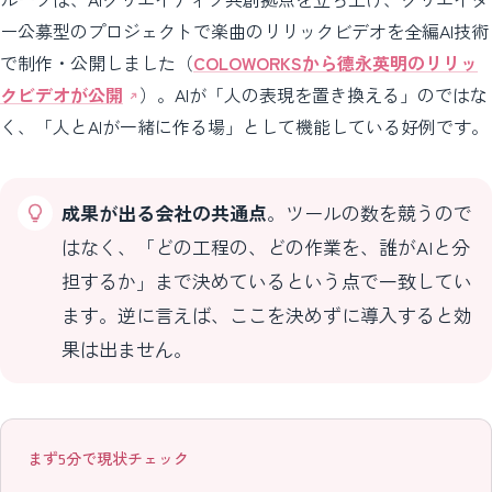
ー公募型のプロジェクトで楽曲のリリックビデオを全編AI技術
で制作・公開しました（
COLOWORKSから德永英明のリリッ
クビデオが公開
）。AIが「人の表現を置き換える」のではな
く、「人とAIが一緒に作る場」として機能している好例です。
成果が出る会社の共通点
。ツールの数を競うので
はなく、「どの工程の、どの作業を、誰がAIと分
担するか」まで決めているという点で一致してい
ます。逆に言えば、ここを決めずに導入すると効
果は出ません。
まず5分で現状チェック