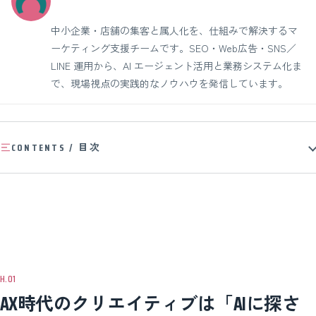
中小企業・店舗の集客と属人化を、仕組みで解決するマ
ーケティング支援チームです。SEO・Web広告・SNS／
LINE 運用から、AI エージェント活用と業務システム化ま
で、現場視点の実践的なノウハウを発信しています。
CONTENTS / 目次
AX時代のクリエイティブは「AIに探さ