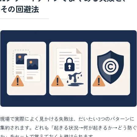
その回避法
現場で実際によく見かける失敗は、だいたい3つのパターンに
集約されます。どれも「起きる状況→何が起きるか→どう防ぐ
か」をセットで覚えておくと避けられます。