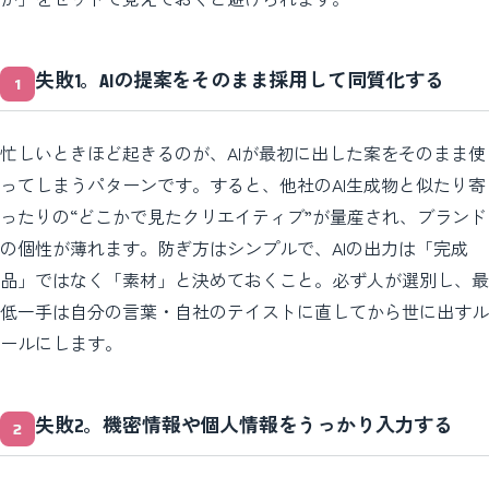
失敗1。AIの提案をそのまま採用して同質化する
忙しいときほど起きるのが、AIが最初に出した案をそのまま使
ってしまうパターンです。すると、他社のAI生成物と似たり寄
ったりの“どこかで見たクリエイティブ”が量産され、ブランド
の個性が薄れます。防ぎ方はシンプルで、AIの出力は「完成
品」ではなく「素材」と決めておくこと。必ず人が選別し、最
低一手は自分の言葉・自社のテイストに直してから世に出すル
ールにします。
失敗2。機密情報や個人情報をうっかり入力する