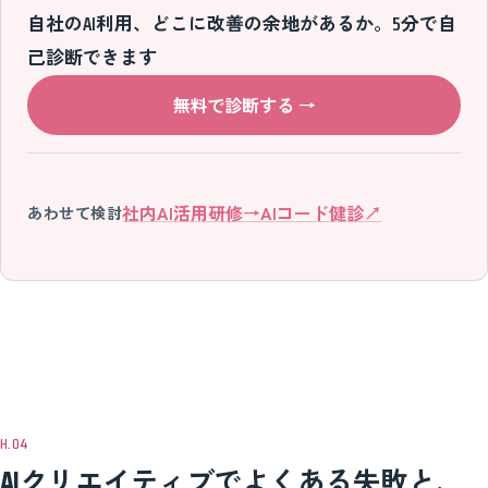
自社のAI利用、どこに改善の余地があるか。5分で自
己診断できます
無料で診断する
→
社内AI活用研修
→
AIコード健診
↗
あわせて検討
AIクリエイティブでよくある失敗と、