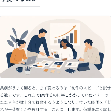
共創がうまく回ると、まず変わるのは「制作のスピードと試せ
る数」です。これまで1案作るのに半日かかっていたバナーの
たたき台が数十分で複数そろうようになり、空いた時間を「ど
れが一番響くかを検証する」ことに回せます。仮説を広く試し