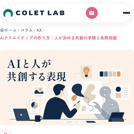
本文へスキップ
ホーム
コラム
AX
AIクリエイティブの作り方｜人が決める共創の手順と失敗回避
AX