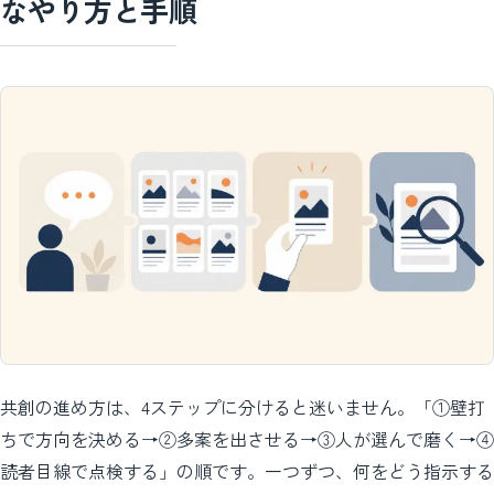
なやり方と手順
共創の進め方は、4ステップに分けると迷いません。「①壁打
ちで方向を決める→②多案を出させる→③人が選んで磨く→④
読者目線で点検する」の順です。一つずつ、何をどう指示する