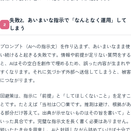
失敗2。あいまいな指示で「なんとなく運用」して
しまう
プロンプト（AIへの指示文）を作り込まず、あいまいなまま使
い続けると起きる失敗です。情報や前提が足りない質問をする
と、AIはその空白を創作で埋めるため、誤った内容が生まれや
すくなります。それに気づかず外部へ送信してしまうと、被害
につながります。
回避策は、指示に「前提」と「してほしくないこと」を足すこ
とです。たとえば「当社は○○業です。推測は避け、根拠があ
る部分だけ答えて。出典が示せないものはその旨を書いて」と
いった具合です。完璧な指示文を長く書く必要はありません。
短いたたき台を用意し、AIと対話しながら詰めていけば十分で