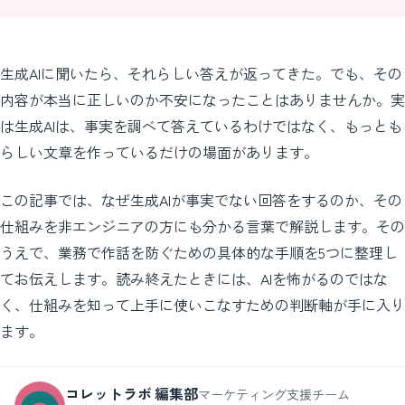
生成AIに聞いたら、それらしい答えが返ってきた。でも、その
内容が本当に正しいのか不安になったことはありませんか。実
は生成AIは、事実を調べて答えているわけではなく、もっとも
らしい文章を作っているだけの場面があります。
この記事では、なぜ生成AIが事実でない回答をするのか、その
仕組みを非エンジニアの方にも分かる言葉で解説します。その
うえで、業務で作話を防ぐための具体的な手順を5つに整理し
てお伝えします。読み終えたときには、AIを怖がるのではな
く、仕組みを知って上手に使いこなすための判断軸が手に入り
ます。
コレットラボ 編集部
マーケティング支援チーム