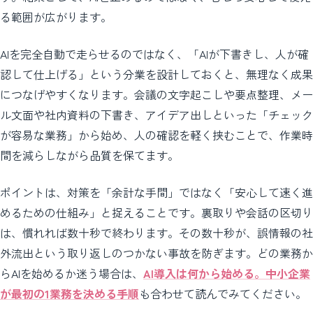
る範囲が広がります。
AIを完全自動で走らせるのではなく、「AIが下書きし、人が確
認して仕上げる」という分業を設計しておくと、無理なく成果
につなげやすくなります。会議の文字起こしや要点整理、メー
ル文面や社内資料の下書き、アイデア出しといった「チェック
が容易な業務」から始め、人の確認を軽く挟むことで、作業時
間を減らしながら品質を保てます。
ポイントは、対策を「余計な手間」ではなく「安心して速く進
めるための仕組み」と捉えることです。裏取りや会話の区切り
は、慣れれば数十秒で終わります。その数十秒が、誤情報の社
外流出という取り返しのつかない事故を防ぎます。どの業務か
らAIを始めるか迷う場合は、
AI導入は何から始める。中小企業
が最初の1業務を決める手順
も合わせて読んでみてください。