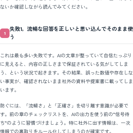
ないか確認しながら読んでみてください。
失敗1。流暢な回答を正しいと思い込んでそのまま使
う
これは最も多い失敗です。AIの文章が整っていて自信たっぷり
に見えると、内容の正しさまで保証されている気がしてしま
う、という状況で起きます。その結果、誤った数値や存在しな
い事実が、確認されないまま社外の資料や提案書に載ってしま
います。
防ぐには、「流暢さ」と「正確さ」を切り離す意識が必要で
す。前の章のチェックリストを、AIの出力を使う前の”信号待
ち”のように習慣づけましょう。特に社外に出す情報は、一次
情報での裏取りをルール化してしまうのが確実です。