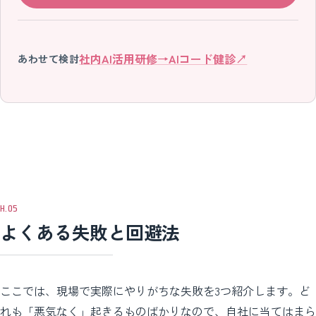
社内AI活用研修
→
AIコード健診
↗
あわせて検討
よくある失敗と回避法
ここでは、現場で実際にやりがちな失敗を3つ紹介します。ど
れも「悪気なく」起きるものばかりなので、自社に当てはまら