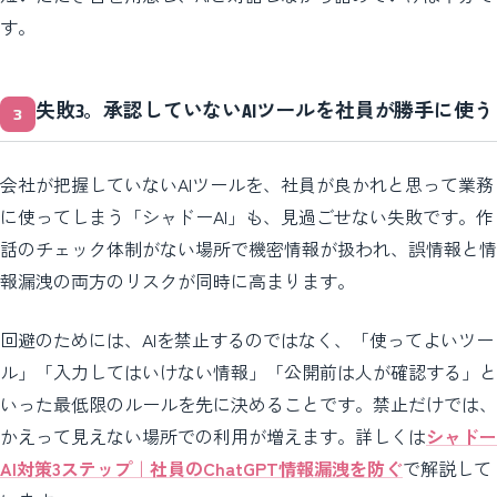
す。
失敗3。承認していないAIツールを社員が勝手に使う
会社が把握していないAIツールを、社員が良かれと思って業務
に使ってしまう「シャドーAI」も、見過ごせない失敗です。作
話のチェック体制がない場所で機密情報が扱われ、誤情報と情
報漏洩の両方のリスクが同時に高まります。
回避のためには、AIを禁止するのではなく、「使ってよいツー
ル」「入力してはいけない情報」「公開前は人が確認する」と
いった最低限のルールを先に決めることです。禁止だけでは、
かえって見えない場所での利用が増えます。詳しくは
シャドー
AI対策3ステップ｜社員のChatGPT情報漏洩を防ぐ
で解説して