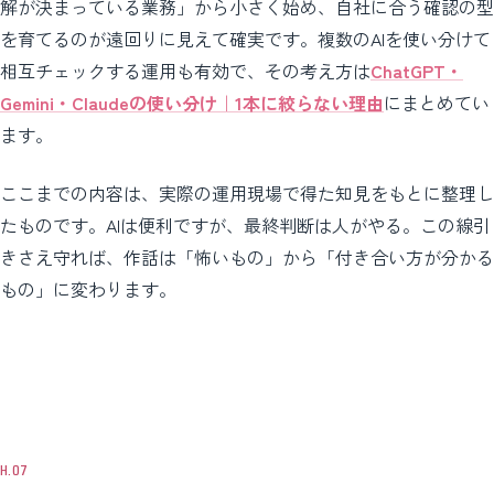
解が決まっている業務」から小さく始め、自社に合う確認の型
を育てるのが遠回りに見えて確実です。複数のAIを使い分けて
相互チェックする運用も有効で、その考え方は
ChatGPT・
Gemini・Claudeの使い分け｜1本に絞らない理由
にまとめてい
ます。
ここまでの内容は、実際の運用現場で得た知見をもとに整理し
たものです。AIは便利ですが、最終判断は人がやる。この線引
きさえ守れば、作話は「怖いもの」から「付き合い方が分かる
もの」に変わります。