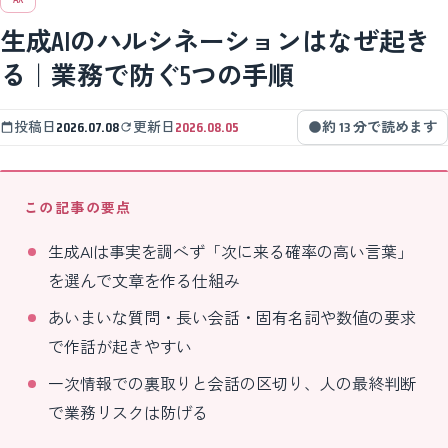
生成AIのハルシネーションはなぜ起き
る｜業務で防ぐ5つの手順
投稿日
2026.07.08
更新日
2026.08.05
約 13 分で読めます
この記事の要点
生成AIは事実を調べず「次に来る確率の高い言葉」
を選んで文章を作る仕組み
あいまいな質問・長い会話・固有名詞や数値の要求
で作話が起きやすい
一次情報での裏取りと会話の区切り、人の最終判断
で業務リスクは防げる