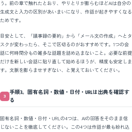
う。前の章で触れたとおり、やりとりが膨らむほどAIは自分の
生成文と入力の区別があいまいになり、作話が起きやすくなる
ためです。
目安として、「議事録の要約」から「メール文の作成」へとタ
スクが変わったら、そこで区切るのがおすすめです。1つの会
話に何時間分もの雑多な話題を詰め込まないこと。必要な前提
だけを新しい会話に貼り直して始めるほうが、精度も安定しま
す。文脈を膨らませすぎない、と覚えておいてください。
手順3。固有名詞・数値・日付・URLは出典を確認す
る
固有名詞・数値・日付・URLの4つは、AIの回答をそのまま信
じないことを徹底してください。この4つは作話が最も紛れ込