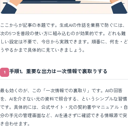
ここからが記事の本題です。生成AIの作話を業務で防ぐには、
次の5つを普段の使い方に組み込むのが効果的です。どれも難
しい設定は不要で、今日から実践できます。順番に、何を・ど
うやるかまで具体的に見ていきましょう。
手順1。重要な出力は一次情報で裏取りする
最も効くのが、この「一次情報での裏取り」です。AIの回答
を、AIを介さない元の資料で照合する、というシンプルな習慣
です。具体的には、公式サイト・元の契約書やマニュアル・自
分の手元の管理画面など、AIを通さずに確認できる情報源で突
き合わせます。