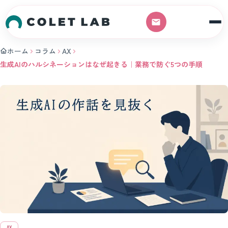
本文へスキップ
ホーム
コラム
AX
生成AIのハルシネーションはなぜ起きる｜業務で防ぐ5つの手順
AX