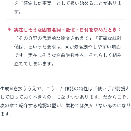
を「確定した事実」として扱い始めることがありま
す。
実在しそうな固有名詞・数値・日付を求めたとき：
「その分野の代表的な論文を教えて」「正確な統計
値は」といった要求は、AIが最も創作しやすい場面
です。実在しそうな名前や数字を、それらしく組み
立ててしまいます。
生成AIを扱ううえで、こうした作話の特性は「使い手が前提と
して知っておくべきもの」になりつつあります。だからこそ、
次の章で紹介する確認の型が、業務では欠かせないものになり
ます。