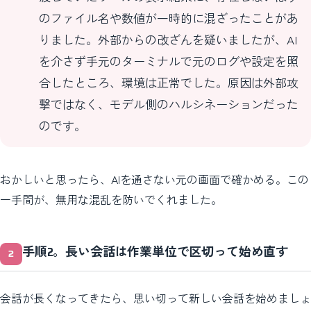
のファイル名や数値が一時的に混ざったことがあ
りました。外部からの改ざんを疑いましたが、AI
を介さず手元のターミナルで元のログや設定を照
合したところ、環境は正常でした。原因は外部攻
撃ではなく、モデル側のハルシネーションだった
のです。
おかしいと思ったら、AIを通さない元の画面で確かめる。この
一手間が、無用な混乱を防いでくれました。
手順2。長い会話は作業単位で区切って始め直す
会話が長くなってきたら、思い切って新しい会話を始めましょ