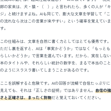
郎の家来は、犬・猿・（ ）」と言われたら、多くの人が「キ
ジ」と続けますよね。AIも同じで、膨大な文章を学習して「こ
の流れなら次はこの言葉が来やすい」という確率を覚えていま
す。
この仕組みは、文章を自然に書く力としてはとても優秀です。
ただし裏を返すと、AIは「事実かどうか」ではなく「もっとも
らしいかどうか」で言葉を選んでいます。だから、実在しない
本のタイトルや、それらしい統計の数字を、まるで本当のこと
のようにスラスラ書いてしまうことがあるのです。
ここを誤解すると危険です。AIの回答が流暢で自信たっぷりに
見えても、それは「正しさの証明」ではありません。
自信の強
さと正確さは、まったく別物
だと覚えておいてください。