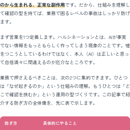
のから生まれる、正常な副作用
です。だから、仕組みを理解し
て確認の型を持てば、業務で困るレベルの事故はしっかり防げ
ます。
まず言葉を1つ定義します。ハルシネーションとは、AIが事実
でない情報をもっともらしく作ってしまう現象のことです。嘘
をつこうとしているわけではなく、本人（AI）は正しいと思っ
て自信満々に間違えるのが厄介なところです。
業務で押さえるべきことは、次の2つに集約できます。ひとつ
は「なぜ起きるのか」という仕組みの理解。もうひとつは「ど
こで確認を挟むか」という運用の型づくりです。この記事で紹
介する防ぎ方の全体像を、先に表で示します。
防ぎ方
具体的にやること