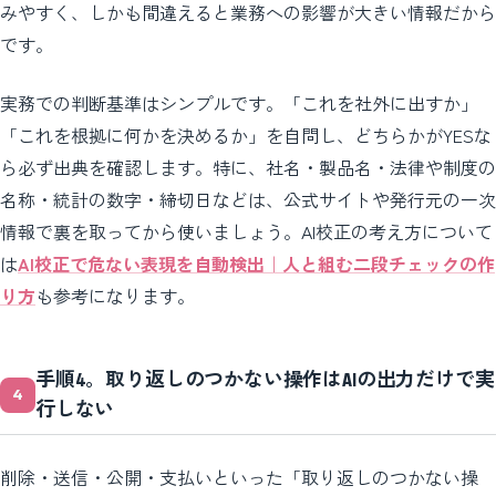
みやすく、しかも間違えると業務への影響が大きい情報だから
です。
実務での判断基準はシンプルです。「これを社外に出すか」
「これを根拠に何かを決めるか」を自問し、どちらかがYESな
ら必ず出典を確認します。特に、社名・製品名・法律や制度の
名称・統計の数字・締切日などは、公式サイトや発行元の一次
情報で裏を取ってから使いましょう。AI校正の考え方について
は
AI校正で危ない表現を自動検出｜人と組む二段チェックの作
り方
も参考になります。
手順4。取り返しのつかない操作はAIの出力だけで実
行しない
削除・送信・公開・支払いといった「取り返しのつかない操