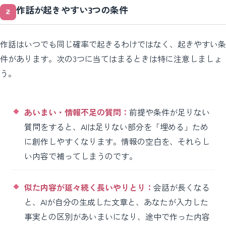
作話が起きやすい3つの条件
作話はいつでも同じ確率で起きるわけではなく、起きやすい条
件があります。次の3つに当てはまるときは特に注意しましょ
う。
あいまい・情報不足の質問：
前提や条件が足りない
質問をすると、AIは足りない部分を「埋める」ため
に創作しやすくなります。情報の空白を、それらし
い内容で補ってしまうのです。
似た内容が延々続く長いやりとり：
会話が長くなる
と、AIが自分の生成した文章と、あなたが入力した
事実との区別があいまいになり、途中で作った内容