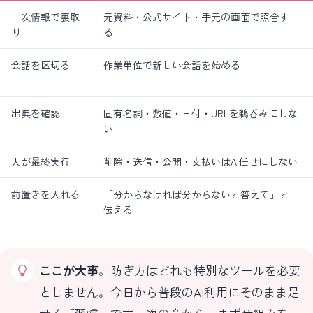
一次情報で裏取
元資料・公式サイト・手元の画面で照合す
り
る
会話を区切る
作業単位で新しい会話を始める
出典を確認
固有名詞・数値・日付・URLを鵜呑みにしな
い
人が最終実行
削除・送信・公開・支払いはAI任せにしない
前置きを入れる
「分からなければ分からないと答えて」と
伝える
ここが大事
。防ぎ方はどれも特別なツールを必要
としません。今日から普段のAI利用にそのまま足