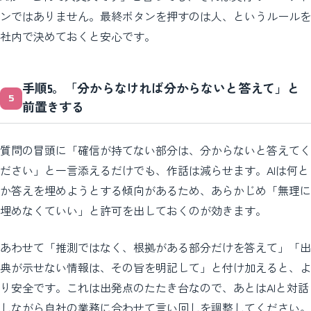
ンではありません。最終ボタンを押すのは人、というルールを
社内で決めておくと安心です。
手順5。「分からなければ分からないと答えて」と
前置きする
質問の冒頭に「確信が持てない部分は、分からないと答えてく
ださい」と一言添えるだけでも、作話は減らせます。AIは何と
か答えを埋めようとする傾向があるため、あらかじめ「無理に
埋めなくていい」と許可を出しておくのが効きます。
あわせて「推測ではなく、根拠がある部分だけを答えて」「出
典が示せない情報は、その旨を明記して」と付け加えると、よ
り安全です。これは出発点のたたき台なので、あとはAIと対話
しながら自社の業務に合わせて言い回しを調整してください。