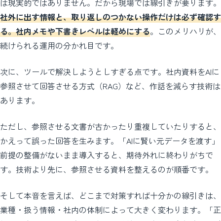
は現実的ではありません。だから現場では線引きが要ります。
社外に出す情報と、取り返しのつかない操作だけは必ず確認す
る。社内メモや下書きレベルは軽めにする
。このメリハリが、
続けられる運用の分かれ目です。
次に、ツールで解決しようとしすぎる点です。社内資料をAIに
参照させて回答させる方式（RAG）など、作話を減らす技術は
あります。
ただし、参照させる文書が古かったり重複していたりすると、
かえって誤った回答を生みます。「AIに賢い元データを渡す」
前提の整備がないまま導入すると、期待外れに終わりがちで
す。技術より先に、参照させる資料を整えるのが順番です。
そして本音を言えば、どこまで対策すれば十分かの線引きは、
業種・扱う情報・社内の体制によって大きく変わります。「正