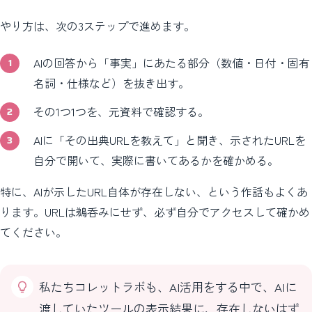
やり方は、次の3ステップで進めます。
AIの回答から「事実」にあたる部分（数値・日付・固有
名詞・仕様など）を抜き出す。
その1つ1つを、元資料で確認する。
AIに「その出典URLを教えて」と聞き、示されたURLを
自分で開いて、実際に書いてあるかを確かめる。
特に、AIが示したURL自体が存在しない、という作話もよくあ
ります。URLは鵜呑みにせず、必ず自分でアクセスして確かめ
てください。
私たちコレットラボも、AI活用をする中で、AIに
渡していたツールの表示結果に、存在しないはず