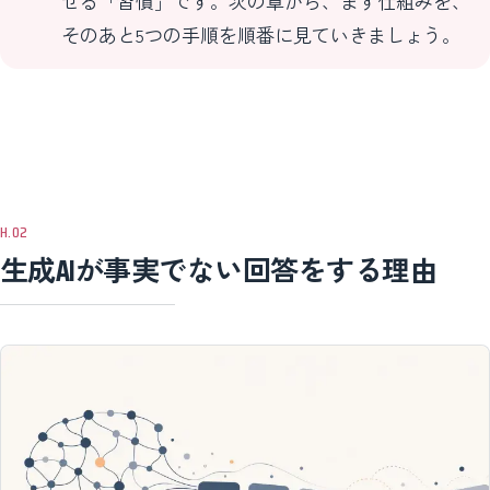
せる「習慣」です。次の章から、まず仕組みを、
そのあと5つの手順を順番に見ていきましょう。
生成AIが事実でない回答をする理由