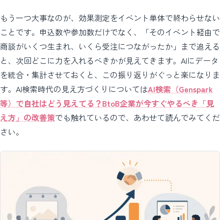
もう一つ大事なのが、効果測定をイベント単体で終わらせない
ことです。申込数や参加数だけでなく、「そのイベント経由で
商談がいくつ生まれ、いくら受注につながったか」まで追える
と、次回どこに力を入れるべきかが見えてきます。AIにデータ
を統合・集計させておくと、この振り返りがぐっと楽になりま
す。AI検索時代の見え方づくりについては
AI検索（Genspark
等）で自社はどう見えてる？BtoB企業が今すぐやるべき「見
え方」の改善策
でも触れているので、あわせて読んでみてくだ
さい。