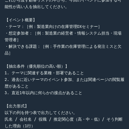
能性が高い人を抽出してください。

【イベント概要】

・テーマ：［例：製造業向けの在庫管理DXセミナー］

・想定参加者：［例：製造業の経営者・情報システム担当・現場
管理者］

・解決できる課題：［例：手作業の在庫管理による発注ミスと欠
品］

【抽出条件（優先順位の高い順）】

1. テーマに関連する業種・部署であること

2. 過去に近いテーマのイベント参加、または関連ページの閲覧履
歴があること

3. 直近1年以内に何らかの接点があること

【出力形式】

以下の列を持つ表で出力してください。

氏名 / 会社名 / 役職 / 推定関心度（高・中・低）/ そう判断
した理由（1行）
