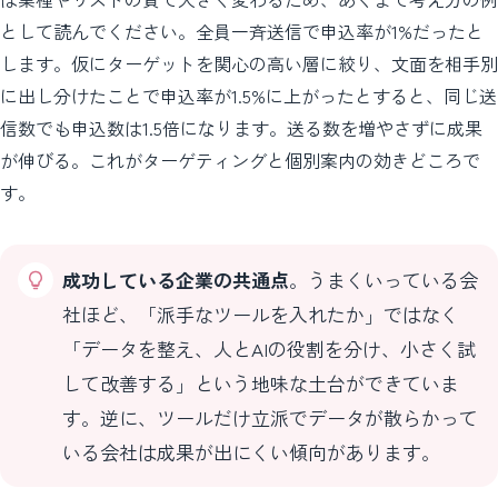
として読んでください。全員一斉送信で申込率が1%だったと
します。仮にターゲットを関心の高い層に絞り、文面を相手別
に出し分けたことで申込率が1.5%に上がったとすると、同じ送
信数でも申込数は1.5倍になります。送る数を増やさずに成果
が伸びる。これがターゲティングと個別案内の効きどころで
す。
成功している企業の共通点
。うまくいっている会
社ほど、「派手なツールを入れたか」ではなく
「データを整え、人とAIの役割を分け、小さく試
して改善する」という地味な土台ができていま
す。逆に、ツールだけ立派でデータが散らかって
いる会社は成果が出にくい傾向があります。