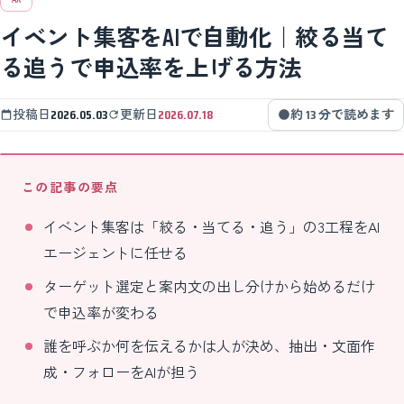
イベント集客をAIで自動化｜絞る当て
る追うで申込率を上げる方法
投稿日
2026.05.03
更新日
2026.07.18
約 13 分で読めます
この記事の要点
イベント集客は「絞る・当てる・追う」の3工程をAI
エージェントに任せる
ターゲット選定と案内文の出し分けから始めるだけ
で申込率が変わる
誰を呼ぶか何を伝えるかは人が決め、抽出・文面作
成・フォローをAIが担う