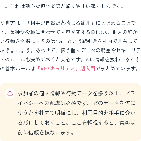
す。これは熱心な担当者ほど陥りやすい落とし穴です。
防ぎ方は、「相手が自然だと感じる範囲」にとどめることで
す。業種や役職に合わせて内容を変えるのはOK、個人の細か
い行動を名指しするのはNG、という線引きを社内で共有して
おきましょう。あわせて、扱う個人データの範囲やセキュリテ
ィのルールも決めておくと安心です。AIに情報を扱わせるとき
の基本ルールは
「AIセキュリティ」超入門
でまとめています。
参加者の個人情報や行動データを扱う以上、プラ
イバシーへの配慮は必須です。どのデータを何に
使うかを社内で明確にし、利用目的を相手に分か
る形にしておくこと。ここを軽視すると、集客以
前に信頼を損ないます。