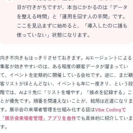
目が行きがちですが、本当にかかるのは「データ
を整える時間」と「運用を回す人の手間」です。
ここを見込まずに始めると、「導入したのに誰も
使っていない」状態になります。
向き不向きもはっきりさせておきます。AIエージェントによる
集客が効きやすいのは、ある程度の顧客データが溜まってい
て、イベントを定期的に開催している会社です。逆に、まだ顧
客リストがほとんどない、イベントも年に一度きり、という段
階では、AIより先に「リストを増やす」「接点を記録する」こ
とが優先です。順番を間違えないことが、結局は近道になりま
す。展示会の来場者管理を仕組み化する話は
Vibe Codingで
「展示会来場者管理」アプリを自作
でも具体的に紹介していま
す。