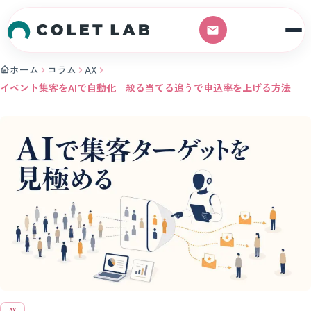
本文へスキップ
ホーム
コラム
AX
イベント集客をAIで自動化｜絞る当てる追うで申込率を上げる方法
AX