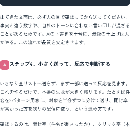
出てきた文面は、必ず人の目で確認してから送ってください。
事実と違う数字や、自社のトーンに合わない言い回しが混ざる
ことがあるためです。AIの下書きを土台に、最後の仕上げは人
がやる。この流れが品質を安定させます。
ステップ4。小さく送って、反応で判断する
いきなり全リストへ送らず、まず一部に送って反応を見ます。
これをやるだけで、本番の失敗が大きく減ります。たとえば件
名を2パターン用意し、対象を半分ずつに分けて送り、開封率
が高かった方を残りの配信に使う、という進め方です。
確認するのは、開封率（件名が刺さったか）、クリック率（本