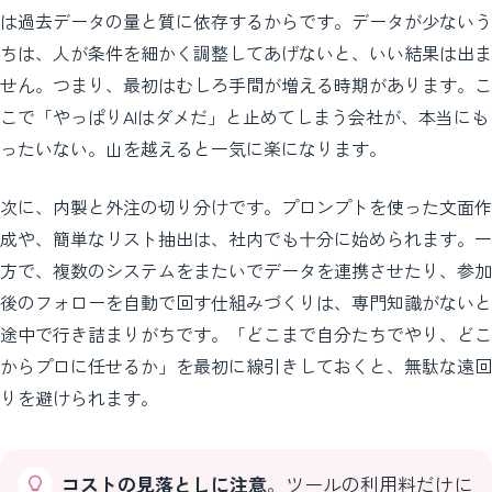
は過去データの量と質に依存するからです。データが少ないう
ちは、人が条件を細かく調整してあげないと、いい結果は出ま
せん。つまり、最初はむしろ手間が増える時期があります。こ
こで「やっぱりAIはダメだ」と止めてしまう会社が、本当にも
ったいない。山を越えると一気に楽になります。
次に、内製と外注の切り分けです。プロンプトを使った文面作
成や、簡単なリスト抽出は、社内でも十分に始められます。一
方で、複数のシステムをまたいでデータを連携させたり、参加
後のフォローを自動で回す仕組みづくりは、専門知識がないと
途中で行き詰まりがちです。「どこまで自分たちでやり、どこ
からプロに任せるか」を最初に線引きしておくと、無駄な遠回
りを避けられます。
コストの見落としに注意
。ツールの利用料だけに