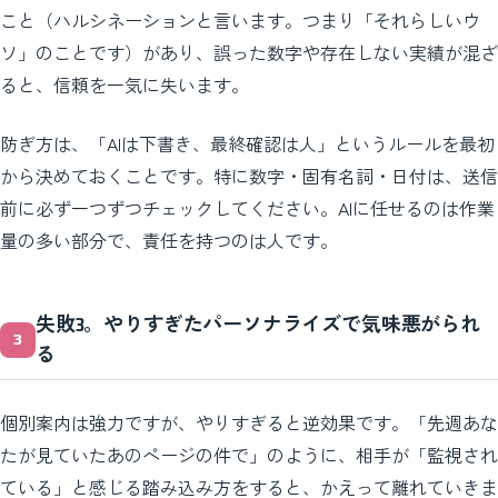
こと（ハルシネーションと言います。つまり「それらしいウ
ソ」のことです）があり、誤った数字や存在しない実績が混ざ
ると、信頼を一気に失います。
防ぎ方は、「AIは下書き、最終確認は人」というルールを最初
から決めておくことです。特に数字・固有名詞・日付は、送信
前に必ず一つずつチェックしてください。AIに任せるのは作業
量の多い部分で、責任を持つのは人です。
失敗3。やりすぎたパーソナライズで気味悪がられ
る
個別案内は強力ですが、やりすぎると逆効果です。「先週あな
たが見ていたあのページの件で」のように、相手が「監視され
ている」と感じる踏み込み方をすると、かえって離れていきま