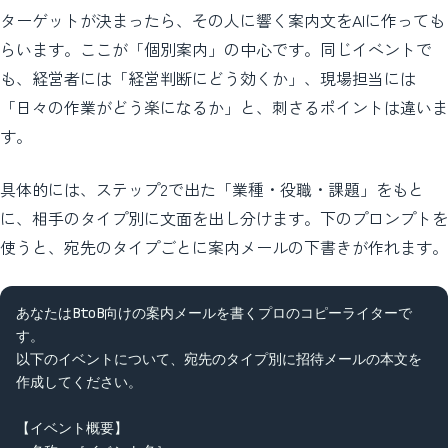
ターゲットが決まったら、その人に響く案内文をAIに作っても
らいます。ここが「個別案内」の中心です。同じイベントで
も、経営者には「経営判断にどう効くか」、現場担当には
「日々の作業がどう楽になるか」と、刺さるポイントは違いま
す。
具体的には、ステップ2で出た「業種・役職・課題」をもと
に、相手のタイプ別に文面を出し分けます。下のプロンプトを
使うと、宛先のタイプごとに案内メールの下書きが作れます。
あなたはBtoB向けの案内メールを書くプロのコピーライターで
す。

以下のイベントについて、宛先のタイプ別に招待メールの本文を
作成してください。

【イベント概要】
