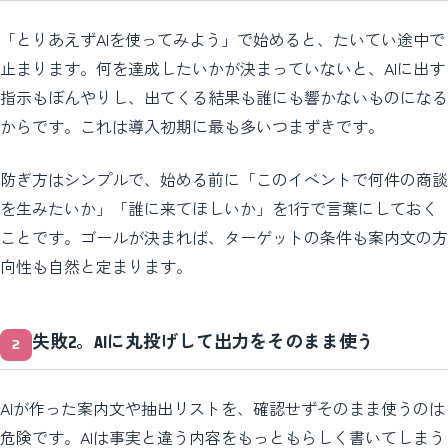
「とりあえずAIを使ってみよう」で始めると、たいてい途中で
止まります。何を達成したいかが決まっていないと、AIに出す
指示もぼんやりし、出てくる結果も誰にも響かないものになる
からです。これは導入初期に最も多いつまずきです。
防ぎ方はシンプルで、始める前に「このイベントで何件の商談
を生みたいか」「誰に来てほしいか」を1行で言葉にしておく
ことです。ゴールが決まれば、ターゲットの条件も案内文の方
向性も自然と定まります。
失敗2。AIに丸投げして出力をそのまま使う
AIが作った案内文や抽出リストを、確認せずそのまま使うのは
危険です。AIは事実と違う内容をもっともらしく書いてしまう