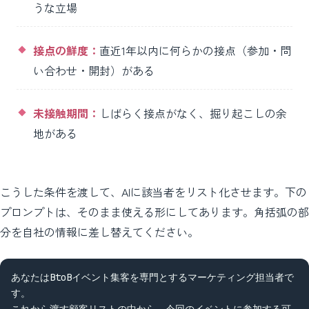
うな立場
接点の鮮度：
直近1年以内に何らかの接点（参加・問
い合わせ・開封）がある
未接触期間：
しばらく接点がなく、掘り起こしの余
地がある
こうした条件を渡して、AIに該当者をリスト化させます。下の
プロンプトは、そのまま使える形にしてあります。角括弧の部
分を自社の情報に差し替えてください。
あなたはBtoBイベント集客を専門とするマーケティング担当者で
す。

これから渡す顧客リストの中から、今回のイベントに参加する可