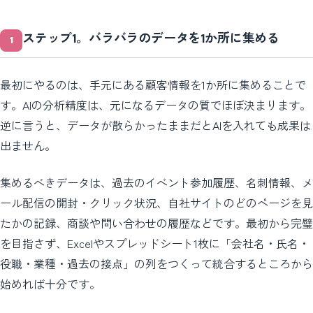
ステップ1。バラバラのデータを1か所に集める
最初にやるのは、手元にある顧客情報を1か所に集めることで
す。AIの分析精度は、元になるデータの質でほぼ決まります。
逆に言うと、データが散らかったままだとAIを入れても成果は
出ません。
集めるべきデータは、過去のイベント参加履歴、名刺情報、メ
ール配信の開封・クリック状況、自社サイトのどのページを見
たかの記録、商談や問い合わせの履歴などです。最初から完璧
を目指さず、Excelやスプレッドシート1枚に「会社名・氏名・
役職・業種・過去の接点」の列をつくって統合するところから
始めれば十分です。