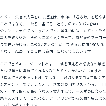
イベント集客で成果を出す近道は、案内の「送る数」を増やす
ことではなく、「絞る・当てる・追う」の3つの工程をAIエー
ジェントに支えてもらうことです。具体的には、来てくれそう
な人を絞り込み、その人に響く文面を当て、参加後のフォロー
まで追いかける。この3つを人の手だけでやると時間が足りな
くなり、結局「全員に同じ案内」になってしまいます。
ここで言うAIエージェントとは、目標を伝えると必要な作業を
自分で順番に進めてくれるAIのことです。かんたんに言うと、
「指示待ちのチャットAI」ではなく「段取りまで考えて動くア
シスタント」です。たとえば「過去の参加者リストから、今回
のテーマに関心が高そうな人を抜き出して、一人ずつに合った
案内文を作って」と頼むと、データの分析から文面作成までを
一気に進めてくれます。