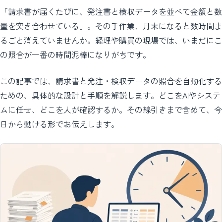
「請求書が届くたびに、発注書と検収データを並べて金額と数
量を突き合わせている」。その手作業、月末になると数時間ま
るごと消えていませんか。経理や購買の現場では、いまだにこ
の照合が一番の時間泥棒になりがちです。
この記事では、請求書と発注・検収データの照合を自動化する
ための、具体的な設計と手順を解説します。どこをAIやシステ
ムに任せ、どこを人が確認するか。その線引きまで含めて、今
日から動ける形でお伝えします。