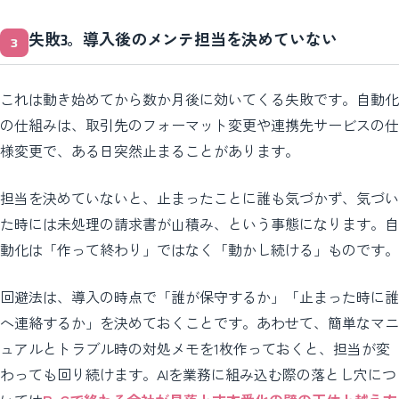
失敗3。導入後のメンテ担当を決めていない
これは動き始めてから数か月後に効いてくる失敗です。自動化
の仕組みは、取引先のフォーマット変更や連携先サービスの仕
様変更で、ある日突然止まることがあります。
担当を決めていないと、止まったことに誰も気づかず、気づい
た時には未処理の請求書が山積み、という事態になります。自
動化は「作って終わり」ではなく「動かし続ける」ものです。
回避法は、導入の時点で「誰が保守するか」「止まった時に誰
へ連絡するか」を決めておくことです。あわせて、簡単なマニ
ュアルとトラブル時の対処メモを1枚作っておくと、担当が変
わっても回り続けます。AIを業務に組み込む際の落とし穴につ