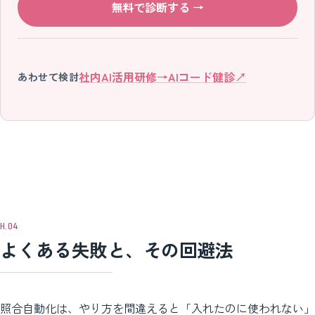
無料で診断する
→
社内AI活用研修
→
AIコード健診
↗
あわせて検討
よくある失敗と、その回避法
照合自動化は、やり方を間違えると「入れたのに使われない」