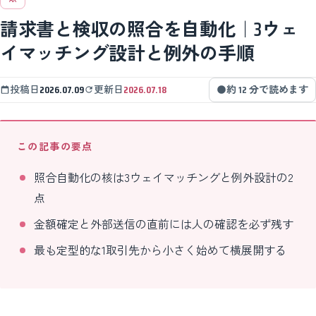
請求書と検収の照合を自動化｜3ウェ
イマッチング設計と例外の手順
投稿日
2026.07.09
更新日
2026.07.18
約 12 分で読めます
この記事の要点
照合自動化の核は3ウェイマッチングと例外設計の2
点
金額確定と外部送信の直前には人の確認を必ず残す
最も定型的な1取引先から小さく始めて横展開する