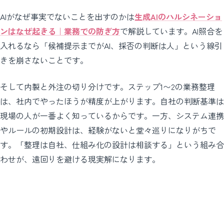
AIがなぜ事実でないことを出すのかは
生成AIのハルシネーショ
ンはなぜ起きる｜業務での防ぎ方
で解説しています。AI照合を
入れるなら「候補提示までがAI、採否の判断は人」という線引
きを崩さないことです。
そして内製と外注の切り分けです。ステップ1〜2の業務整理
は、社内でやったほうが精度が上がります。自社の判断基準は
現場の人が一番よく知っているからです。一方、システム連携
やルールの初期設計は、経験がないと堂々巡りになりがちで
す。「整理は自社、仕組み化の設計は相談する」という組み合
わせが、遠回りを避ける現実解になります。