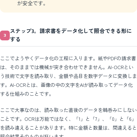
が安全です。
ステップ3。請求書をデータ化して照合できる形に
する
ここでようやくデータ化の工程に入ります。紙やPDFの請求書
は、そのままでは機械が突き合わせできません。AI-OCRとい
う技術で文字を読み取り、金額や品目を数字データに変換しま
す。AI-OCRとは、画像の中の文字をAIが読み取ってデータ化
する仕組みのことです。
ここで大事なのは、読み取った直後のデータを鵜呑みにしない
ことです。OCRは万能ではなく、「1」と「7」、「0」と「6」
を読み違えることがあります。特に金額と数量は、間違えると
照合結果そのものが狂います。