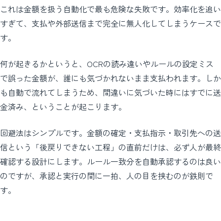
これは金額を扱う自動化で最も危険な失敗です。効率化を追い
すぎて、支払や外部送信まで完全に無人化してしまうケースで
す。
何が起きるかというと、OCRの読み違いやルールの設定ミス
で誤った金額が、誰にも気づかれないまま支払われます。しか
も自動で流れてしまうため、間違いに気づいた時にはすでに送
金済み、ということが起こります。
回避法はシンプルです。金額の確定・支払指示・取引先への送
信という「後戻りできない工程」の直前だけは、必ず人が最終
確認する設計にします。ルール一致分を自動承認するのは良い
のですが、承認と実行の間に一拍、人の目を挟むのが鉄則で
す。