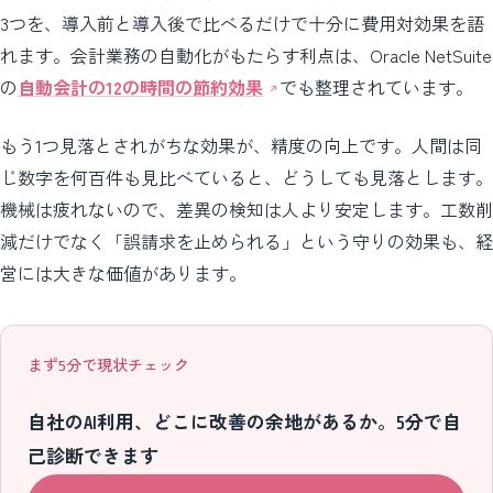
3つを、導入前と導入後で比べるだけで十分に費用対効果を語
れます。会計業務の自動化がもたらす利点は、Oracle NetSuite
の
自動会計の12の時間の節約効果
でも整理されています。
もう1つ見落とされがちな効果が、精度の向上です。人間は同
じ数字を何百件も見比べていると、どうしても見落とします。
機械は疲れないので、差異の検知は人より安定します。工数削
減だけでなく「誤請求を止められる」という守りの効果も、経
営には大きな価値があります。
まず5分で現状チェック
自社のAI利用、どこに改善の余地があるか。5分で自
己診断できます