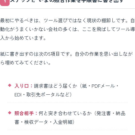
ステップ1。いまの照合作業を手順書に書き出す
最初にやるべきは、ツール選びではなく現状の棚卸しです。自
動化がうまくいかない会社の多くは、ここを飛ばしてツール導
入から始めています。
紙に書き出すのは次の5項目です。自分の作業を思い出しなが
ら埋めてみてください。
入り口：
請求書はどう届くか（紙・PDFメール・
EDI・取引先ポータルなど）
照合相手：
何と突き合わせているか（発注書・納品
書・検収データ・入金明細）