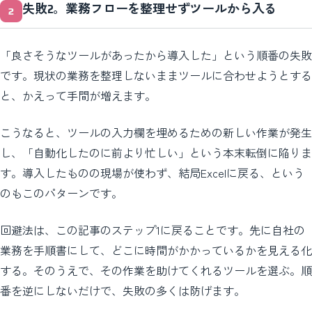
失敗2。業務フローを整理せずツールから入る
「良さそうなツールがあったから導入した」という順番の失敗
です。現状の業務を整理しないままツールに合わせようとする
と、かえって手間が増えます。
こうなると、ツールの入力欄を埋めるための新しい作業が発生
し、「自動化したのに前より忙しい」という本末転倒に陥りま
す。導入したものの現場が使わず、結局Excelに戻る、という
のもこのパターンです。
回避法は、この記事のステップ1に戻ることです。先に自社の
業務を手順書にして、どこに時間がかかっているかを見える化
する。そのうえで、その作業を助けてくれるツールを選ぶ。順
番を逆にしないだけで、失敗の多くは防げます。