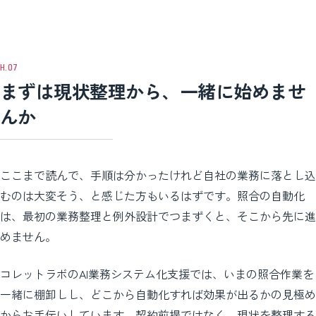
めておくことも大切です。作って終わりにせず、動かし続ける体制を用
意しましょう。
まずは現状整理から、一緒に始めませ
んか
ここまで読んで、手順は分かったけれど自社の業務に落とし込
むのは大変そう、と感じた方もいるはずです。照合の自動化
は、最初の業務整理と例外設計でつまずくと、そこから先に進
めません。
コレットラボのAI業務システム化支援では、いまの照合作業を
一緒に棚卸しし、どこから自動化すれば効果が出るかの見極め
からお手伝いしています。契約前提ではなく、現状を整理する