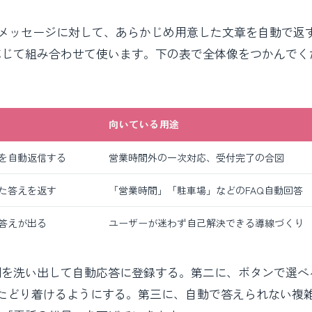
たメッセージに対して、あらかじめ用意した文章を自動で返
応じて組み合わせて使います。下の表で全体像をつかんでく
向いている用途
を自動返信する
営業時間外の一次対応、受付完了の合図
た答えを返す
「営業時間」「駐車場」などのFAQ自動回答
答えが出る
ユーザーが迷わず自己解決できる導線づくり
問を洗い出して自動応答に登録する。第二に、ボタンで選べ
たどり着けるようにする。第三に、自動で答えられない複