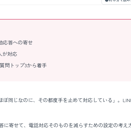
動応答への寄せ
人が対応
質問トップ3から着手
ぼ同じなのに、その都度手を止めて対応している」。LIN
応答に寄せて、電話対応そのものを減らすための設定の考え