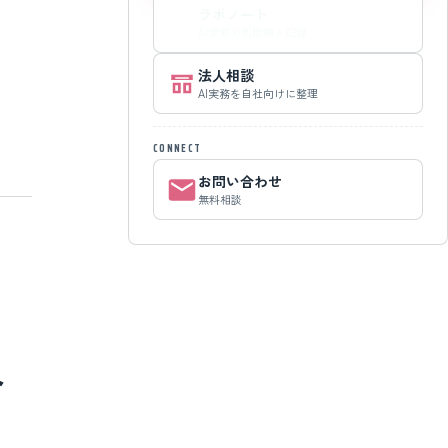
ラボノート
AI実務の判断軸と記録
法人相談
AI実務を自社向けに整理
CONNECT
お問い合わせ
無料相談
合