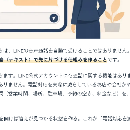
は、LINEの音声通話を自動で受けることではありません
応答（テキスト）で先に片づける仕組みを作ること
です。
ます。LINE公式アカウントにも通話に関する機能はあり
ありません。電話対応を実際に減らしているお店や会社が
問（営業時間、場所、駐車場、予約の空き、料金など）を
Eを開けば答えが見つかる状態を作る。これが「電話対応を