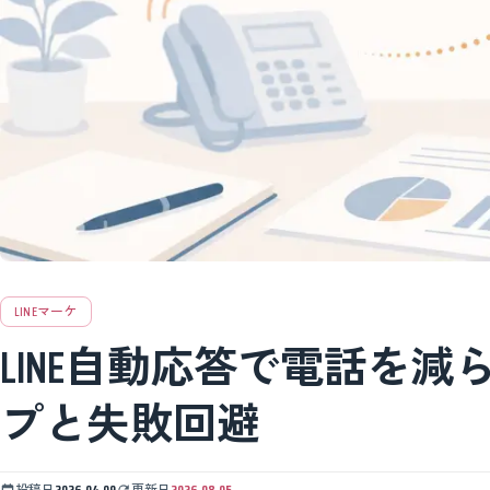
LINEマーケ
LINE自動応答で電話を
プと失敗回避
投稿日
2026.04.09
更新日
2026.08.05