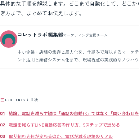
具体的な手順を解説します。どこまで自動化して、どこか
ぎ方まで、まとめてお伝えします。
コレットラボ 編集部
マーケティング支援チーム
中小企業・店舗の集客と属人化を、仕組みで解決するマーケティング
ント活用と業務システム化まで、現場視点の実践的なノウハウ
CONTENTS / 目次
結論。電話を減らす鍵は「通話の自動化」ではなく「問い合わせをL
電話を減らすLINE自動応答の作り方。5ステップで進める
取り組むと何が変わるのか。電話が減る現場のリアル