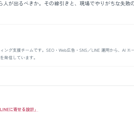
ら人が出るべきか。その線引きと、現場でやりがちな失敗
支援チームです。SEO・Web広告・SNS／LINE 運用から、AI エ
を発信しています。
INEに寄せる設計」