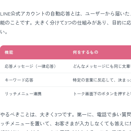
LINE公式アカウントの自動応答とは、ユーザーから届い
能のことです。大きく分けて3つの仕組みがあり、目的に
い。
機能
何をするもの
応答メッセージ（一律応答）
どんなメッセージにも同じ文章
キーワード応答
特定の言葉に反応して、決まっ
リッチメニュー連携
トーク画面下のボタンを押すと
やるべきことは、大きく3つです。第一に、電話で多い質
ッチメニューを置いて、お客さまが入力しなくても答えに