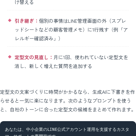
け替える
引き継ぎ：
個別の事情はLINE管理画面の外（スプレ
ッドシートなどの顧客管理メモ）に1行残す（例「ア
レルギー確認済み」）
定型文の見直し：
月に1回、使われていない定型文を
消し、新しく増えた質問を追加する
定型文の文案づくりに時間がかかるなら、生成AIに下書きを作
らせると一気に楽になります。次のようなプロンプトを使う
と、自社のトーンに合った定型文の候補をまとめて作れます。
あなたは、中小企業のLINE公式アカウント運用を支援するカスタ