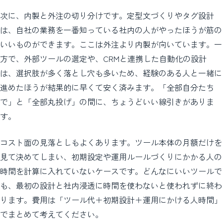
次に、内製と外注の切り分けです。定型文づくりやタグ設計
は、自社の業務を一番知っている社内の人がやったほうが筋の
いいものができます。ここは外注より内製が向いています。一
方で、外部ツールの選定や、CRMと連携した自動化の設計
は、選択肢が多く落とし穴も多いため、経験のある人と一緒に
進めたほうが結果的に早くて安く済みます。「全部自分たち
で」と「全部丸投げ」の間に、ちょうどいい線引きがありま
す。
コスト面の見落としもよくあります。ツール本体の月額だけを
見て決めてしまい、初期設定や運用ルールづくりにかかる人の
時間を計算に入れていないケースです。どんなにいいツールで
も、最初の設計と社内浸透に時間を使わないと使われずに終わ
ります。費用は「ツール代＋初期設計＋運用にかける人時間」
でまとめて考えてください。