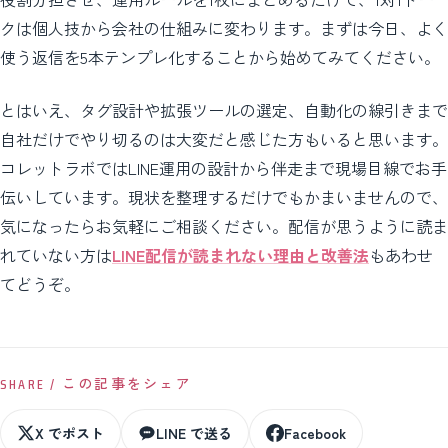
クは個人技から会社の仕組みに変わります。まずは今日、よく
使う返信を5本テンプレ化することから始めてみてください。
とはいえ、タグ設計や拡張ツールの選定、自動化の線引きまで
自社だけでやり切るのは大変だと感じた方もいると思います。
コレットラボではLINE運用の設計から伴走まで現場目線でお手
伝いしています。現状を整理するだけでもかまいませんので、
気になったらお気軽にご相談ください。配信が思うように読ま
れていない方は
LINE配信が読まれない理由と改善法
もあわせ
てどうぞ。
SHARE / この記事をシェア
X でポスト
LINE で送る
Facebook