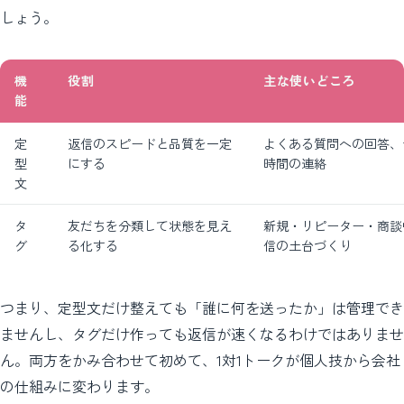
しょう。
機
役割
主な使いどころ
能
定
返信のスピードと品質を一定
よくある質問への回答、
型
にする
時間の連絡
文
タ
友だちを分類して状態を見え
新規・リピーター・商談
グ
る化する
信の土台づくり
つまり、定型文だけ整えても「誰に何を送ったか」は管理でき
ませんし、タグだけ作っても返信が速くなるわけではありませ
ん。両方をかみ合わせて初めて、1対1トークが個人技から会社
の仕組みに変わります。