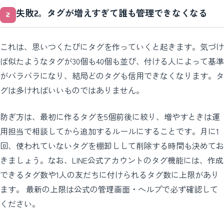
失敗2。タグが増えすぎて誰も管理できなくなる
これは、思いつくたびにタグを作っていくと起きます。気づけ
ば似たようなタグが30個も40個も並び、付ける人によって基準
がバラバラになり、結局どのタグも信用できなくなります。タ
グは多ければいいものではありません。
防ぎ方は、最初に作るタグを5個前後に絞り、増やすときは運
用担当で相談してから追加するルールにすることです。月に1
回、使われていないタグを棚卸しして削除する時間も決めてお
きましょう。なお、LINE公式アカウントのタグ機能には、作成
できるタグ数や1人の友だちに付けられるタグ数に上限があり
ます。 最新の上限は公式の管理画面・ヘルプで必ず確認して
ください。