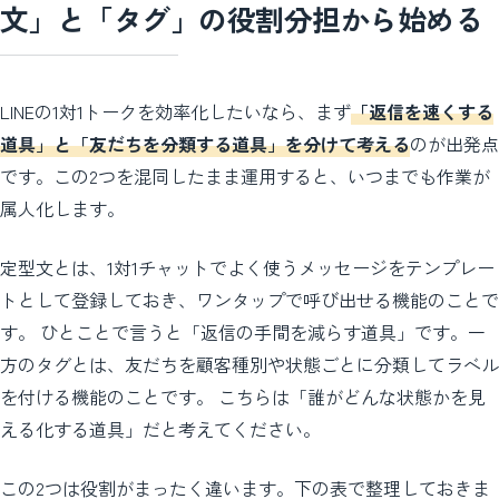
文」と「タグ」の役割分担から始める
LINEの1対1トークを効率化したいなら、まず
「返信を速くする
道具」と「友だちを分類する道具」を分けて考える
のが出発点
です。この2つを混同したまま運用すると、いつまでも作業が
属人化します。
定型文とは、1対1チャットでよく使うメッセージをテンプレー
トとして登録しておき、ワンタップで呼び出せる機能のことで
す。 ひとことで言うと「返信の手間を減らす道具」です。一
方のタグとは、友だちを顧客種別や状態ごとに分類してラベル
を付ける機能のことです。 こちらは「誰がどんな状態かを見
える化する道具」だと考えてください。
この2つは役割がまったく違います。下の表で整理しておきま