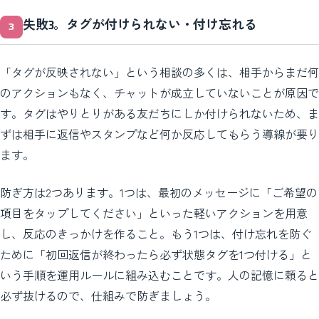
失敗3。タグが付けられない・付け忘れる
「タグが反映されない」という相談の多くは、相手からまだ何
のアクションもなく、チャットが成立していないことが原因で
す。タグはやりとりがある友だちにしか付けられないため、ま
ずは相手に返信やスタンプなど何か反応してもらう導線が要り
ます。
防ぎ方は2つあります。1つは、最初のメッセージに「ご希望の
項目をタップしてください」といった軽いアクションを用意
し、反応のきっかけを作ること。もう1つは、付け忘れを防ぐ
ために「初回返信が終わったら必ず状態タグを1つ付ける」と
いう手順を運用ルールに組み込むことです。人の記憶に頼ると
必ず抜けるので、仕組みで防ぎましょう。