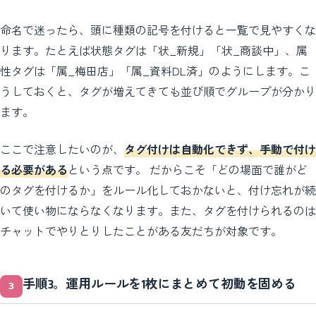
命名で迷ったら、頭に種類の記号を付けると一覧で見やすくな
ります。たとえば状態タグは「状_新規」「状_商談中」、属
性タグは「属_梅田店」「属_資料DL済」のようにします。こ
うしておくと、タグが増えてきても並び順でグループが分かり
ます。
ここで注意したいのが、
タグ付けは自動化できず、手動で付け
る必要がある
という点です。 だからこそ「どの場面で誰がど
のタグを付けるか」をルール化しておかないと、付け忘れが続
いて使い物にならなくなります。また、タグを付けられるのは
チャットでやりとりしたことがある友だちが対象です。
手順3。運用ルールを1枚にまとめて初動を固める