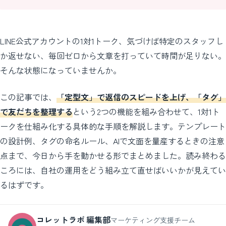
LINE公式アカウントの1対1トーク、気づけば特定のスタッフし
か返せない、毎回ゼロから文章を打っていて時間が足りない。
そんな状態になっていませんか。
この記事では、
「定型文」で返信のスピードを上げ、「タグ」
で友だちを整理する
という2つの機能を組み合わせて、1対1ト
ークを仕組み化する具体的な手順を解説します。テンプレート
の設計例、タグの命名ルール、AIで文面を量産するときの注意
点まで、今日から手を動かせる形でまとめました。読み終わる
ころには、自社の運用をどう組み立て直せばいいかが見えてい
るはずです。
コレットラボ 編集部
マーケティング支援チーム