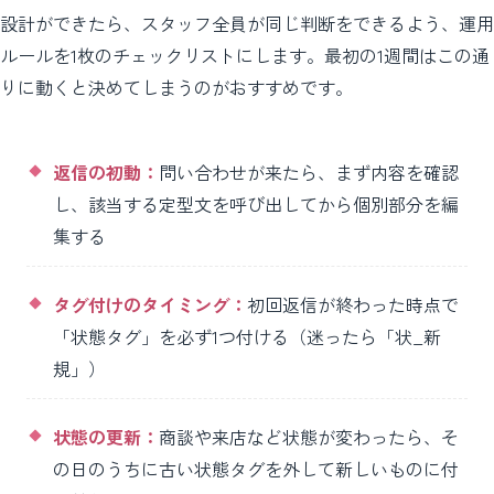
設計ができたら、スタッフ全員が同じ判断をできるよう、運用
ルールを1枚のチェックリストにします。最初の1週間はこの通
りに動くと決めてしまうのがおすすめです。
返信の初動：
問い合わせが来たら、まず内容を確認
し、該当する定型文を呼び出してから個別部分を編
集する
タグ付けのタイミング：
初回返信が終わった時点で
「状態タグ」を必ず1つ付ける（迷ったら「状_新
規」）
状態の更新：
商談や来店など状態が変わったら、そ
の日のうちに古い状態タグを外して新しいものに付