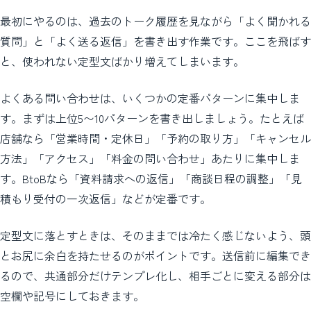
最初にやるのは、過去のトーク履歴を見ながら「よく聞かれる
質問」と「よく送る返信」を書き出す作業です。ここを飛ばす
と、使われない定型文ばかり増えてしまいます。
よくある問い合わせは、いくつかの定番パターンに集中しま
す。まずは上位5〜10パターンを書き出しましょう。たとえば
店舗なら「営業時間・定休日」「予約の取り方」「キャンセル
方法」「アクセス」「料金の問い合わせ」あたりに集中しま
す。BtoBなら「資料請求への返信」「商談日程の調整」「見
積もり受付の一次返信」などが定番です。
定型文に落とすときは、そのままでは冷たく感じないよう、頭
とお尻に余白を持たせるのがポイントです。送信前に編集でき
るので、共通部分だけテンプレ化し、相手ごとに変える部分は
空欄や記号にしておきます。