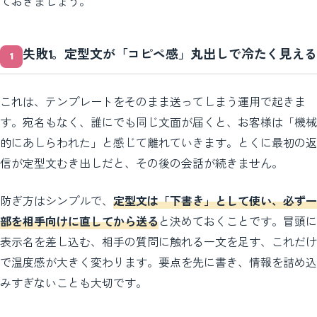
ておきましょう。
失敗1。定型文が「コピペ感」丸出しで冷たく見える
これは、テンプレートをそのまま送ってしまう運用で起きま
す。宛名もなく、誰にでも同じ文面が届くと、お客様は「機械
的にあしらわれた」と感じて離れていきます。とくに最初の返
信が定型文むき出しだと、その後の会話が続きません。
防ぎ方はシンプルで、
定型文は「下書き」として使い、必ず一
部を相手向けに直してから送る
と決めておくことです。冒頭に
表示名を差し込む、相手の質問に触れる一文を足す、これだけ
で温度感が大きく変わります。要点を先に書き、情報を詰め込
みすぎないことも大切です。