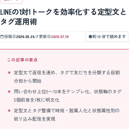
LINEの1対1トークを効率化する定型文と
タグ運用術
投稿日
2026.05.24
更新日
2026.07.18
約 12 分で読めます
この記事の要点
定型文で返信を速め、タグで友だちを分類する役割
分担から開始
問い合わせ上位5〜10本をテンプレ化、状態軸のタグ
5個前後を1枚に明文化
定型文とタグ整備で時短・脱属人化と状態属性別の
絞り込み配信を実現