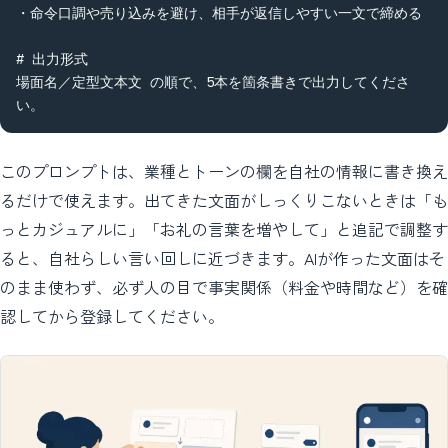
・命令口調や売り込みを避け、相手が返信しやすい一文で締める

# 出力形式

場面名／定型文本文 の順で、5本を箇条書きで出力してくださ
い。
このプロンプトは、業種とトーンの欄を自社の情報に書き換え
るだけで使えます。出てきた文面がしっくりこないときは「も
っとカジュアルに」「お礼の言葉を増やして」と追記で調整す
ると、自社らしい言い回しに近づきます。AIが作った文面はそ
のまま使わず、必ず人の目で事実関係（料金や時間など）を確
認してから登録してください。