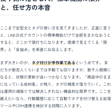
と、任せ方の本音
ここまで定型文とタグの使い方を見てきましたが、正直に言う
と、LINE公式アカウントの標準機能だけで全部をまかなおうと
すると、どこかで頭打ちになります。現場で見えてくる「限
界」と「妥協点」を率直にお伝えします。
まず大きいのが、
タグ付けが手作業である
という点です。 友
だちが数百人くらいまでは手動でも回りますが、数千人規模に
なると、状態の更新が追いつかなくなります。「商談中のまま
になっている成約客」が残り、タグの精度が落ちていく。これ
は運用の頑張りでは解決しきれない構造的な限界です。ここを
越えたいなら、行動履歴に応じて自動でタグを付け替える拡張
ツールやCRM連携を検討する段階に入ります。