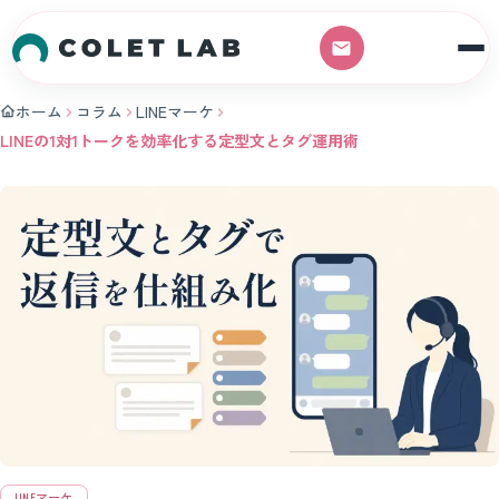
本文へスキップ
ホーム
コラム
LINEマーケ
LINEの1対1トークを効率化する定型文とタグ運用術
LINEマーケ