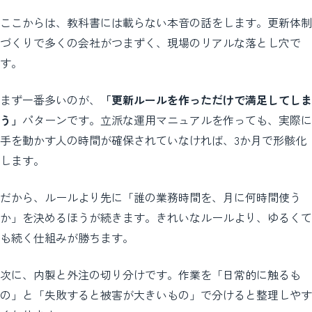
ここからは、教科書には載らない本音の話をします。更新体制
づくりで多くの会社がつまずく、現場のリアルな落とし穴で
す。
まず一番多いのが、
「更新ルールを作っただけで満足してしま
う」
パターンです。立派な運用マニュアルを作っても、実際に
手を動かす人の時間が確保されていなければ、3か月で形骸化
します。
だから、ルールより先に「誰の業務時間を、月に何時間使う
か」を決めるほうが続きます。きれいなルールより、ゆるくて
も続く仕組みが勝ちます。
次に、内製と外注の切り分けです。作業を「日常的に触るも
の」と「失敗すると被害が大きいもの」で分けると整理しやす