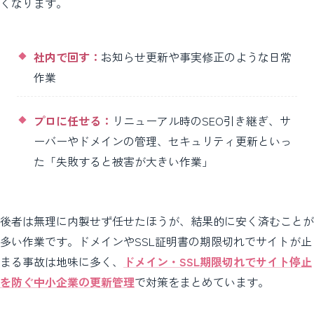
くなります。
社内で回す：
お知らせ更新や事実修正のような日常
作業
プロに任せる：
リニューアル時のSEO引き継ぎ、サ
ーバーやドメインの管理、セキュリティ更新といっ
た「失敗すると被害が大きい作業」
後者は無理に内製せず任せたほうが、結果的に安く済むことが
多い作業です。ドメインやSSL証明書の期限切れでサイトが止
まる事故は地味に多く、
ドメイン・SSL期限切れでサイト停止
を防ぐ中小企業の更新管理
で対策をまとめています。