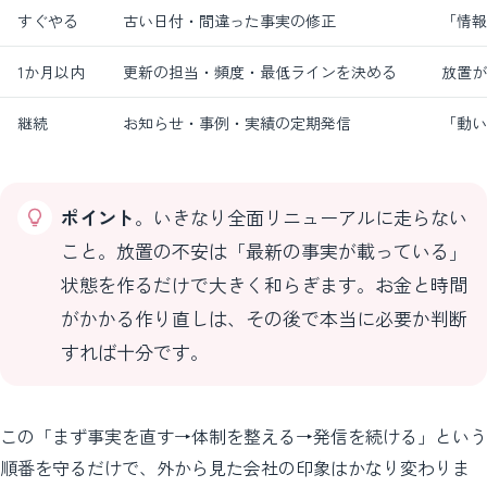
すぐやる
古い日付・間違った事実の修正
「情報
1か月以内
更新の担当・頻度・最低ラインを決める
放置が
継続
お知らせ・事例・実績の定期発信
「動い
ポイント
。いきなり全面リニューアルに走らない
こと。放置の不安は「最新の事実が載っている」
状態を作るだけで大きく和らぎます。お金と時間
がかかる作り直しは、その後で本当に必要か判断
すれば十分です。
この「まず事実を直す→体制を整える→発信を続ける」という
順番を守るだけで、外から見た会社の印象はかなり変わりま