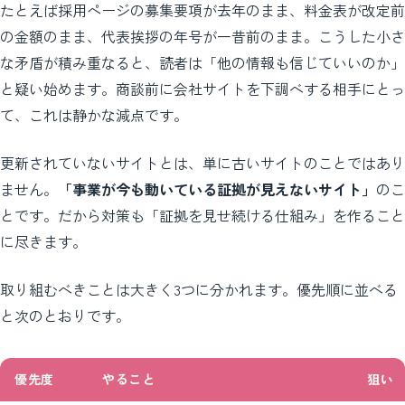
たとえば採用ページの募集要項が去年のまま、料金表が改定前
の金額のまま、代表挨拶の年号が一昔前のまま。こうした小さ
な矛盾が積み重なると、読者は「他の情報も信じていいのか」
と疑い始めます。商談前に会社サイトを下調べする相手にとっ
て、これは静かな減点です。
更新されていないサイトとは、単に古いサイトのことではあり
ません。
「事業が今も動いている証拠が見えないサイト」
のこ
とです。だから対策も「証拠を見せ続ける仕組み」を作ること
に尽きます。
取り組むべきことは大きく3つに分かれます。優先順に並べる
と次のとおりです。
優先度
やること
狙い