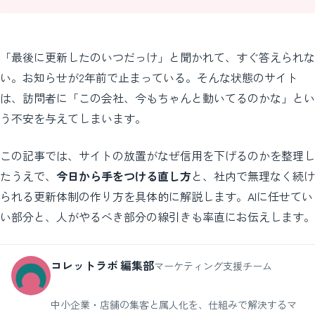
「最後に更新したのいつだっけ」と聞かれて、すぐ答えられな
い。お知らせが2年前で止まっている。そんな状態のサイト
は、訪問者に「この会社、今もちゃんと動いてるのかな」とい
う不安を与えてしまいます。
この記事では、サイトの放置がなぜ信用を下げるのかを整理し
たうえで、
今日から手をつける直し方
と、社内で無理なく続け
られる更新体制の作り方を具体的に解説します。AIに任せてい
い部分と、人がやるべき部分の線引きも率直にお伝えします。
コレットラボ 編集部
マーケティング支援チーム
中小企業・店舗の集客と属人化を、仕組みで解決するマ