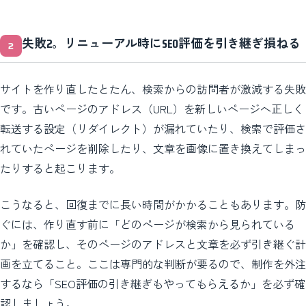
失敗2。リニューアル時にSEO評価を引き継ぎ損ねる
サイトを作り直したとたん、検索からの訪問者が激減する失敗
です。古いページのアドレス（URL）を新しいページへ正しく
転送する設定（リダイレクト）が漏れていたり、検索で評価さ
れていたページを削除したり、文章を画像に置き換えてしまっ
たりすると起こります。
こうなると、回復までに長い時間がかかることもあります。防
ぐには、作り直す前に「どのページが検索から見られている
か」を確認し、そのページのアドレスと文章を必ず引き継ぐ計
画を立てること。ここは専門的な判断が要るので、制作を外注
するなら「SEO評価の引き継ぎもやってもらえるか」を必ず確
認しましょう。