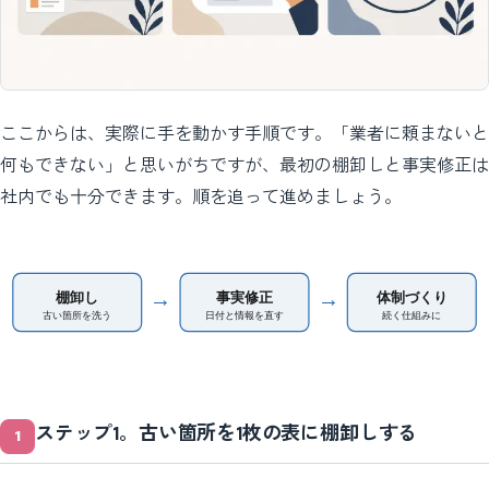
ここからは、実際に手を動かす手順です。「業者に頼まないと
何もできない」と思いがちですが、最初の棚卸しと事実修正は
社内でも十分できます。順を追って進めましょう。
→
→
棚卸し
事実修正
体制づくり
古い箇所を洗う
日付と情報を直す
続く仕組みに
ステップ1。古い箇所を1枚の表に棚卸しする