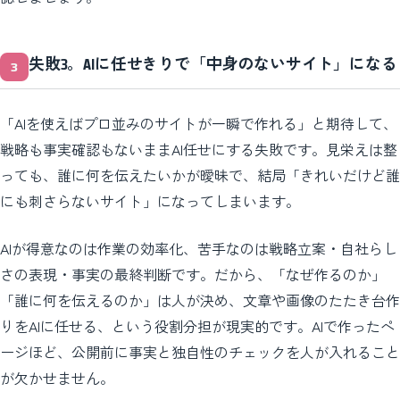
失敗3。AIに任せきりで「中身のないサイト」になる
「AIを使えばプロ並みのサイトが一瞬で作れる」と期待して、
戦略も事実確認もないままAI任せにする失敗です。見栄えは整
っても、誰に何を伝えたいかが曖昧で、結局「きれいだけど誰
にも刺さらないサイト」になってしまいます。
AIが得意なのは作業の効率化、苦手なのは戦略立案・自社らし
さの表現・事実の最終判断です。だから、「なぜ作るのか」
「誰に何を伝えるのか」は人が決め、文章や画像のたたき台作
りをAIに任せる、という役割分担が現実的です。AIで作ったペ
ージほど、公開前に事実と独自性のチェックを人が入れること
が欠かせません。