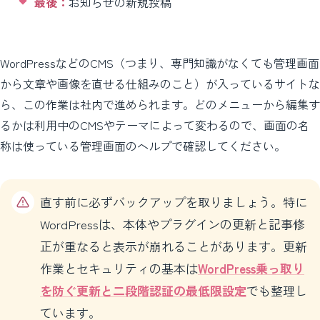
最後：
お知らせの新規投稿
WordPressなどのCMS（つまり、専門知識がなくても管理画面
から文章や画像を直せる仕組みのこと）が入っているサイトな
ら、この作業は社内で進められます。どのメニューから編集す
るかは利用中のCMSやテーマによって変わるので、画面の名
称は使っている管理画面のヘルプで確認してください。
直す前に必ずバックアップを取りましょう。特に
WordPressは、本体やプラグインの更新と記事修
正が重なると表示が崩れることがあります。更新
作業とセキュリティの基本は
WordPress乗っ取り
を防ぐ更新と二段階認証の最低限設定
でも整理し
ています。