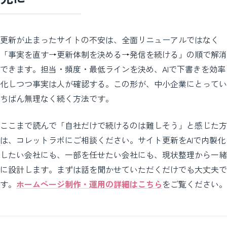
更新が止まったサイトの不安は、全面リニューアルではなく
「事実を直す→更新体制を決める→発信を続ける」の順で解消
できます。担当・頻度・最低ラインを決め、AIで下書きを効率
化しつつ事実は人が確認する。この形が、中小企業にとってい
ちばん無理なく続く方法です。
ここまで読んで「自社だけで続けるのは難しそう」と感じた方
は、コレットラボにご相談ください。サイト更新をAIで内製化
したい会社にも、一部を任せたい会社にも、現状整理から一緒
に設計します。まずは話を聞かせていただくだけでも大丈夫で
す。
ホームページ制作・運用の詳細はこちら
をご覧ください。