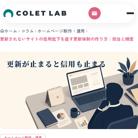
本文へスキップ
ホーム
コラム
ホームページ制作・運用
更新されないサイトの信用低下を直す更新体制の作り方｜担当と頻度
ホームページ制作・運用