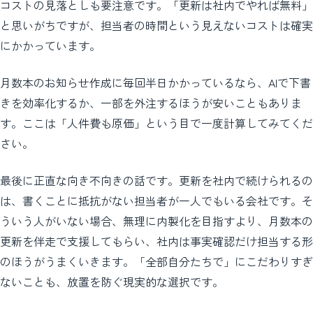
コストの見落としも要注意です。「更新は社内でやれば無料」
と思いがちですが、担当者の時間という見えないコストは確実
にかかっています。
月数本のお知らせ作成に毎回半日かかっているなら、AIで下書
きを効率化するか、一部を外注するほうが安いこともありま
す。ここは「人件費も原価」という目で一度計算してみてくだ
さい。
最後に正直な向き不向きの話です。更新を社内で続けられるの
は、書くことに抵抗がない担当者が一人でもいる会社です。そ
ういう人がいない場合、無理に内製化を目指すより、月数本の
更新を伴走で支援してもらい、社内は事実確認だけ担当する形
のほうがうまくいきます。「全部自分たちで」にこだわりすぎ
ないことも、放置を防ぐ現実的な選択です。