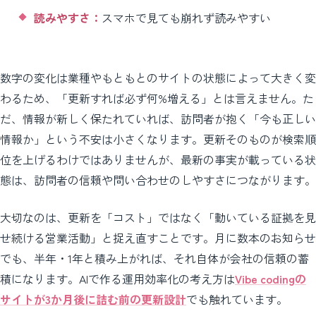
読みやすさ：
スマホで見ても崩れず読みやすい
数字の変化は業種やもともとのサイトの状態によって大きく変
わるため、「更新すれば必ず何%増える」とは言えません。た
だ、情報が新しく保たれていれば、訪問者が抱く「今も正しい
情報か」という不安は小さくなります。更新そのものが検索順
位を上げるわけではありませんが、最新の事実が載っている状
態は、訪問者の信頼や問い合わせのしやすさにつながります。
大切なのは、更新を「コスト」ではなく「動いている証拠を見
せ続ける営業活動」と捉え直すことです。月に数本のお知らせ
でも、半年・1年と積み上がれば、それ自体が会社の信頼の蓄
積になります。AIで作る運用効率化の考え方は
Vibe codingの
サイトが3か月後に詰む前の更新設計
でも触れています。