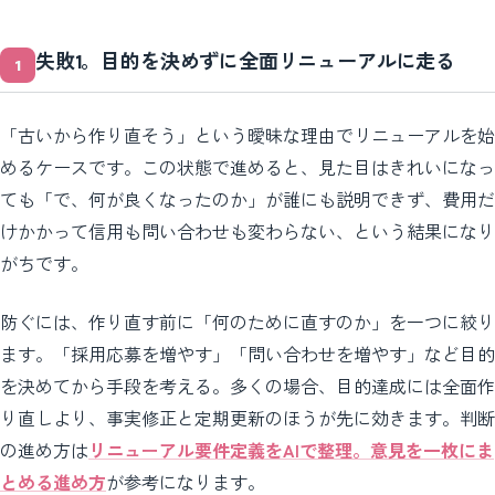
失敗1。目的を決めずに全面リニューアルに走る
「古いから作り直そう」という曖昧な理由でリニューアルを始
めるケースです。この状態で進めると、見た目はきれいになっ
ても「で、何が良くなったのか」が誰にも説明できず、費用だ
けかかって信用も問い合わせも変わらない、という結果になり
がちです。
防ぐには、作り直す前に「何のために直すのか」を一つに絞り
ます。「採用応募を増やす」「問い合わせを増やす」など目的
を決めてから手段を考える。多くの場合、目的達成には全面作
り直しより、事実修正と定期更新のほうが先に効きます。判断
の進め方は
リニューアル要件定義をAIで整理。意見を一枚にま
とめる進め方
が参考になります。