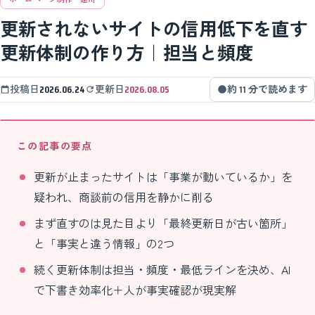
更新されないサイトの信用低下を直す
更新体制の作り方｜担当と頻度
投稿日
2026.06.24
更新日
2026.08.05
約 11 分で読めます
この記事の要点
更新が止まったサイトは「事業が動いているか」を
疑われ、商談前の信用を静かに削る
まず直すのは見た目より「最終更新日が古い箇所」
と「事実と違う情報」の2つ
続く更新体制は担当・頻度・最低ラインを決め、AI
で下書き効率化＋人が事実確認が現実解