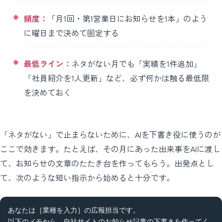
頻度：
「月1回・第1営業日にお知らせを1本」のよう
に曜日まで決めて固定する
最低ライン：
ネタがない月でも「実績を1件追加」
「社員紹介を1人更新」など、必ず何かは触る最低限
を決めておく
「ネタがない」で止まらないために、AIを下書き役に使うのが
ここで効きます。たとえば、その月にあった出来事をAIに渡し
て、お知らせの文章のたたき台を作ってもらう。出発点とし
て、次のような短い指示から始めると十分です。
あなたは［業種を入力］の広報担当です。

以下のメモから、自社サイトのお知らせ記事の下書きを作ってく