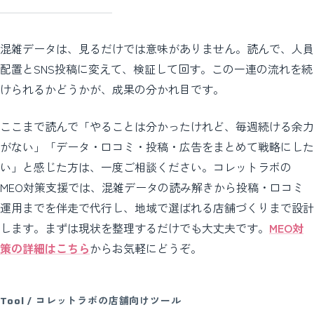
混雑データは、見るだけでは意味がありません。読んで、人員
配置とSNS投稿に変えて、検証して回す。この一連の流れを続
けられるかどうかが、成果の分かれ目です。
ここまで読んで「やることは分かったけれど、毎週続ける余力
がない」「データ・口コミ・投稿・広告をまとめて戦略にした
い」と感じた方は、一度ご相談ください。コレットラボの
MEO対策支援では、混雑データの読み解きから投稿・口コミ
運用までを伴走で代行し、地域で選ばれる店舗づくりまで設計
します。まずは現状を整理するだけでも大丈夫です。
MEO対
策の詳細はこちら
からお気軽にどうぞ。
Tool / コレットラボの店舗向けツール