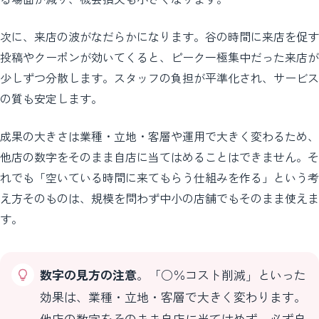
次に、来店の波がなだらかになります。谷の時間に来店を促す
投稿やクーポンが効いてくると、ピーク一極集中だった来店が
少しずつ分散します。スタッフの負担が平準化され、サービス
の質も安定します。
成果の大きさは業種・立地・客層や運用で大きく変わるため、
他店の数字をそのまま自店に当てはめることはできません。そ
れでも「空いている時間に来てもらう仕組みを作る」という考
え方そのものは、規模を問わず中小の店舗でもそのまま使えま
す。
数字の見方の注意
。「○％コスト削減」といった
効果は、業種・立地・客層で大きく変わります。
他店の数字をそのまま自店に当てはめず、必ず自