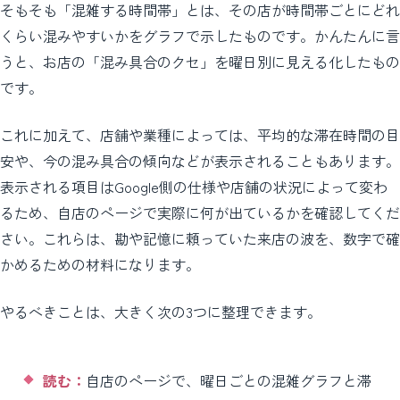
そもそも「混雑する時間帯」とは、その店が時間帯ごとにどれ
くらい混みやすいかをグラフで示したものです。かんたんに言
うと、お店の「混み具合のクセ」を曜日別に見える化したもの
です。
これに加えて、店舗や業種によっては、平均的な滞在時間の目
安や、今の混み具合の傾向などが表示されることもあります。
表示される項目はGoogle側の仕様や店舗の状況によって変わ
るため、自店のページで実際に何が出ているかを確認してくだ
さい。これらは、勘や記憶に頼っていた来店の波を、数字で確
かめるための材料になります。
やるべきことは、大きく次の3つに整理できます。
読む：
自店のページで、曜日ごとの混雑グラフと滞