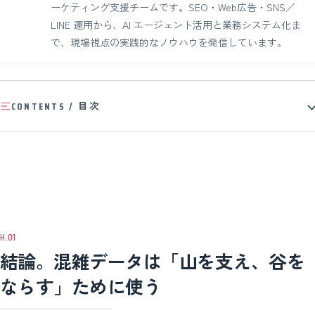
ーケティング支援チームです。SEO・Web広告・SNS／
LINE 運用から、AI エージェント活用と業務システム化ま
で、現場視点の実践的なノウハウを発信しています。
CONTENTS / 目次
結論。混雑データは「山を支え、谷を
ならす」ために使う