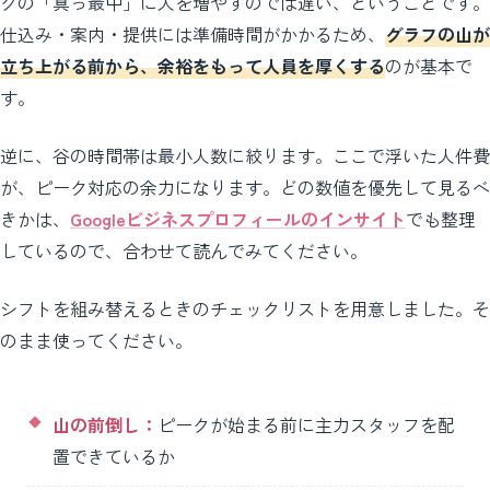
クの「真っ最中」に人を増やすのでは遅い、ということです。
仕込み・案内・提供には準備時間がかかるため、
グラフの山が
立ち上がる前から、余裕をもって人員を厚くする
のが基本で
す。
逆に、谷の時間帯は最小人数に絞ります。ここで浮いた人件費
が、ピーク対応の余力になります。どの数値を優先して見るべ
きかは、
Googleビジネスプロフィールのインサイト
でも整理
しているので、合わせて読んでみてください。
シフトを組み替えるときのチェックリストを用意しました。そ
のまま使ってください。
山の前倒し：
ピークが始まる前に主力スタッフを配
置できているか