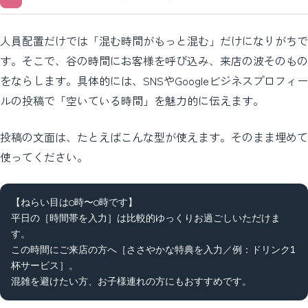
人員配置だけでは「混む時間がもっと混む」だけになりがちで
す。そこで、谷の時間にお客様を呼び込み、来店の波そのもの
をならします。具体的には、SNSやGoogleビジネスプロフィー
ルの投稿で「空いている時間」を魅力的に伝えます。
投稿の文面は、たとえばこんな型が使えます。そのまま埋めて
使ってください。
【ねらい目は○時〜○時です】

平日の［時間帯を入力］は比較的ゆっくりお過ごしいただけま
す。

この時間にご来店の方へ［ささやかな特典を入力／例：ドリンク1
杯サービス］。

混雑を避けたい方、お子様連れの方にもおすすめです。