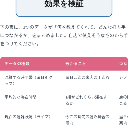
効果を検証
下の表に、3つのデータが「何を教えてくれて、どんな打ち手
につながるか」をまとめました。自店で使えそうなものから手
をつけてください。
データの種類
分かること
つな
混雑する時間帯（曜日別グ
曜日ごとの来店の山と谷
シフ
ラフ）
平均的な滞在時間
1組がどれくらい滞在す
席の
るか
見直
現在の混雑状況（ライブ）
今この瞬間の混み具合の
当日
傾向
案内