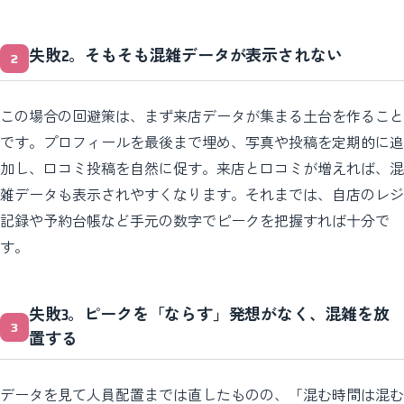
失敗2。そもそも混雑データが表示されない
この場合の回避策は、まず来店データが集まる土台を作ること
です。プロフィールを最後まで埋め、写真や投稿を定期的に追
加し、口コミ投稿を自然に促す。来店と口コミが増えれば、混
雑データも表示されやすくなります。それまでは、自店のレジ
記録や予約台帳など手元の数字でピークを把握すれば十分で
す。
失敗3。ピークを「ならす」発想がなく、混雑を放
置する
データを見て人員配置までは直したものの、「混む時間は混む