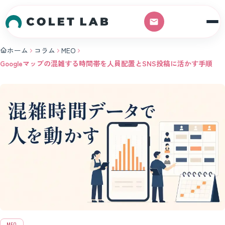
本文へスキップ
ホーム
コラム
MEO
Googleマップの混雑する時間帯を人員配置とSNS投稿に活かす手順
MEO