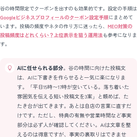
谷の時間限定でクーポンを出すのも効果的です。設定の手順は
Googleビジネスプロフィールのクーポン設定手順
にまとめて
います。投稿の頻度やネタの作り方に迷ったら、
MEO対策の
投稿頻度はどれくらい？上位表示を狙う運用法
も参考になりま
す。
AIに任せられる部分
。谷の時間に向けた投稿文
は、AIに下書きを作らせると一気に楽になりま
す。「平日15時〜17時が空いている。落ち着いた
雰囲気を伝える短い投稿文を3案」と頼めば、た
たき台が出てきます。あとは自店の言葉に直すだ
けです。ただし、特典の有無や営業時間など事実
部分は必ず人が確認してください。AIは文章を整
えるのは得意ですが、事実の裏取りはできませ