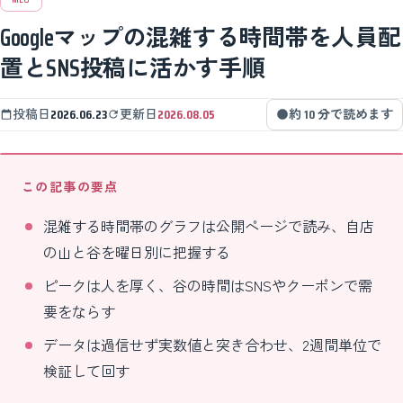
Googleマップの混雑する時間帯を人員配
置とSNS投稿に活かす手順
投稿日
2026.06.23
更新日
2026.08.05
約 10 分で読めます
この記事の要点
混雑する時間帯のグラフは公開ページで読み、自店
の山と谷を曜日別に把握する
ピークは人を厚く、谷の時間はSNSやクーポンで需
要をならす
データは過信せず実数値と突き合わせ、2週間単位で
検証して回す