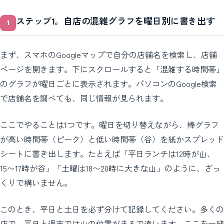
ステップ1。自店の混雑グラフを曜日別に書き出す
まず、スマホのGoogleマップで自分の店舗名を検索し、店舗
ページを開きます。下にスクロールすると「混雑する時間帯」
のグラフが曜日ごとに表示されます。パソコンのGoogle検索
で店舗名を調べても、同じ情報が見られます。
ここでやることは1つです。曜日を切り替えながら、棒グラフ
が高い時間帯（ピーク）と低い時間帯（谷）を紙かスプレッド
シートに書き出します。たとえば「平日ランチは12時が山、
15〜17時が谷」「土曜は18〜20時に大きな山」のように、ざっ
くりで構いません。
このとき、平日と土日を必ず分けて記録してください。多くの
店で、平日と週末では山の位置がまるで違います。ここを一緒