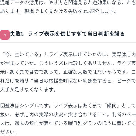
混雑データの活用は、やり方を間違えると逆効果になることも
あります。現場でよく見かける失敗を3つ紹介します。
失敗1。ライブ表示を信じすぎて当日判断を誤る
「今、空いている」とライブ表示に出ていたのに、実際は店内
が埋まっていた。こういうズレは珍しくありません。ライブ表
示はあくまで目安であって、正確な人数ではないからです。こ
れだけを頼りに当日の応援を呼ばない判断をすると、ピークで
人手が足りなくなります。
回避法はシンプルです。ライブ表示はあくまで「傾向」として
扱い、必ず店内の実際の状況と突き合わせること。判断のベー
スは、過去の傾向が表れている曜日別グラフのほうに置いてく
ださい。