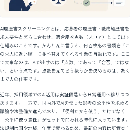
AI履歴書スクリーニングとは、応募者の履歴書・職務経歴書を
求人要件と照らし合わせ、適合度を点数（スコア）として出す
仕組みのことです。かんたんに言うと、何百枚もの書類を「こ
の求人に近い順」に並べ替えてくれる作業の自動化です。ここ
で大事なのは、AIが出すのは「点数」であって「合否」ではな
い、という点です。点数を見てどう扱うかを決めるのは、あく
まで人の仕事です。
近年、採用領域でのAI活用は実証段階から日常運用へ移りつつ
あります。一方で、国内外でAIを使った選考の公平性を求める
議論や法整備が進んでおり、「便利だから使う」だけでなく
「公平に使う責任」がセットで問われる時代に入っています。
法規制は国や地域、年度で変わるため、最新の内容は所管省庁