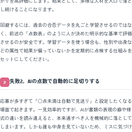
かりを高評価にします。結果として、多様な人材を入口で落と
し続けることになります。
回避するには、過去の合否データを丸ごと学習させるのではな
く、前述の「点数表」のように人が決めた明示的な基準で評価
させるのが安全です。学習データを使う場合も、性別や出身な
どの属性で結果が偏っていないかを定期的に点検する仕組みを
セットにしてください。
失敗2。AIの点数で自動的に足切りする
応募が多すぎて「○点未満は自動で見送り」と設定したくなる
場面で起きます。一見効率的ですが、AIが書類の表現の癖や様
式の違いを読み違えると、本来通すべき人を機械的に落として
しまいます。しかも誰も中身を見ていないため、ミスに気づけ