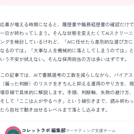
応募が増える時期になると、履歴書や職務経歴書の確認だけで
一日が終わってしまう。そんな状態を変えたくてAIスクリーニ
ングを検討しているけれど、「AIに任せたら差別的な選び方に
なるのでは」「大事な人を機械的に落としてしまうのでは」と
いう不安が拭えない。そんな採用担当の方は多いはずです。
この記事では、AIで書類選考の工数を減らしながら、バイアス
（偏った判断）のリスクをきちんと抑える運用のやり方を、現
場目線で具体的に解説します。手順、判断軸、失敗の避け方、
そして「ここは人がやるべき」という線引きまで、読み終わっ
たら自社で動き出せるレベルまで落とし込みます。
コレットラボ 編集部
マーケティング支援チーム