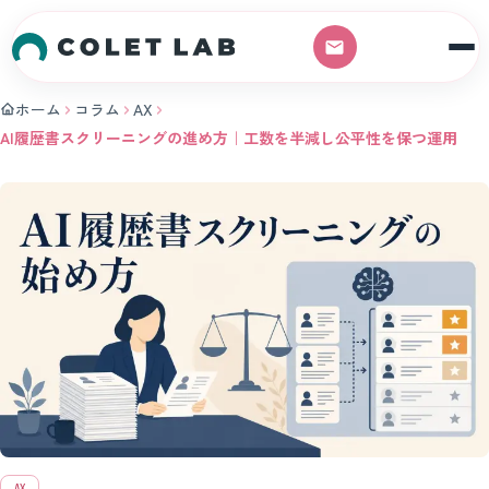
本文へスキップ
ホーム
コラム
AX
AI履歴書スクリーニングの進め方｜工数を半減し公平性を保つ運用
AX