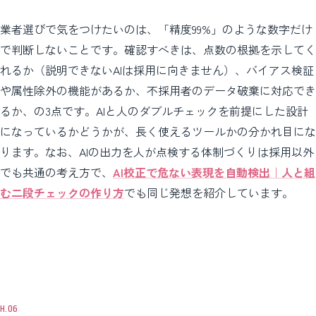
業者選びで気をつけたいのは、「精度99%」のような数字だけ
で判断しないことです。確認すべきは、点数の根拠を示してく
れるか（説明できないAIは採用に向きません）、バイアス検証
や属性除外の機能があるか、不採用者のデータ破棄に対応でき
るか、の3点です。AIと人のダブルチェックを前提にした設計
になっているかどうかが、長く使えるツールかの分かれ目にな
ります。なお、AIの出力を人が点検する体制づくりは採用以外
でも共通の考え方で、
AI校正で危ない表現を自動検出｜人と組
む二段チェックの作り方
でも同じ発想を紹介しています。