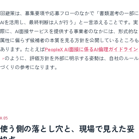
回避策は、募集要項や応募フローのなかで「書類選考の一部に
AIを活用し、最終判断は人が行う」と一言添えることです。実
際に、AI面接サービスを提供する事業者のなかには、形式的な
属性に偏らず候補者の本質を見る方針を公開しているところも
あります。たとえば
PeopleX AI面接に係るAI倫理ガイドライン
のように、評価方針を外部に明示する姿勢は、自社のルール
づくりの参考になります。
使う側の落とし穴と、現場で見えた妥