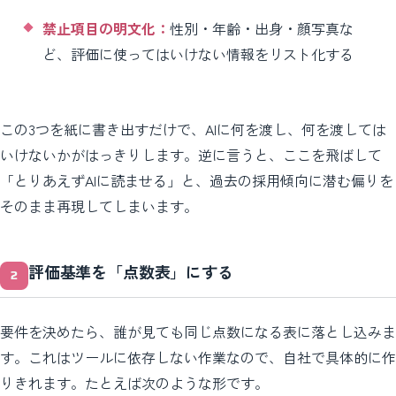
禁止項目の明文化：
性別・年齢・出身・顔写真な
ど、評価に使ってはいけない情報をリスト化する
この3つを紙に書き出すだけで、AIに何を渡し、何を渡しては
いけないかがはっきりします。逆に言うと、ここを飛ばして
「とりあえずAIに読ませる」と、過去の採用傾向に潜む偏りを
そのまま再現してしまいます。
評価基準を「点数表」にする
要件を決めたら、誰が見ても同じ点数になる表に落とし込みま
す。これはツールに依存しない作業なので、自社で具体的に作
りきれます。たとえば次のような形です。