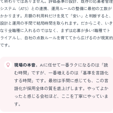
て終わりではありません。評価基準の設計、既存の応募者管理
システム（ATS）との連携、運用ルールの整備に最初の工数が
かかります。月額の利用料だけを見て「安い」と判断すると、
設計と運用の手間で結局時間を取られます。だからこそ、いき
なり全職種に入れるのではなく、まずは応募が多い1職種でト
ライアルし、自社の点数ルールを育ててから広げるのが現実的
です。
現場の本音
。AIに任せて一番ラクになるのは「読
む時間」ですが、一番増えるのは「基準を言語化
する時間」です。最初は手間に感じても、この言
語化が採用全体の質を底上げします。やってよか
ったと感じる会社ほど、ここを丁寧にやっていま
す。