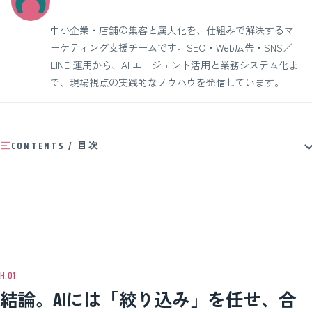
中小企業・店舗の集客と属人化を、仕組みで解決するマ
ーケティング支援チームです。SEO・Web広告・SNS／
LINE 運用から、AI エージェント活用と業務システム化ま
で、現場視点の実践的なノウハウを発信しています。
CONTENTS / 目次
結論。AIには「絞り込み」を任せ、合