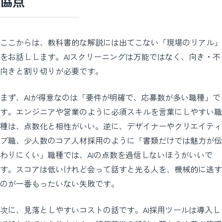
協点
ここからは、教科書的な解説には出てこない「現場のリアル」
をお話しします。AIスクリーニングは万能ではなく、向き・不
向きと割り切りが必要です。
まず、AIが得意なのは「要件が明確で、応募数が多い職種」で
す。エンジニアや営業のように必須スキルを言葉にしやすい職
種は、点数化と相性がいい。逆に、デザイナーやクリエイティ
ブ職、少人数のコア人材採用のように「書類だけでは魅力が伝
わりにくい」職種では、AIの点数を過信しないほうがいいで
す。スコアは低いけれど会って話すと光る人を、機械的に逃す
のが一番もったいない失敗です。
次に、見落としやすいコストの話です。AI採用ツールは導入し