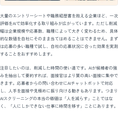
大量のエントリーシートや職務経歴書を抱える企業ほど、一次
評価をAIで効率化する取り組みが広がっています。ただし削減
幅は企業規模や応募数、職種によって大きく変わるため、具体
的な数値を自社にそのまま当てはめることはできません。まず
は応募の多い職種で試し、自社の応募状況に合った効果を実測
することをおすすめします。
注目したいのは、削減した時間の使い道です。AIが候補者の強
みを抽出して要約すれば、面接官はより質の高い面接に集中で
きます。応募者からの問い合わせにAIチャットボットで対応
し、人手を面接や見極めに振り向ける動きもあります。つまり
AIスクリーニングの本当の価値は「人を減らす」ことではな
く、「人にしかできない仕事に時間を移す」ことにあります。