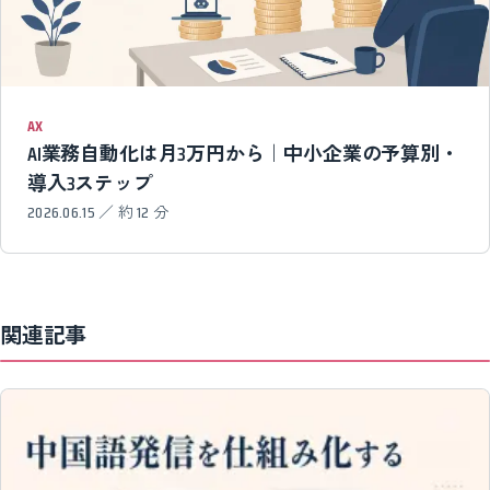
AX
AI業務自動化は月3万円から｜中小企業の予算別・
導入3ステップ
2026.06.15 ／ 約 12 分
関連記事