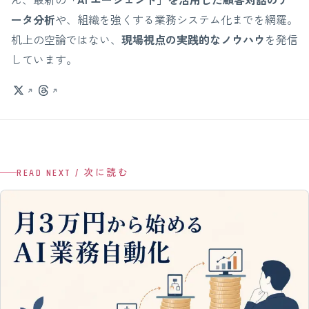
ータ分析
や、組織を強くする業務システム化までを網羅。
机上の空論ではない、
現場視点の実践的なノウハウ
を発信
しています。
READ NEXT / 次に読む