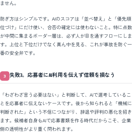
ません。
防ぎ方はシンプルです。AIのスコアは「並べ替え」と「優先順
位づけ」にだけ使い、合否の確定には使わないこと。特に点数
が中間に集まるボーダー層は、必ず人が目を通すフローにしま
す。上位と下位だけでなく真ん中を見る、これが事故を防ぐ一
番の安全弁です。
失敗3。応募者にAI利用を伝えず信頼を損なう
「わざわざ言う必要はない」と判断して、AIで選考しているこ
とを応募者に伝えないケースです。後から知られると「機械に
判断された」という不信につながり、辞退や評判の悪化を招き
ます。候補者自身もAIで応募書類を作る時代だからこそ、企業
側の透明性がより重く問われます。