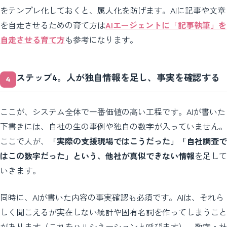
をテンプレ化しておくと、属人化を防げます。AIに記事や文章
を自走させるための育て方は
AIエージェントに「記事執筆」を
自走させる育て方
も参考になります。
ステップ4。人が独自情報を足し、事実を確認する
ここが、システム全体で一番価値の高い工程です。AIが書いた
下書きには、自社の生の事例や独自の数字が入っていません。
ここで人が、
「実際の支援現場ではこうだった」「自社調査で
はこの数字だった」という、他社が真似できない情報
を足して
いきます。
同時に、AIが書いた内容の事実確認も必須です。AIは、それら
しく聞こえるが実在しない統計や固有名詞を作ってしまうこと
があります（これをハルシネーションと呼びます）。数字・社