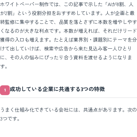
ホワイトペーパー制作では、この記事で示した「AIが8割、人
が2割」という役割分担をおすすめしています。人が企画と最
終監修に集中することで、品質を落とさずに本数を増やしやす
くなるのが大きな利点です。本数が増えれば、それだけリード
獲得の入口も増えます。たとえば業界別・課題別にテーマを分
けて出していけば、検索や広告から来た見込み客一人ひとり
に、その人の悩みにぴったり合う資料を渡せるようになりま
す。
成功している企業に共通する3つの特徴
うまく仕組み化できている会社には、共通点があります。次の
3つです。