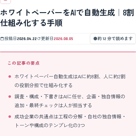
ホワイトペーパーをAIで自動生成｜8割
仕組み化する手順
投稿日
2026.04.22
更新日
2026.08.05
約 12 分で読めます
この記事の要点
ホワイトペーパー自動生成はAIに約8割、人に約2割
の役割分担で仕組み化する
調査・構成・下書きはAIに任せ、企画・独自情報の
追加・最終チェックは人が担当する
成功企業の共通点は工程の分解・自社の独自情報・
トーンや構成のテンプレ化の3つ