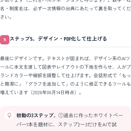
名・制度名は、必ず一次情報の出典にあたって裏を取ってくだ
さい。
ステップ5。デザイン・PDF化して仕上げる
最後にデザインです。テキストが固まれば、デザイン系のAIツ
ールに本文を渡して図表やレイアウトの下地を作らせ、人がブ
ランドカラーや細部を調整して仕上げます。会話形式で「もっ
と簡潔に」「グラフを追加して」のように修正できるツールも
増えています（2026年06月14日時点）。
初動の3ステップ
。①過去に作ったホワイトペー
パー1本を題材に、ステップ2〜3だけをAIで試