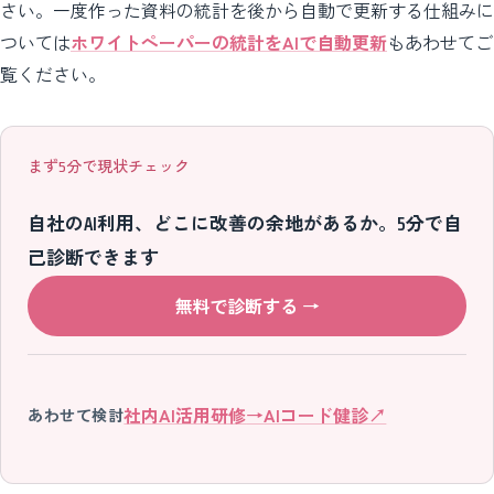
さい。一度作った資料の統計を後から自動で更新する仕組みに
ついては
ホワイトペーパーの統計をAIで自動更新
もあわせてご
覧ください。
まず5分で現状チェック
自社のAI利用、どこに改善の余地があるか。5分で自
己診断できます
無料で診断する
→
社内AI活用研修
→
AIコード健診
↗
あわせて検討