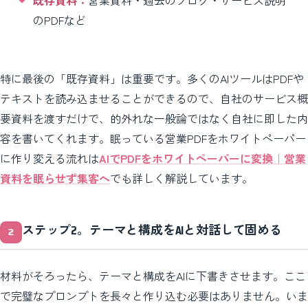
のPDFなど
特に最後の「既存資料」は重要です。多くのAIツールはPDFや
テキストを読み込ませることができるので、自社のサービス概
要資料を渡すだけで、的外れな一般論ではなく自社に即した内
容を書いてくれます。眠っている営業PDFをホワイトペーパー
に作り変える流れは
AIでPDFをホワイトペーパーに変換｜営業
資料を眠らせず集客へ
でも詳しく解説しています。
ステップ2。テーマと構成をAIと対話して固める
材料がそろったら、テーマと構成をAIに下書きさせます。ここ
で完璧なプロンプトを長々と作り込む必要はありません。いま