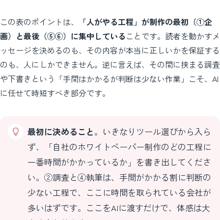
この表のポイントは、
「人がやる工程」が制作の最初（①企
画）と最後（⑤⑥）に集中している
ことです。読者を動かすメ
ッセージを決めるのも、その内容が本当に正しいかを保証する
のも、人にしかできません。逆に言えば、その間に挟まる調査
や下書きという「手間はかかるが判断は少ない作業」こそ、AI
に任せて時短すべき部分です。
最初に決めること
。いきなりツール選びから入ら
ず、「自社のホワイトペーパー制作のどの工程に
一番時間がかかっているか」を書き出してくださ
い。②調査と④執筆は、手間がかかる割に判断の
少ない工程で、ここに時間を取られている会社が
多いはずです。ここをAIに渡すだけで、体感は大