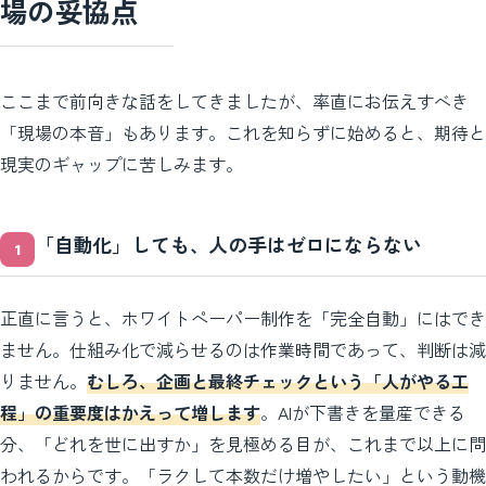
場の妥協点
ここまで前向きな話をしてきましたが、率直にお伝えすべき
「現場の本音」もあります。これを知らずに始めると、期待と
現実のギャップに苦しみます。
「自動化」しても、人の手はゼロにならない
正直に言うと、ホワイトペーパー制作を「完全自動」にはでき
ません。仕組み化で減らせるのは作業時間であって、判断は減
りません。
むしろ、企画と最終チェックという「人がやる工
程」の重要度はかえって増します
。AIが下書きを量産できる
分、「どれを世に出すか」を見極める目が、これまで以上に問
われるからです。「ラクして本数だけ増やしたい」という動機