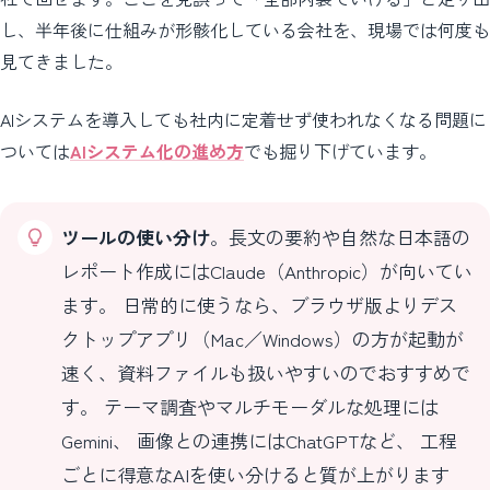
し、半年後に仕組みが形骸化している会社を、現場では何度も
見てきました。
AIシステムを導入しても社内に定着せず使われなくなる問題に
ついては
AIシステム化の進め方
でも掘り下げています。
ツールの使い分け
。長文の要約や自然な日本語の
レポート作成にはClaude（Anthropic）が向いてい
ます。 日常的に使うなら、ブラウザ版よりデス
クトップアプリ（Mac／Windows）の方が起動が
速く、資料ファイルも扱いやすいのでおすすめで
す。 テーマ調査やマルチモーダルな処理には
Gemini、 画像との連携にはChatGPTなど、 工程
ごとに得意なAIを使い分けると質が上がります