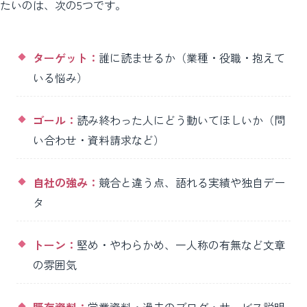
たいのは、次の5つです。
ターゲット：
誰に読ませるか（業種・役職・抱えて
いる悩み）
ゴール：
読み終わった人にどう動いてほしいか（問
い合わせ・資料請求など）
自社の強み：
競合と違う点、語れる実績や独自デー
タ
トーン：
堅め・やわらかめ、一人称の有無など文章
の雰囲気
既存資料：
営業資料・過去のブログ・サービス説明