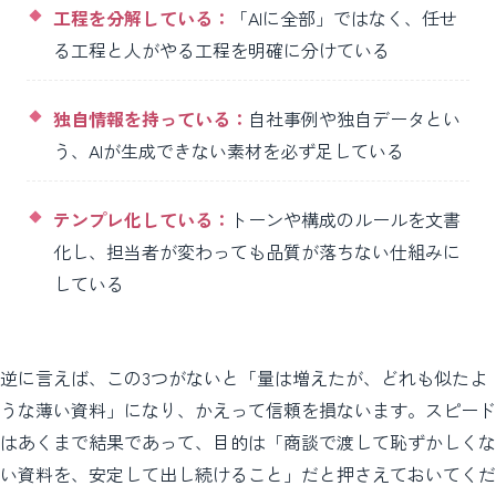
工程を分解している：
「AIに全部」ではなく、任せ
る工程と人がやる工程を明確に分けている
独自情報を持っている：
自社事例や独自データとい
う、AIが生成できない素材を必ず足している
テンプレ化している：
トーンや構成のルールを文書
化し、担当者が変わっても品質が落ちない仕組みに
している
逆に言えば、この3つがないと「量は増えたが、どれも似たよ
うな薄い資料」になり、かえって信頼を損ないます。スピード
はあくまで結果であって、目的は「商談で渡して恥ずかしくな
い資料を、安定して出し続けること」だと押さえておいてくだ