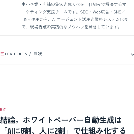
中小企業・店舗の集客と属人化を、仕組みで解決するマ
ーケティング支援チームです。SEO・Web広告・SNS／
LINE 運用から、AI エージェント活用と業務システム化ま
で、現場視点の実践的なノウハウを発信しています。
CONTENTS / 目次
結論。ホワイトペーパー自動生成は
「AIに8割、人に2割」で仕組み化する