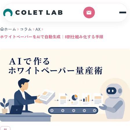
本文へスキップ
ホーム
コラム
AX
ホワイトペーパーをAIで自動生成｜8割仕組み化する手順
AX