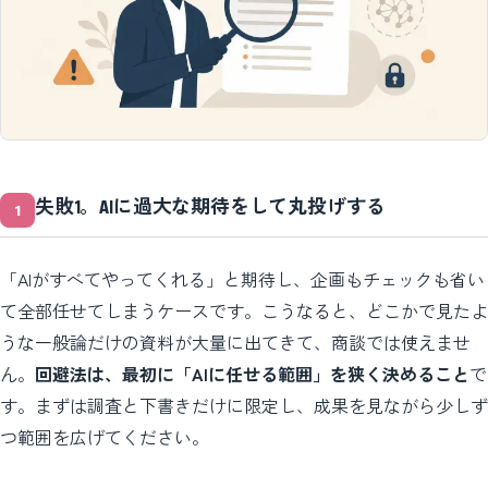
失敗1。AIに過大な期待をして丸投げする
「AIがすべてやってくれる」と期待し、企画もチェックも省い
て全部任せてしまうケースです。こうなると、どこかで見たよ
うな一般論だけの資料が大量に出てきて、商談では使えませ
ん。
回避法は、最初に「AIに任せる範囲」を狭く決めること
で
す。まずは調査と下書きだけに限定し、成果を見ながら少しず
つ範囲を広げてください。