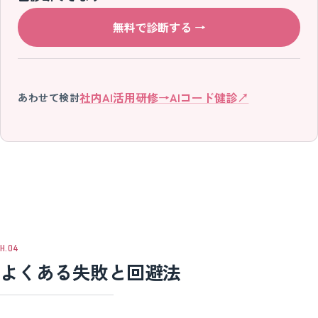
無料で診断する
→
社内AI活用研修
→
AIコード健診
↗
あわせて検討
よくある失敗と回避法