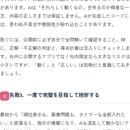
があります。AIは「それらしく動くもの」を作るのが得意な一
方、内容の正しさまでは保証しません。AIが生成したコードに
は、思わぬ不具合や脆弱性が紛れ込むことがあります。
防ぐには、公開前に必ず自分で全問解いて確認すること。特
に、正解・不正解の判定と、得点計算は念入りにチェックしま
す。社外に公開するアプリでなく社内限定なら大きなリスクは
小さいですが、「動く」と「正しい」は別物だと意識しておき
ましょう。
失敗3。一度で完璧を目指して挫折する
最初から「順位表示も、画像問題も、タイマーも全部入れた
い」と欲張ると、指示が複雑になり、AIも混乱して動かないア