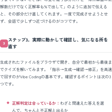
解数だけでなく正解率も%で出して」のように追加で伝える
と、その部分だけ直してくれます。一度で完成させようとせ
ず、会話で少しずつ近づけるのがコツです。
ステップ3。実際に動かして確認し、気になる所を
直す
生成されたファイルをブラウザで開き、自分で最初から最後ま
でクイズを解いてみます。「指示→生成→確認→修正」を高速
で回すのがVibe Codingの基本です。確認するポイントは次の3
つです。
正解判定は合っているか：
わざと間違えた答えを選
んで、ちゃんと不正解と出るか