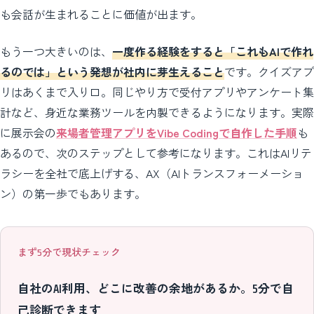
も会話が生まれることに価値が出ます。
もう一つ大きいのは、
一度作る経験をすると「これもAIで作れ
るのでは」という発想が社内に芽生えること
です。クイズアプ
リはあくまで入り口。同じやり方で受付アプリやアンケート集
計など、身近な業務ツールを内製できるようになります。実際
に展示会の
来場者管理アプリをVibe Codingで自作した手順
も
あるので、次のステップとして参考になります。これはAIリテ
ラシーを全社で底上げする、AX（AIトランスフォーメーショ
ン）の第一歩でもあります。
まず5分で現状チェック
自社のAI利用、どこに改善の余地があるか。5分で自
己診断できます