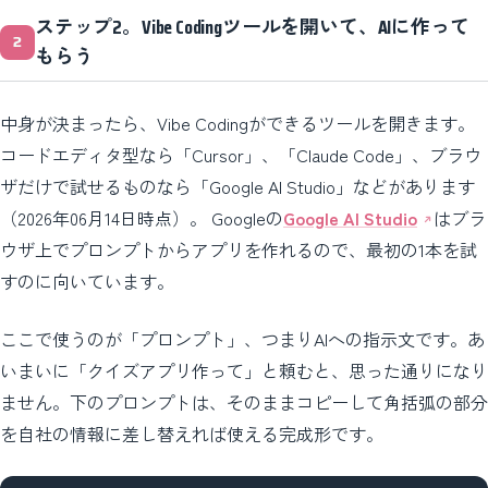
ステップ2。Vibe Codingツールを開いて、AIに作って
もらう
中身が決まったら、Vibe Codingができるツールを開きます。
コードエディタ型なら「Cursor」、「Claude Code」、ブラウ
ザだけで試せるものなら「Google AI Studio」などがあります
（2026年06月14日時点）。 Googleの
Google AI Studio
はブラ
ウザ上でプロンプトからアプリを作れるので、最初の1本を試
すのに向いています。
ここで使うのが「プロンプト」、つまりAIへの指示文です。あ
いまいに「クイズアプリ作って」と頼むと、思った通りになり
ません。下のプロンプトは、そのままコピーして角括弧の部分
を自社の情報に差し替えれば使える完成形です。