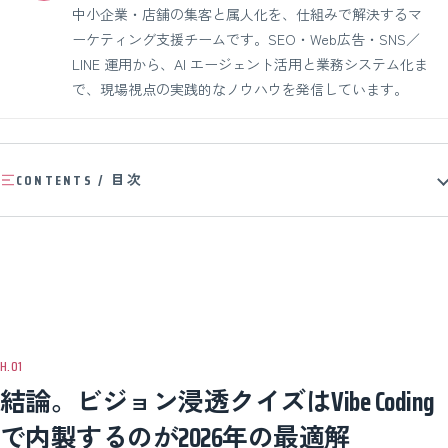
中小企業・店舗の集客と属人化を、仕組みで解決するマ
ーケティング支援チームです。SEO・Web広告・SNS／
LINE 運用から、AI エージェント活用と業務システム化ま
で、現場視点の実践的なノウハウを発信しています。
CONTENTS / 目次
結論。ビジョン浸透クイズはVibe Coding
で内製するのが2026年の最適解