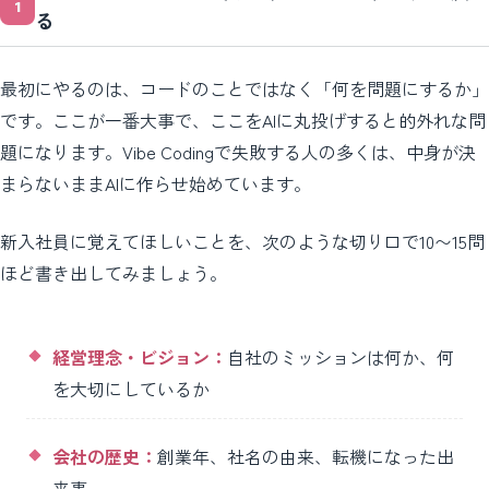
る
最初にやるのは、コードのことではなく「何を問題にするか」
です。ここが一番大事で、ここをAIに丸投げすると的外れな問
題になります。Vibe Codingで失敗する人の多くは、中身が決
まらないままAIに作らせ始めています。
新入社員に覚えてほしいことを、次のような切り口で10〜15問
ほど書き出してみましょう。
経営理念・ビジョン：
自社のミッションは何か、何
を大切にしているか
会社の歴史：
創業年、社名の由来、転機になった出
来事