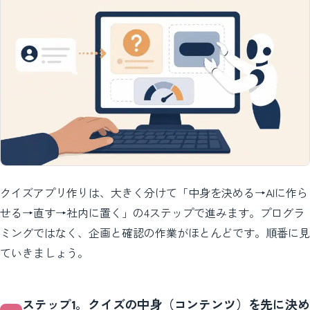
クイズアプリ作りは、大きく分けて「中身を決める→AIに作ら
せる→直す→社内に置く」の4ステップで進みます。プログラ
ミングではなく、企画と確認の作業がほとんどです。順番に見
ていきましょう。
ステップ1。クイズの中身（コンテンツ）を先に決め