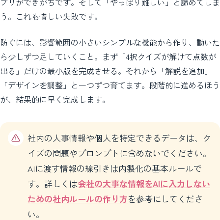
プリができがちです。そして「やっぱり難しい」と諦めてしま
う。これも惜しい失敗です。
防ぐには、影響範囲の小さいシンプルな機能から作り、動いた
ら少しずつ足していくこと。まず「4択クイズが解けて点数が
出る」だけの最小版を完成させる。それから「解説を追加」
「デザインを調整」と一つずつ育てます。段階的に進めるほう
が、結果的に早く完成します。
社内の人事情報や個人を特定できるデータは、ク
イズの問題やプロンプトに含めないでください。
AIに渡す情報の線引きは内製化の基本ルールで
す。詳しくは
会社の大事な情報をAIに入力しない
ための社内ルールの作り方
を参考にしてくださ
い。