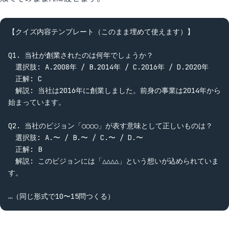
【クイズ内容テンプレート（このまま埋めて使えます）】

Q1. 当社が創業されたのは何年でしょうか？

　選択肢: A.2008年 / B.2014年 / C.2016年 / D.2020年

　正解: C

　解説: 当社は2016年に創業しました。前身の事業は2014年から
始まっています。

Q2. 当社のビジョン「○○○○」が表す意味として正しいものは？

　選択肢: A.〜 / B.〜 / C.〜 / D.〜

　正解: B

　解説: このビジョンには「△△△△」という想いが込められていま
す。

…（同じ形式で10〜15問つくる）