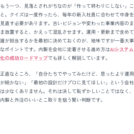
もう一つ、見落とされがちなのが「作って終わりにしない」こ
と。クイズは一度作ったら、毎年の新入社員に合わせて中身を
見直す必要があります。古いビジョンや変わった事業内容のま
ま放置すると、かえって混乱させます。運用・更新まで含めて
誰が担当するかを最初に決めておくのが、地味ですが一番大事
なポイントです。内製を会社に定着させる進め方は
AIシステム
化の成功ロードマップ
でも詳しく解説しています。
正直なところ、「自分たちでやってみたけど、思ったより運用
が続かない」「最初の設計だけプロに見てほしい」という会社
は少なくありません。それは決して恥ずかしいことではなく、
内製と外注のいいとこ取りを狙う賢い判断です。