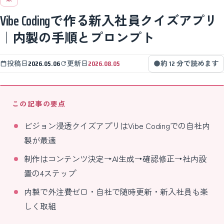
Vibe Codingで作る新入社員クイズアプリ
｜内製の手順とプロンプト
投稿日
2026.05.06
更新日
2026.08.05
約 12 分で読めます
この記事の要点
ビジョン浸透クイズアプリはVibe Codingでの自社内
製が最適
制作はコンテンツ決定→AI生成→確認修正→社内設
置の4ステップ
内製で外注費ゼロ・自社で随時更新・新入社員も楽
しく取組