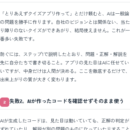
「とりあえずクイズアプリ作って」とだけ頼むと、AIは一般論
の問題を勝手に作ります。自社のビジョンとは関係ない、当た
り障りのないクイズができあがり、結局使えません。これが一
番多い失敗です。
防ぐには、ステップ1で説明したとおり、問題・正解・解説を
先に自分たちで書き切ること。アプリの見た目はAIに任せてい
いですが、中身だけは人間が決める。ここを徹底するだけで、
出来上がりの質が大きく変わります。
失敗2。AIが作ったコードを確認せずそのまま使う
AIが生成したコードは、見た目は動いていても、正解の判定が
ずれていたり、解説が別の問題のものになっていたりすること