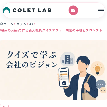
本文へスキップ
ホーム
コラム
AX
Vibe Codingで作る新入社員クイズアプリ｜内製の手順とプロンプト
AX