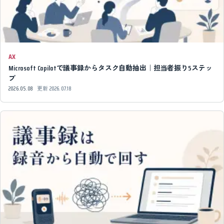
AX
Microsoft Copilotで議事録からタスク自動抽出｜担当者振り5ステッ
プ
2026.05.08
更新
2026.07.18