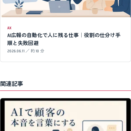
AX
AI広報の自動化で人に残る仕事｜役割の仕分け手
順と失敗回避
2026.06.11 ／ 約 10 分
関連記事