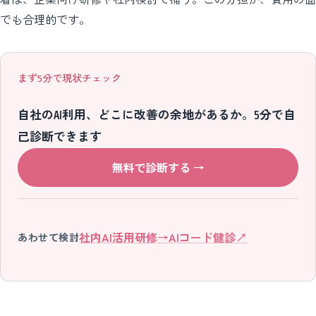
でも合理的です。
まず5分で現状チェック
自社のAI利用、どこに改善の余地があるか。5分で自
己診断できます
無料で診断する
→
社内AI活用研修
→
AIコード健診
↗
あわせて検討