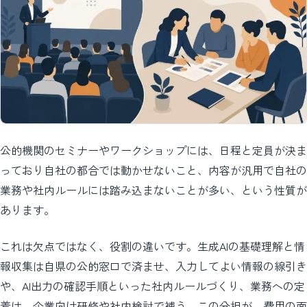
公的機関のセミナーやワークショップには、日程と定員が決ま
っており自社の都合では動かせないこと、内容が汎用で自社の
業務や社内ルールには踏み込まないことが多い、という性質が
あります。
これは欠点ではなく、役割の違いです。生成AIの基礎理解と情
報収集は自県の公的窓口で済ませ、入力してよい情報の線引き
や、AI出力の確認手順といった社内ルールづくり、業務への定
着は、企業向け研修や社内検討で補う。この分担が、費用の面