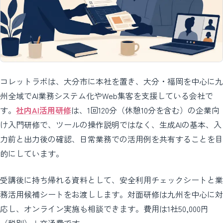
コレットラボは、大分市に本社を置き、大分・福岡を中心に九
州全域でAI業務システム化やWeb集客を支援している会社で
す。
社内AI活用研修
は、1回120分（休憩10分を含む）の企業向
け入門研修で、ツールの操作説明ではなく、生成AIの基本、入
力前と出力後の確認、日常業務での活用例を共有することを目
的にしています。
受講後に持ち帰れる資料として、安全利用チェックシートと業
務活用候補シートをお渡しします。対面研修は九州を中心に対
応し、オンライン実施も相談できます。費用は1社50,000円