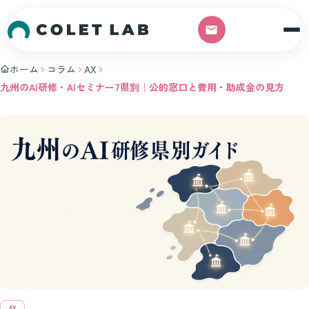
本文へスキップ
ホーム
コラム
AX
九州のAI研修・AIセミナー7県別｜公的窓口と費用・助成金の見方
AX