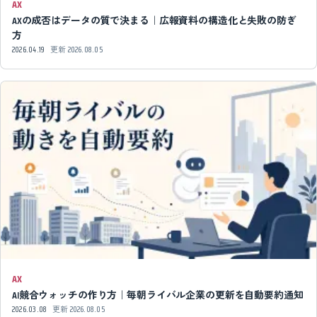
AX
AXの成否はデータの質で決まる｜広報資料の構造化と失敗の防ぎ
方
2026.04.19
更新
2026.08.05
AX
AI競合ウォッチの作り方｜毎朝ライバル企業の更新を自動要約通知
2026.03.08
更新
2026.08.05