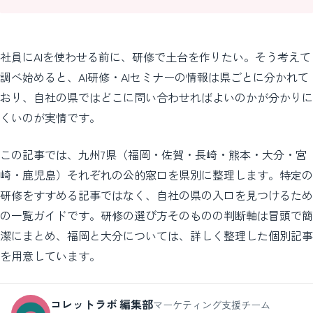
社員にAIを使わせる前に、研修で土台を作りたい。そう考えて
調べ始めると、AI研修・AIセミナーの情報は県ごとに分かれて
おり、自社の県ではどこに問い合わせればよいのかが分かりに
くいのが実情です。
この記事では、九州7県（福岡・佐賀・長崎・熊本・大分・宮
崎・鹿児島）それぞれの公的窓口を県別に整理します。特定の
研修をすすめる記事ではなく、自社の県の入口を見つけるため
の一覧ガイドです。研修の選び方そのものの判断軸は冒頭で簡
潔にまとめ、福岡と大分については、詳しく整理した個別記事
を用意しています。
コレットラボ 編集部
マーケティング支援チーム