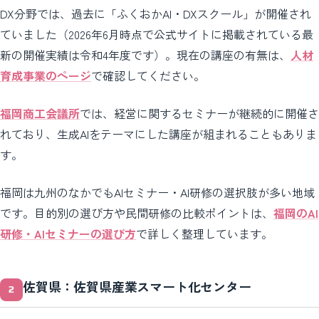
DX分野では、過去に「ふくおかAI・DXスクール」が開催され
ていました（2026年6月時点で公式サイトに掲載されている最
新の開催実績は令和4年度です）。現在の講座の有無は、
人材
育成事業のページ
で確認してください。
福岡商工会議所
では、経営に関するセミナーが継続的に開催さ
れており、生成AIをテーマにした講座が組まれることもありま
す。
福岡は九州のなかでもAIセミナー・AI研修の選択肢が多い地域
です。目的別の選び方や民間研修の比較ポイントは、
福岡のAI
研修・AIセミナーの選び方
で詳しく整理しています。
佐賀県：佐賀県産業スマート化センター