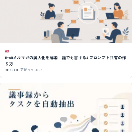
AX
BtoBメルマガの属人化を解消｜誰でも書けるAIプロンプト共有の作
り方
2026.03.11
更新
2026.08.05