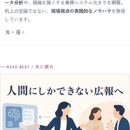
ータ分析
や、組織を強くする業務システム化までを網羅。
机上の空論ではない、
現場視点の実践的なノウハウ
を発信
しています。
READ NEXT / 次に読む