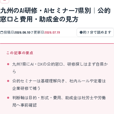
九州のAI研修・AIセミナー7県別｜公的
窓口と費用・助成金の見方
投稿日
2026.06.10
更新日
2026.07.19
約 7 分で読めます
この記事の要点
九州7県にAI・DXの公的窓口、研修探しはまず自県か
ら
公的セミナーは基礎理解向き、社内ルールや定着は
企業研修で補う
判断軸は目的・形式・費用、助成金は社労士や労働
局へ事前確認