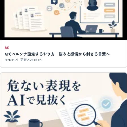
AX
AIでペルソナ設定するやり方｜悩みと感情から刺さる言葉へ
2026.03.24
更新
2026.08.05