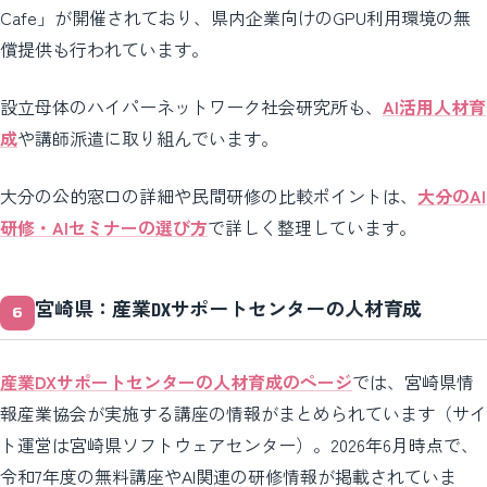
Cafe」が開催されており、県内企業向けのGPU利用環境の無
償提供も行われています。
設立母体のハイパーネットワーク社会研究所も、
AI活用人材育
成
や講師派遣に取り組んでいます。
大分の公的窓口の詳細や民間研修の比較ポイントは、
大分のAI
研修・AIセミナーの選び方
で詳しく整理しています。
宮崎県：産業DXサポートセンターの人材育成
産業DXサポートセンターの人材育成のページ
では、宮崎県情
報産業協会が実施する講座の情報がまとめられています（サイ
ト運営は宮崎県ソフトウェアセンター）。2026年6月時点で、
令和7年度の無料講座やAI関連の研修情報が掲載されていま