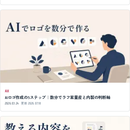
AX
AIロゴ作成の5ステップ｜数分でラフ案量産と内製の判断軸
2026.03.24
更新
2026.07.18