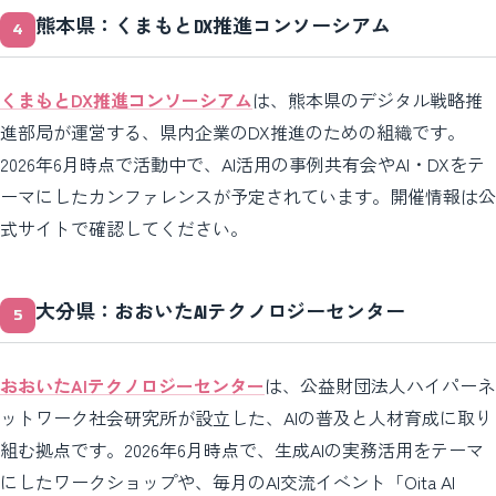
熊本県：くまもとDX推進コンソーシアム
くまもとDX推進コンソーシアム
は、熊本県のデジタル戦略推
進部局が運営する、県内企業のDX推進のための組織です。
2026年6月時点で活動中で、AI活用の事例共有会やAI・DXをテ
ーマにしたカンファレンスが予定されています。開催情報は公
式サイトで確認してください。
大分県：おおいたAIテクノロジーセンター
おおいたAIテクノロジーセンター
は、公益財団法人ハイパーネ
ットワーク社会研究所が設立した、AIの普及と人材育成に取り
組む拠点です。2026年6月時点で、生成AIの実務活用をテーマ
にしたワークショップや、毎月のAI交流イベント「Oita AI