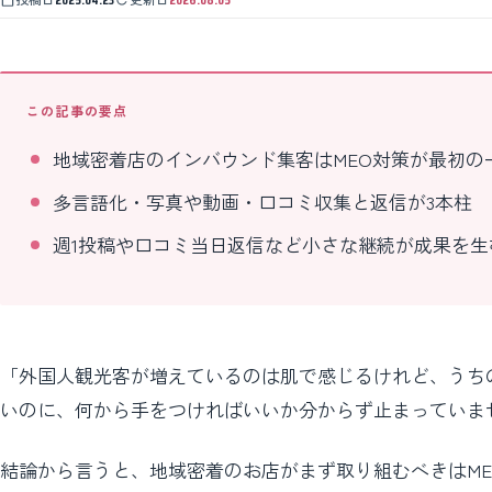
この記事の要点
地域密着店のインバウンド集客はMEO対策が最初の
多言語化・写真や動画・口コミ収集と返信が3本柱
週1投稿や口コミ当日返信など小さな継続が成果を生
「外国人観光客が増えているのは肌で感じるけれど、うち
いのに、何から手をつければいいか分からず止まっていま
結論から言うと、地域密着のお店がまず取り組むべきはMEO