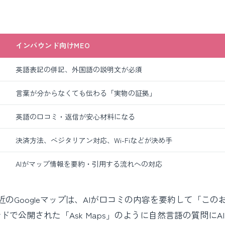
インバウンド向けMEO
英語表記の併記、外国語の説明文が必須
言葉が分からなくても伝わる「実物の証拠」
英語の口コミ・返信が安心材料になる
決済方法、ベジタリアン対応、Wi-Fiなどが決め手
AIがマップ情報を要約・引用する流れへの対応
のGoogleマップは、AIが口コミの内容を要約して「この
ドで公開された「Ask Maps」のように自然言語の質問にA