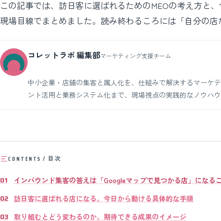
この記事では、訪日客に選ばれるためのMEOの考え方と
現場目線でまとめました。読み終わるころには「自分の店
コレットラボ 編集部
マーケティング支援チーム
中小企業・店舗の集客と属人化を、仕組みで解決するマーケティング
ント活用と業務システム化まで、現場視点の実践的なノウハウ
CONTENTS / 目次
インバウンド集客の答えは「Googleマップで見つかる店」になる
訪日客に選ばれる店になる。今日から動ける具体的な手順
取り組むとどう変わるのか。期待できる成果のイメージ