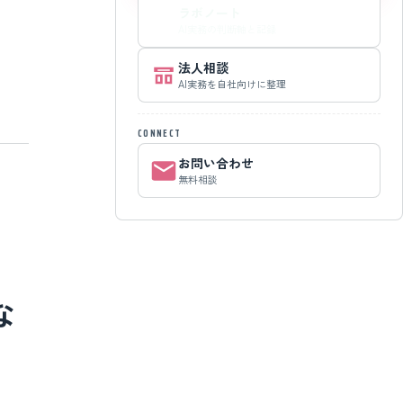
ラボノート
AI実務の判断軸と記録
法人相談
AI実務を自社向けに整理
CONNECT
お問い合わせ
無料相談
な