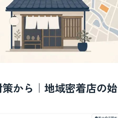
対策から｜地域密着店の始
約 11 分で読