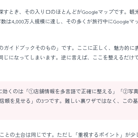
すとき、その入り口のほとんどがGoogleマップです。観
数は4,000万人規模に達し、その多くが旅行中にGoogleマ
旅行のガイドブックそのもの」です。ここに正しく、魅力的に
同じになってしまいます。逆に言えば、ここを整えるだけ
当に効くのは「①店舗情報を多言語で正確に整える」「②写
信頼を見せる」の3つです。難しい裏ワザではなく、この基
ることの土台は同じです。ただし「重視するポイント」が少