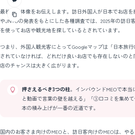
最初に全体像をお伝えします。訪日外国人が日本でお店を探
やJNTOの発表をもとにした各種調査では、2025年の訪日客
を使ってお店や観光地を探しているとされています。
つまり、外国人観光客にとってGoogleマップは「日本
されていなければ、どれだけ良いお店でも存在しないのと
店のチャンスは大きく広がります。
押さえるべき3つの柱
。インバウンドMEOで本
と動画で言葉の壁を越える」「③口コミを集めて
本の積み上げが一番の近道です。
国内のお客さま向けのMEOと、訪日客向けのMEOは、や