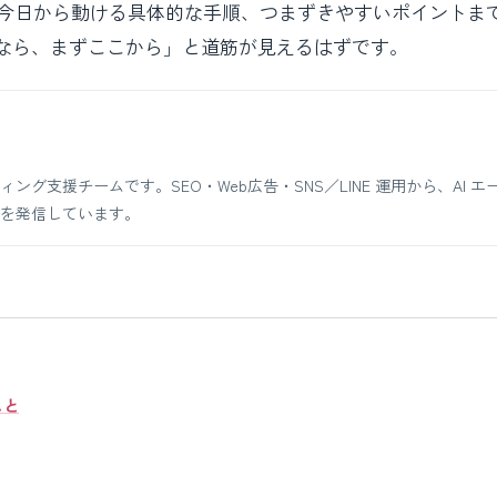
、今日から動ける具体的な手順、つまずきやすいポイントま
なら、まずここから」と道筋が見えるはずです。
支援チームです。SEO・Web広告・SNS／LINE 運用から、AI エ
を発信しています。
こと