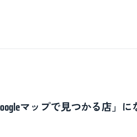
ogleマップで見つかる店」に