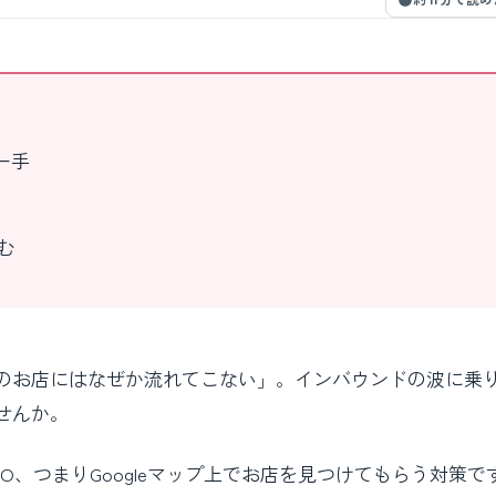
一手
む
のお店にはなぜか流れてこない」。インバウンドの波に乗
せんか。
、つまりGoogleマップ上でお店を見つけてもらう対策で