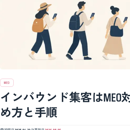
MEO
インバウンド集客はMEO
め方と手順
投稿日
2025.04.23
更新日
2026.08.05